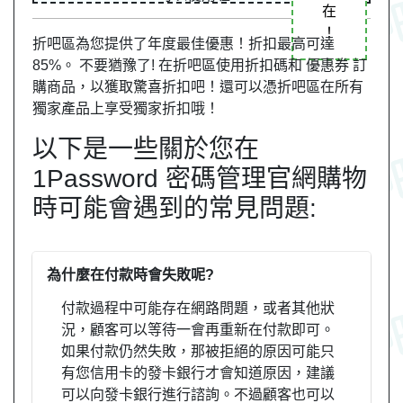
在
！
折吧區為您提供了年度最佳優惠！折扣最高可達
85%。 不要猶豫了! 在折吧區使用折扣碼和 優惠券 訂
購商品，以獲取驚喜折扣吧！還可以憑折吧區在所有
獨家產品上享受獨家折扣哦！
以下是一些關於您在
1Password 密碼管理官網購物
時可能會遇到的常見問題:
為什麼在付款時會失敗呢?
付款過程中可能存在網路問題，或者其他狀
況，顧客可以等待一會再重新在付款即可。
如果付款仍然失敗，那被拒絕的原因可能只
有您信用卡的發卡銀行才會知道原因，建議
可以向發卡銀行進行諮詢。不過顧客也可以