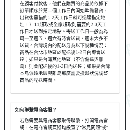
在顧客付款後，他們在購買的商品將依據下
訂單順序於第二個工作日內開始準備發貨，
出貨後黑貓約1-2天工作日就可送達指定地
址，7 -11超取或全家超取則需要約2-3天工
作日才送到指定地點。寄送工作日一般為為
周一至週五，週六有時會送貨，週末大多不
送貨。台灣境內的配送分為以下幾種情況：
商品在台北市地區於配送後1-2日內即會送
達；如果是台灣其他地區（不含偏遠與離
島）則會配送後的1-3日內送達；如果是台灣
本島偏遠地區與離島那麼需要投遞狀況調整
商品的配送時間。
如何聯繫電商客服？
若您需要與電商客服取得聯繫，打開電商官
網，在電商官網頁腳均設置了“常見問題”或”