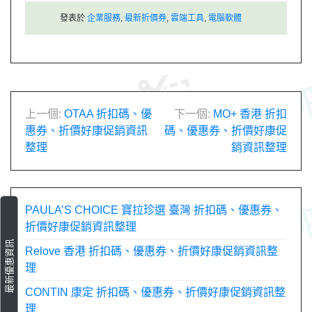
發表於
企業服務
,
最新折價券
,
雲端工具
,
電腦軟體
文
上一個:
OTAA 折扣碼、優
下一個:
MO+ 香港 折扣
惠券、折價好康促銷資訊
碼、優惠券、折價好康促
章
整理
銷資訊整理
導
覽
PAULA’S CHOICE 寶拉珍選 臺灣 折扣碼、優惠券、
折價好康促銷資訊整理
最新優惠資訊
Relove 香港 折扣碼、優惠券、折價好康促銷資訊整
理
CONTIN 康定 折扣碼、優惠券、折價好康促銷資訊整
理