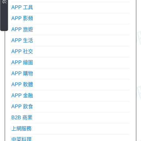
APP 工具
APP 影頻
APP 旅遊
APP 生活
APP 社交
APP 繪圖
APP 購物
APP 軟體
APP 金融
APP 飲食
B2B 商業
上網服務
中菜料理