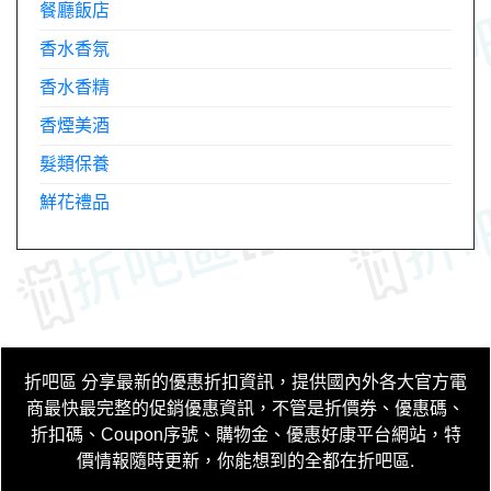
餐廳飯店
香水香氛
香水香精
香煙美酒
髮類保養
鮮花禮品
折吧區
分享最新的優惠折扣資訊，提供國內外各大官方電
商最快最完整的促銷優惠資訊，不管是折價券、優惠碼、
折扣碼、Coupon序號、購物金、優惠好康平台網站，特
價情報隨時更新，你能想到的全都在折吧區
.