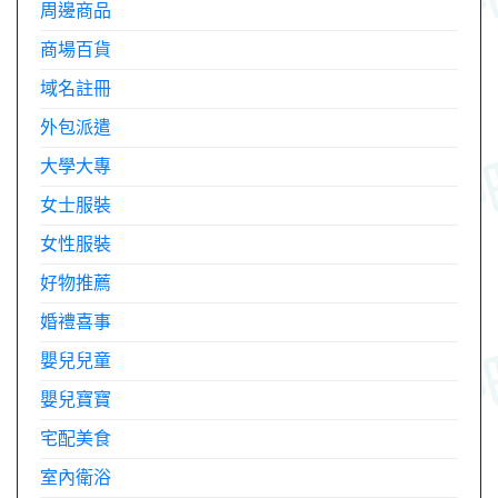
周邊商品
商場百貨
域名註冊
外包派遣
大學大專
女士服裝
女性服裝
好物推薦
婚禮喜事
嬰兒兒童
嬰兒寶寶
宅配美食
室內衛浴