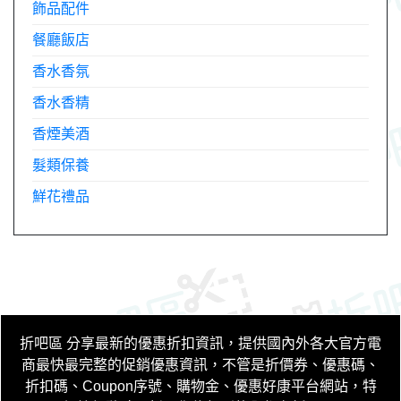
飾品配件
餐廳飯店
香水香氛
香水香精
香煙美酒
髮類保養
鮮花禮品
折吧區
分享最新的優惠折扣資訊，提供國內外各大官方電
商最快最完整的促銷優惠資訊，不管是折價券、優惠碼、
折扣碼、Coupon序號、購物金、優惠好康平台網站，特