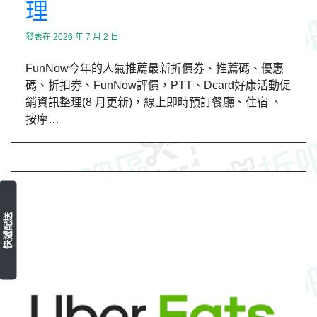
理
發表在
2026 年 7 月 2 日
FunNow今年的人氣推薦最新折價券、推薦碼、優惠
碼、折扣券、FunNow評價，PTT、Dcard好康活動促
銷資訊整理(8 月更新)，線上即時預訂餐廳、住宿 、
按摩…
快遞配送