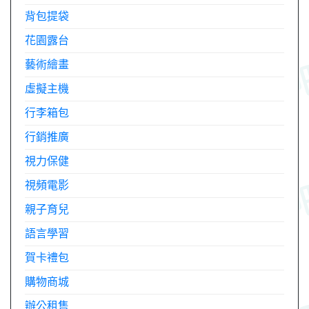
背包提袋
花園露台
藝術繪畫
虛擬主機
行李箱包
行銷推廣
視力保健
視頻電影
親子育兒
語言學習
賀卡禮包
購物商城
辦公租售