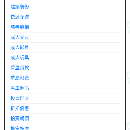
建築裝修
快遞配送
慈善機構
成人交友
成人影片
成人玩具
房屋貸款
房產地產
手工藝品
投資理財
折扣優惠
拍賣競價
推拿按摩