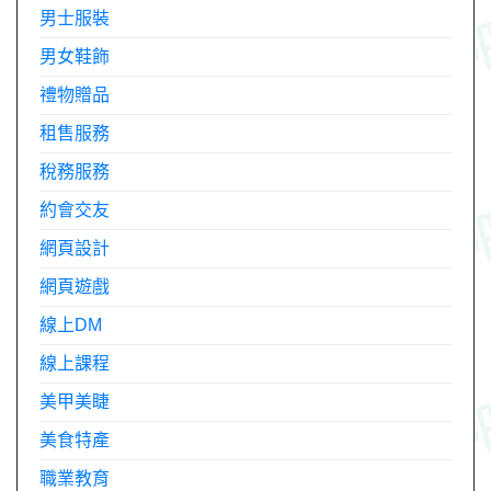
男士服裝
男女鞋飾
禮物贈品
租售服務
稅務服務
約會交友
網頁設計
網頁遊戲
線上DM
線上課程
美甲美睫
美食特產
職業教育