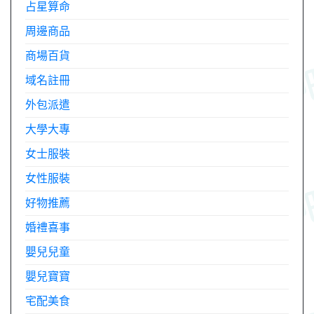
占星算命
周邊商品
商場百貨
域名註冊
外包派遣
大學大專
女士服裝
女性服裝
好物推薦
婚禮喜事
嬰兒兒童
嬰兒寶寶
宅配美食