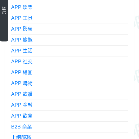
APP 娛樂
分類
APP 工具
APP 影頻
APP 旅遊
APP 生活
APP 社交
APP 繪圖
APP 購物
APP 軟體
APP 金融
APP 飲食
B2B 商業
上網服務