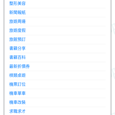
整形美容
新聞報紙
旅遊周邊
旅遊度假
旅館預訂
書籍分享
書籍百科
最新折價券
棋類桌遊
機票訂位
機車單車
機車改裝
求職求才