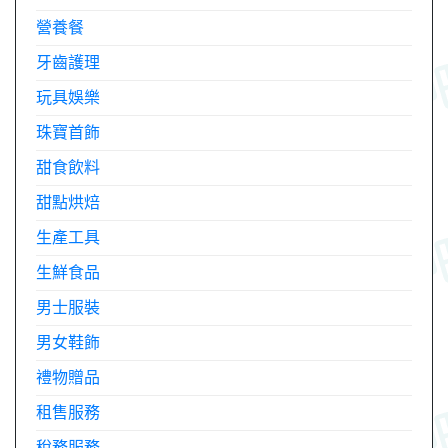
營養餐
牙齒護理
玩具娛樂
珠寶首飾
甜食飲料
甜點烘焙
生產工具
生鮮食品
男士服裝
男女鞋飾
禮物贈品
租售服務
稅務服務