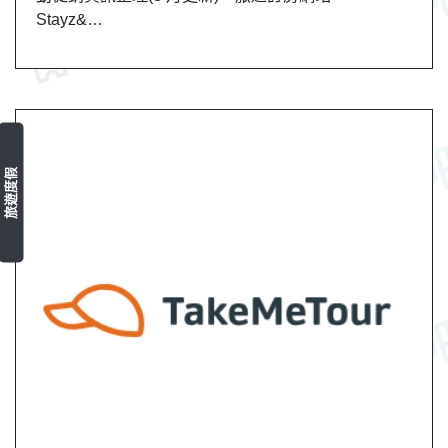
Stayz&…
旅遊度假