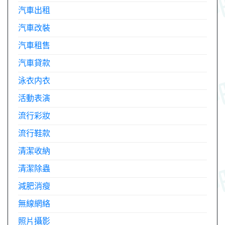
汽車出租
汽車改裝
汽車租售
汽車貸款
泳衣内衣
活動表演
流行彩妝
流行鞋款
清潔收納
清潔除蟲
減肥消瘦
無線網絡
照片攝影