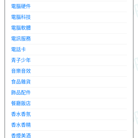
電腦硬件
電腦科技
電腦軟體
電訊服務
電話卡
青子少年
音樂音效
食品雜貨
飾品配件
餐廳飯店
香水香氛
香水香精
香煙美酒