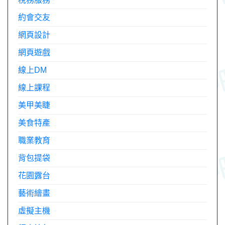
約會交友
網頁設計
網頁遊戲
線上DM
線上課程
美甲美睫
美食特產
職業教育
背包提袋
花園露台
藝術繪畫
虛擬主機