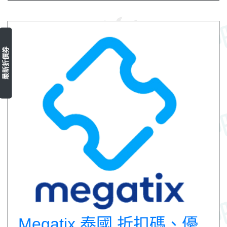
最新折價券
Megatix 泰國 折扣碼、優