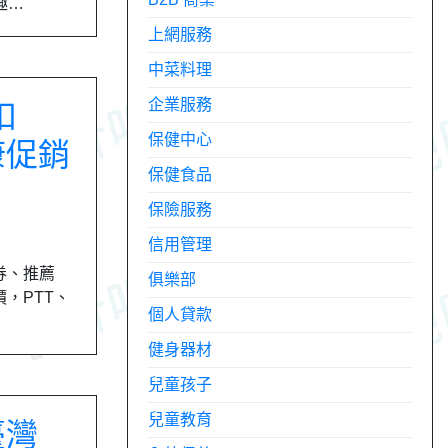
趣…
上網服務
中菜料理
企業服務
扣
保健中心
康促銷
保健食品
保險服務
信用管理
價券、推薦
俱樂部
價，PTT、
個人貸款
健身器材
兒童孩子
兒童教育
臺灣