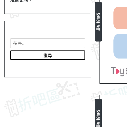
最新折價券
搜
尋
關
鍵
字
:
最新折價券