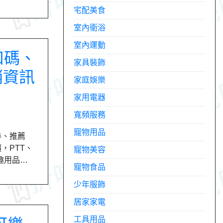
宅配美食
室內衛浴
室內運動
折扣碼、
家具裝飾
銷資訊
家庭娛樂
家用電器
寬頻服務
寵物用品
券、推薦
價，PTT、
寵物美容
情趣用品…
寵物食品
少年服飾
居家家電
工具用品