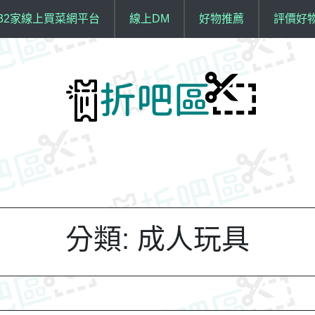
32家線上買菜網平台
線上DM
好物推薦
評價好
分類:
成人玩具