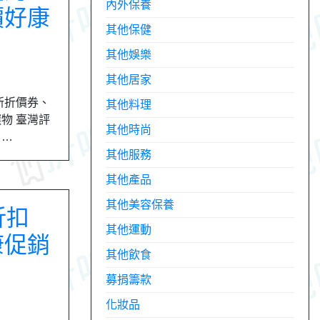
內外保養
價好康
其他保健
其他娛樂
其他居家
最新折價券、
其他料理
選物 臺灣評
其他時尚
月…
其他服務
其他產品
其他美容保養
 折扣
其他運動
康促銷
其他飲食
募捐籌款
化妝品