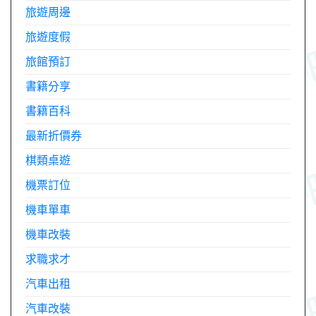
旅遊周邊
旅遊度假
旅館預訂
書籍分享
書籍百科
最新折價券
棋類桌遊
機票訂位
機車單車
機車改裝
求職求才
汽車出租
汽車改裝