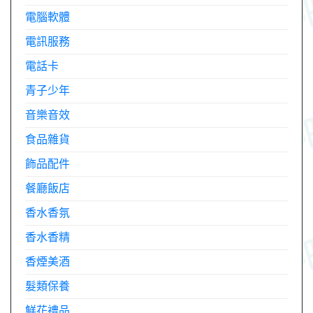
電腦軟體
電訊服務
電話卡
青子少年
音樂音效
食品雜貨
飾品配件
餐廳飯店
香水香氛
香水香精
香煙美酒
髮類保養
鮮花禮品