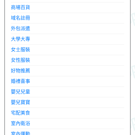
商場百貨
域名註冊
外包派遣
大學大專
女士服裝
女性服裝
好物推薦
婚禮喜事
嬰兒兒童
嬰兒寶寶
宅配美食
室內衛浴
室內運動