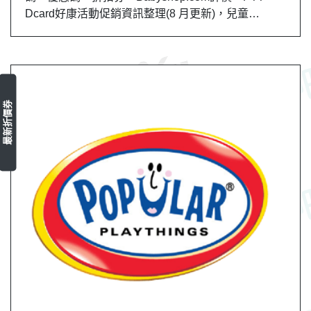
Dcard好康活動促銷資訊整理(8 月更新)，兒童…
最新折價券