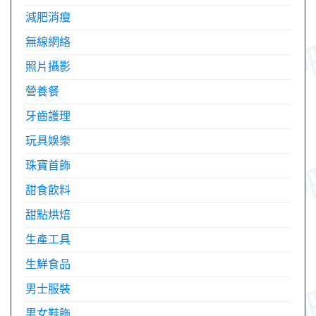
減肥消瘦
無線網絡
照片攝影
營養餐
牙齒護理
玩具娛樂
珠寶首飾
甜食飲料
甜點烘焙
生產工具
生鮮食品
男士服裝
男女鞋飾