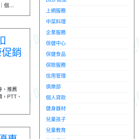
品｜個…
上網服務
中菜料理
企業服務
折扣
保健中心
康促銷
保健食品
保險服務
信用管理
俱樂部
價券、推薦
價，PTT、
個人貸款
健身器材
兒童孩子
兒童教育