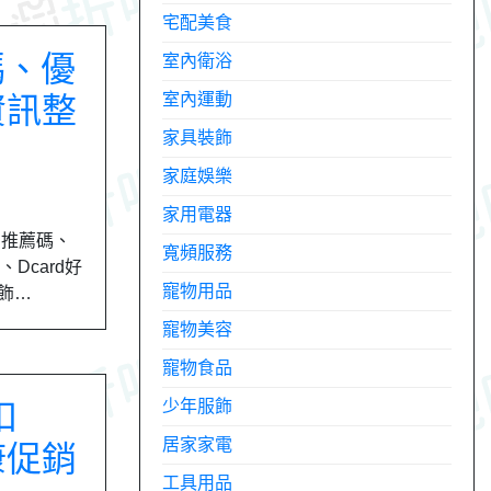
宅配美食
扣碼、優
室內衛浴
室內運動
資訊整
家具裝飾
家庭娛樂
家用電器
、推薦碼、
寬頻服務
、Dcard好
寵物用品
服飾…
寵物美容
寵物食品
少年服飾
扣
居家家電
康促銷
工具用品