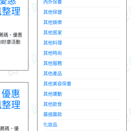
、優惠
內外保養
訊整理
其他保健
其他娛樂
其他居家
推薦碼、優惠
rd好康活動
其他料理
其他時尚
其他服務
其他產品
其他美容保養
、優惠
其他運動
訊整理
其他飲食
募捐籌款
化妝品
推薦碼、優