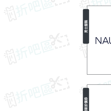
男士服裝
最新折價券