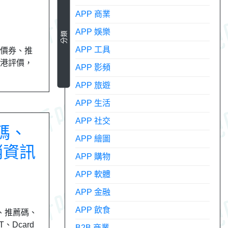
APP 商業
APP 娛樂
分類
APP 工具
新折價券、推
 香港評價，
APP 影頻
APP 旅遊
APP 生活
APP 社交
扣碼、
APP 繪圖
銷資訊
APP 購物
APP 軟體
APP 金融
APP 飲食
券、推薦碼、
、Dcard
B2B 商業