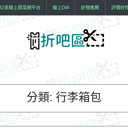
32家線上買菜網平台
線上DM
好物推薦
評價好
分類:
行李箱包