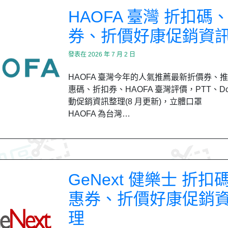
HAOFA 臺灣 折扣碼
券、折價好康促銷資
發表在
2026 年 7 月 2 日
HAOFA 臺灣今年的人氣推薦最新折價券、
惠碼、折扣券、HAOFA 臺灣評價，PTT、Dc
動促銷資訊整理(8 月更新)，立體口罩
HAOFA 為台灣…
GeNext 健樂士 折扣
惠券、折價好康促銷
理