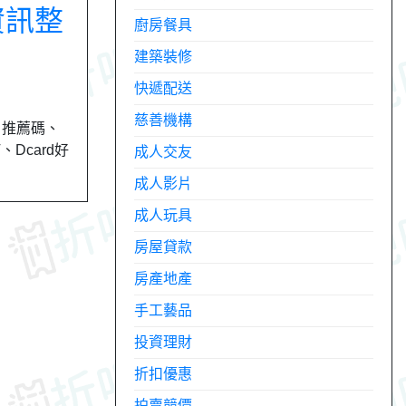
資訊整
廚房餐具
建築裝修
快遞配送
慈善機構
券、推薦碼、
、Dcard好
成人交友
成人影片
成人玩具
房屋貸款
房產地產
手工藝品
投資理財
折扣優惠
拍賣競價