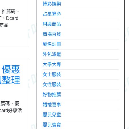
博彩娛樂
、推薦碼、
占星算命
Dcard
周邊商品
健商品
商場百貨
域名註冊
外包派遣
大學大專
、優惠
女士服裝
訊整理
女性服裝
好物推薦
推薦碼、優
婚禮喜事
ard好康活
嬰兒兒童
嬰兒寶寶