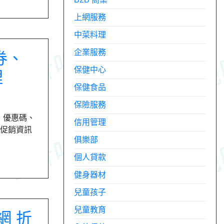
上網服務
中菜料理
企業服務
券、
保健中心
理
保健食品
保險服務
、優惠碼、
信用管理
動促銷資訊
俱樂部
個人貸款
健身器材
兒童孩子
兒童教育
網 折