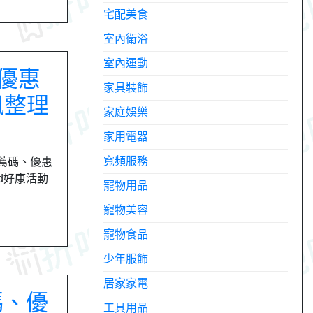
宅配美食
室內衛浴
室內運動
、優惠
家具裝飾
訊整理
家庭娛樂
家用電器
寬頻服務
推薦碼、優惠
rd好康活動
寵物用品
寵物美容
寵物食品
少年服飾
居家家電
扣碼、優
工具用品