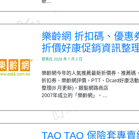
新…
樂齡網 折扣碼、優惠
折價好康促銷資訊整
發表在
2026 年 7 月 2 日
樂齡網今年的人氣推薦最新折價券、推薦碼
折扣券、樂齡網評價，PTT、Dcard好康活
整理(8 月更新)，銀髮網路商店
2007年成立的「樂齡網」，…
TAO TAO 保險套專賣