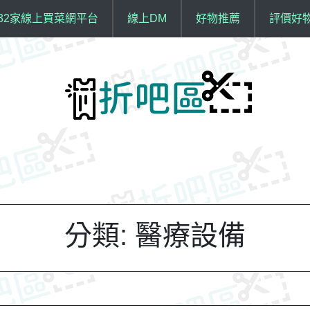
32家線上買菜網平台
線上DM
好物推薦
評價好
分類:
醫療設備