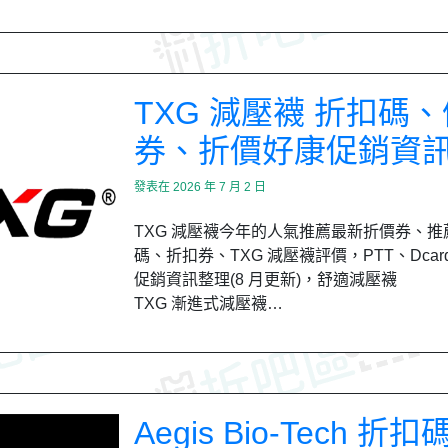
TXG 減壓襪 折扣碼
券、折價好康促銷資
發表在
2026 年 7 月 2 日
TXG 減壓襪今年的人氣推薦最新折價券、
碼、折扣券、TXG 減壓襪評價，PTT、Dca
促銷資訊整理(8 月更新)，舒適減壓襪
TXG 漸進式減壓襪…
Aegis Bio-Tech 折