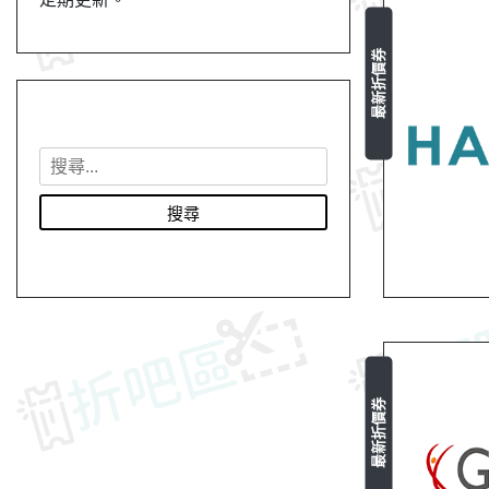
最新折價券
搜
尋
關
鍵
字
:
最新折價券