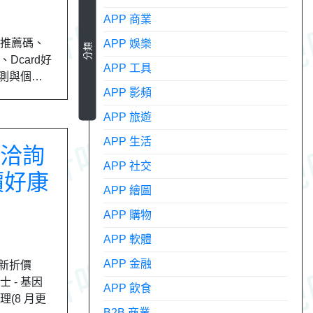
APP 商業
、推薦碼、
APP 娛樂
分類
Dcard好
APP 工具
檢測與個…
APP 影頻
APP 旅遊
APP 生活
因洽詢
APP 社交
價好康
APP 繪圖
APP 購物
APP 軟體
APP 金融
最新折價
 - 基因
APP 飲食
理(8 月更
B2B 商業