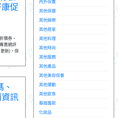
內外保養
好康促
其他保健
其他娛樂
其他居家
新折價券、
其他料理
套專賣網評
其他時尚
月更新)，保
其他服務
其他產品
其他美容保養
碼、
其他運動
其他飲食
銷資訊
募捐籌款
化妝品