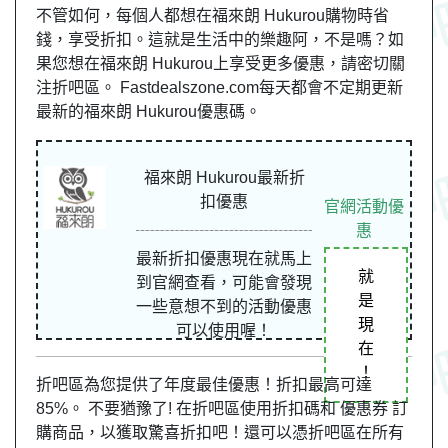
不管如何，每個人都想在福來朗 Hukurou購物時省
錢，享受折扣。這就是生活中的樂趣阿，不是嗎？如
果您想在福來朗 Hukurou上享受更多優惠，請密切關
注折吧區。 Fastdealszone.com每天都會不定期更新
最新的福來朗 Hukurou優惠碼。
福來朗 Hukurou最新折
扣優惠
官網活動優
惠
最新折扣優惠現在就馬上
就
到官網查看，可能會發現
是
一些意想不到的活動優惠
現
可以使用喔！
在
！
折吧區為您提供了年度最佳優惠！折扣最高可達
85%。 不要猶豫了! 在折吧區使用折扣碼和 優惠券 訂
購商品，以獲取驚喜折扣吧！還可以憑折吧區在所有