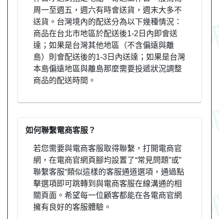
周一至週五，週六有時會送貨，週末大多不
送貨。台灣境內的配送分為以下幾種情況：
商品在台北市地區於配送後1-2日內即會送
達；如果是台灣其他地區（不含偏遠與離
島）則會配送後的1-3日內送達；如果是台灣
本島偏遠地區與離島那麼需要投遞狀況調整
商品的配送時間。
如何聯繫電商客服？
若您需要與電商客服取得聯繫，打開電商官
網，在電商官網頁腳均設置了“常見問題”或”
聯繫客服“類似這樣的客服通道選項，通過點
擊選項即可跳轉到與電商客服在線溝通的相
關頁面。希望每一位顧客都能在各電商官網
擁有良好的客服體驗。