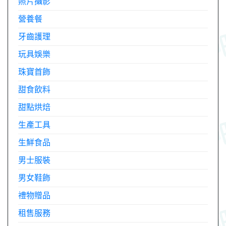
照片攝影
營養餐
牙齒護理
玩具娛樂
珠寶首飾
甜食飲料
甜點烘焙
生產工具
生鮮食品
男士服裝
男女鞋飾
禮物贈品
租售服務