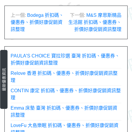
文
上一個:
Bodega 折扣碼、
下一個:
M&S 摩恩斯精品
優惠券、折價好康促銷資
生活館 折扣碼、優惠券、
章
訊整理
折價好康促銷資訊整理
導
覽
PAULA’S CHOICE 寶拉珍選 臺灣 折扣碼、優惠券、
折價好康促銷資訊整理
最新優惠資訊
Relove 香港 折扣碼、優惠券、折價好康促銷資訊整
理
CONTIN 康定 折扣碼、優惠券、折價好康促銷資訊整
理
Emma 床墊 臺灣 折扣碼、優惠券、折價好康促銷資
訊整理
LoveFu 大島樂眠 折扣碼、優惠券、折價好康促銷資