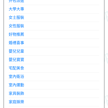
外包派遣
大學大專
女士服裝
女性服裝
好物推薦
婚禮喜事
嬰兒兒童
嬰兒寶寶
宅配美食
室內衛浴
室內運動
家具裝飾
家庭娛樂