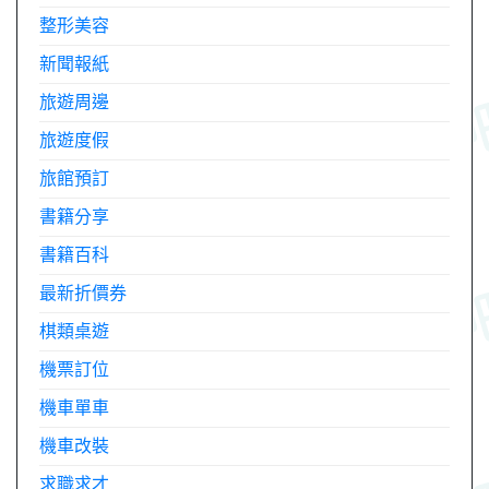
整形美容
新聞報紙
旅遊周邊
旅遊度假
旅館預訂
書籍分享
書籍百科
最新折價券
棋類桌遊
機票訂位
機車單車
機車改裝
求職求才