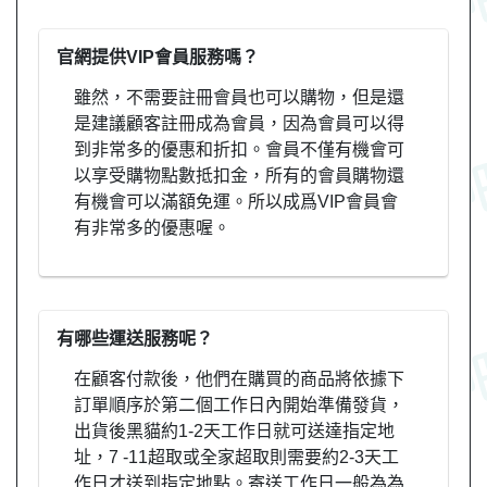
官網提供VIP會員服務嗎？
雖然，不需要註冊會員也可以購物，但是還
是建議顧客註冊成為會員，因為會員可以得
到非常多的優惠和折扣。會員不僅有機會可
以享受購物點數抵扣金，所有的會員購物還
有機會可以滿額免運。所以成爲VIP會員會
有非常多的優惠喔。
有哪些運送服務呢？
在顧客付款後，他們在購買的商品將依據下
訂單順序於第二個工作日內開始準備發貨，
出貨後黑貓約1-2天工作日就可送達指定地
址，7 -11超取或全家超取則需要約2-3天工
作日才送到指定地點。寄送工作日一般為為