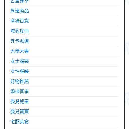
占星算命
周邊商品
商場百貨
域名註冊
外包派遣
大學大專
女士服裝
女性服裝
好物推薦
婚禮喜事
嬰兒兒童
嬰兒寶寶
宅配美食