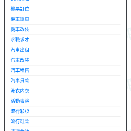
機票訂位
機車單車
機車改裝
求職求才
汽車出租
汽車改裝
汽車租售
汽車貸款
泳衣内衣
活動表演
流行彩妝
流行鞋款