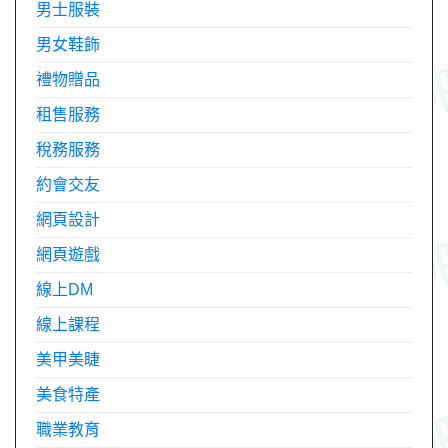
男士服裝
男女鞋飾
禮物贈品
租售服務
稅務服務
約會交友
網頁設計
網頁遊戲
線上DM
線上課程
美甲美睫
美食特產
職業教育