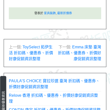
發表於
家具裝飾
,
最新折價券
文
上一個:
ToySelect 拓伊生
下一個:
Emma 床墊 臺灣
活 折扣碼、優惠券、折價
折扣碼、優惠券、折價好
章
好康促銷資訊整理
康促銷資訊整理
導
覽
PAULA’S CHOICE 寶拉珍選 臺灣 折扣碼、優惠券、
折價好康促銷資訊整理
最新優惠資訊
Relove 香港 折扣碼、優惠券、折價好康促銷資訊整
理
CONTIN 康定 折扣碼、優惠券、折價好康促銷資訊整