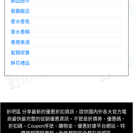
飾品配件
餐廳飯店
香水香氛
香水香精
香煙美酒
髮類保養
鮮花禮品
折吧區
分享最新的優惠折扣資訊，提供國內外各大官方電
商最快最完整的促銷優惠資訊，不管是折價券、優惠碼、
折扣碼、Coupon序號、購物金、優惠好康平台網站，特