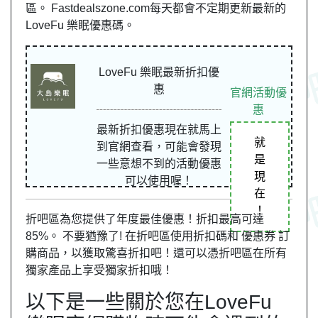
區。 Fastdealszone.com每天都會不定期更新最新的
LoveFu 樂眠優惠碼。
LoveFu 樂眠最新折扣優
惠
官網活動優
惠
最新折扣優惠現在就馬上
就
到官網查看，可能會發現
是
一些意想不到的活動優惠
現
可以使用喔！
在
！
折吧區為您提供了年度最佳優惠！折扣最高可達
85%。 不要猶豫了! 在折吧區使用折扣碼和 優惠券 訂
購商品，以獲取驚喜折扣吧！還可以憑折吧區在所有
獨家產品上享受獨家折扣哦！
以下是一些關於您在LoveFu