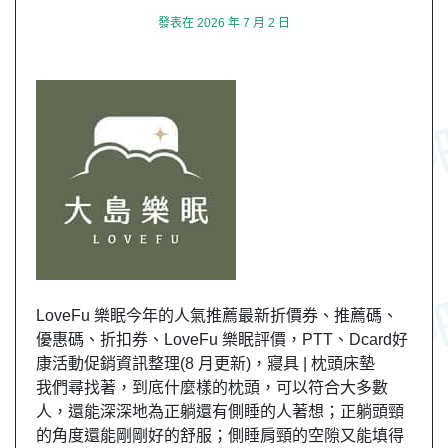
發表在
2026 年 7 月 2 日
LoveFu 樂眠今年的人氣推薦最新折價券、推薦碼、
優惠碼、折扣券、LoveFu 樂眠評價，PTT、Dcard好
康活動促銷資訊整理(8 月更新)，寢具 | 枕頭床墊
我們尋找著，到底什麼樣的枕頭，可以符合大多數
人，還能深深地為正躺還有側睡的人著想；正躺頭頸
的角度還能剛剛好的舒服；側睡肩頸的空隙又能填得