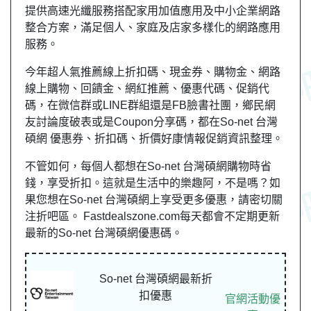
提供高速光纖服務搭配家用加值應用及中小企業網路
整合方案，滿足個人、家庭及店家多樣化的網路應用
服務。
今年超人氣推薦線上折扣碼、現金券、購物金、網路
線上購物、回饋金、網紅推薦、優惠代碼、促銷代
碼，在微信群或LINE群組還是FB臉書社團，
鄉民
網
友
討論度破表或是Coupon分享碼，都在So-net 台灣
碩網 優惠券、折扣碼、折價好康情報促銷資訊整理。
不管如何，每個人都想在So-net 台灣碩網購物時省
錢，享受折扣。這就是生活中的樂趣阿，不是嗎？如
果您想在So-net 台灣碩網上享受更多優惠，請密切關
注折吧區。 Fastdealszone.com每天都會不定期更新
最新的So-net 台灣碩網優惠碼。
So-net 台灣碩網最新折
扣優惠
官網活動優