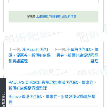
發表於
上網服務
,
寬頻服務
,
最新折價券
文
上一個:
淳 Atsushi 折扣
下一個:
十翼饌 折扣碼、優
碼、優惠券、折價好康促
惠券、折價好康促銷資訊
章
銷資訊整理
整理
導
覽
PAULA’S CHOICE 寶拉珍選 臺灣 折扣碼、優惠券、
折價好康促銷資訊整理
最新優惠資訊
Relove 香港 折扣碼、優惠券、折價好康促銷資訊整
理