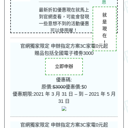
惠
最新折扣優惠現在就馬上
就
到官網查看，可能會發現
是
一些意想不到的活動優惠
現
可以使用喔！
在
！
官網獨家限定 申辦指定方案3C家電0元起
贈品包括全國電子禮劵3000
立即申辦
優惠碼:
原價:
$3000
優惠價:$0
優惠期限:2021 年 3 月 31 日 – 到 – 2021 年 5 月
31 日
官網獨家限定 申辦指定方案3C家電0元起