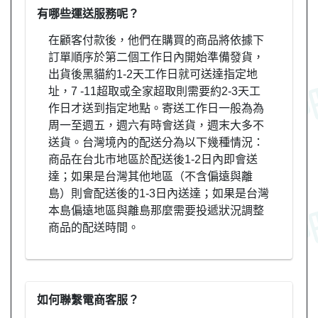
有哪些運送服務呢？
在顧客付款後，他們在購買的商品將依據下
訂單順序於第二個工作日內開始準備發貨，
出貨後黑貓約1-2天工作日就可送達指定地
址，7 -11超取或全家超取則需要約2-3天工
作日才送到指定地點。寄送工作日一般為為
周一至週五，週六有時會送貨，週末大多不
送貨。台灣境內的配送分為以下幾種情況：
商品在台北市地區於配送後1-2日內即會送
達；如果是台灣其他地區（不含偏遠與離
島）則會配送後的1-3日內送達；如果是台灣
本島偏遠地區與離島那麼需要投遞狀況調整
商品的配送時間。
如何聯繫電商客服？