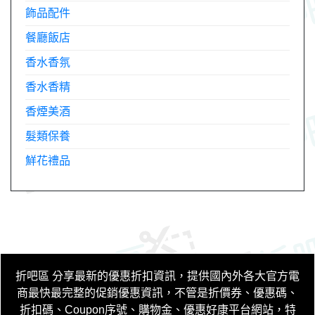
飾品配件
餐廳飯店
香水香氛
香水香精
香煙美酒
髮類保養
鮮花禮品
折吧區
分享最新的優惠折扣資訊，提供國內外各大官方電
商最快最完整的促銷優惠資訊，不管是折價券、優惠碼、
折扣碼、Coupon序號、購物金、優惠好康平台網站，特