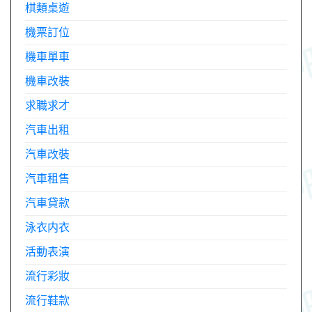
棋類桌遊
機票訂位
機車單車
機車改裝
求職求才
汽車出租
汽車改裝
汽車租售
汽車貸款
泳衣内衣
活動表演
流行彩妝
流行鞋款