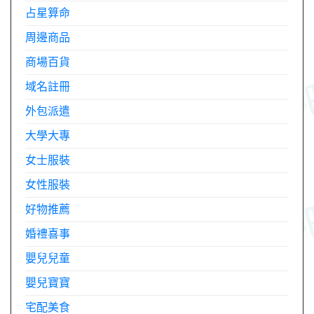
占星算命
周邊商品
商場百貨
域名註冊
外包派遣
大學大專
女士服裝
女性服裝
好物推薦
婚禮喜事
嬰兒兒童
嬰兒寶寶
宅配美食