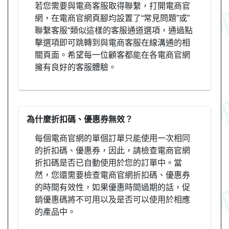
若您需要與電商客服取得聯繫，打開電商官
網，在電商官網頁腳均設置了“常見問題”或”
聯繫客服“類似這樣的客服通道選項，通過點
擊選項即可跳轉到與電商客服在線溝通的相
關頁面。希望每一位顧客都能在各電商官網
擁有良好的客服體驗。
為什麼折扣碼、優惠券無效？
每個電商官網的單個訂單只能使用一次相同
的折扣碼、優惠券，因此，請檢查電商官網
折扣碼是否已自動使用於您的訂單中。當
然，您還需要檢查電商官網折扣碼、優惠券
的時間有效性，如果優惠時間過期的話，促
銷優惠碼將不可用以及是否可以使用於相應
的產品中。