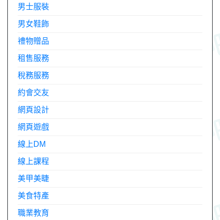
男士服裝
男女鞋飾
禮物贈品
租售服務
稅務服務
約會交友
網頁設計
網頁遊戲
線上DM
線上課程
美甲美睫
美食特產
職業教育