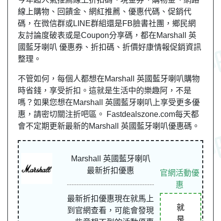
線上購物、回饋金、網紅推薦、優惠代碼、促銷代
碼，在微信群或LINE群組還是FB臉書社團，
鄉民
網
友
討論度破表或是Coupon分享碼，都在Marshall 英
國藍牙喇叭 優惠券、折扣碼、折價好康情報促銷資訊
整理。
不管如何，每個人都想在Marshall 英國藍牙喇叭購物
時省錢，享受折扣。這就是生活中的樂趣阿，不是
嗎？如果您想在Marshall 英國藍牙喇叭上享受更多優
惠，請密切關注折吧區。 Fastdealszone.com每天都
會不定期更新最新的Marshall 英國藍牙喇叭優惠碼。
Marshall 英國藍牙喇叭
最新折扣優惠
官網活動優
惠
最新折扣優惠現在就馬上
就
到官網查看，可能會發現
是