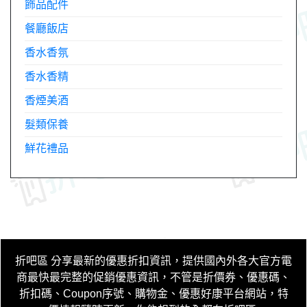
飾品配件
餐廳飯店
香水香氛
香水香精
香煙美酒
髮類保養
鮮花禮品
折吧區
分享最新的優惠折扣資訊，提供國內外各大官方電
商最快最完整的促銷優惠資訊，不管是折價券、優惠碼、
折扣碼、Coupon序號、購物金、優惠好康平台網站，特