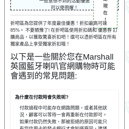
一些意想不到的活動優惠
現
可以使用喔！
在
！
折吧區為您提供了年度最佳優惠！折扣最高可達
85%。 不要猶豫了! 在折吧區使用折扣碼和 優惠券 訂
購商品，以獲取驚喜折扣吧！還可以憑折吧區在所有
獨家產品上享受獨家折扣哦！
以下是一些關於您在Marshall
英國藍牙喇叭官網購物時可能
會遇到的常見問題:
為什麼在付款時會失敗呢?
付款過程中可能存在網路問題，或者其他狀
況，顧客可以等待一會再重新在付款即可。
如果付款仍然失敗，那被拒絕的原因可能只
有您信用卡的發卡銀行才會知道原因，建議