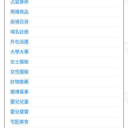
占星算命
周邊商品
商場百貨
域名註冊
外包派遣
大學大專
女士服裝
女性服裝
好物推薦
婚禮喜事
嬰兒兒童
嬰兒寶寶
宅配美食