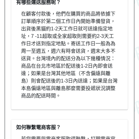
有哪些運送服務呢？
在顧客付款後，他們在購買的商品將依據下
訂單順序於第二個工作日內開始準備發貨，
出貨後黑貓約1-2天工作日就可送達指定地
址，7 -11超取或全家超取則需要約2-3天工
作日才送到指定地點。寄送工作日一般為為
周一至週五，週六有時會送貨，週末大多不
送貨。台灣境內的配送分為以下幾種情況：
商品在台北市地區於配送後1-2日內即會送
達；如果是台灣其他地區（不含偏遠與離
島）則會配送後的1-3日內送達；如果是台灣
本島偏遠地區與離島那麼需要投遞狀況調整
商品的配送時間。
如何聯繫電商客服？
若您需要與電商客服取得聯繫，打開電商官