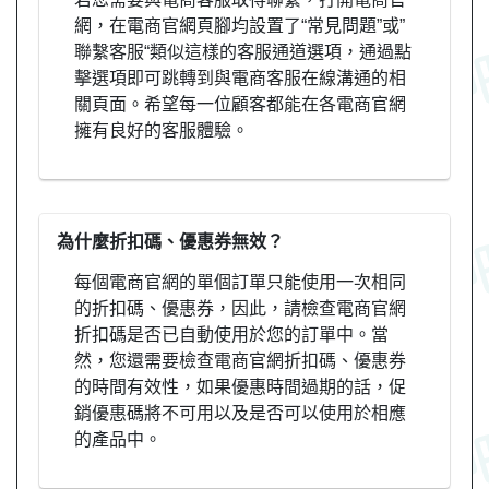
網，在電商官網頁腳均設置了“常見問題”或”
聯繫客服“類似這樣的客服通道選項，通過點
擊選項即可跳轉到與電商客服在線溝通的相
關頁面。希望每一位顧客都能在各電商官網
擁有良好的客服體驗。
為什麼折扣碼、優惠券無效？
每個電商官網的單個訂單只能使用一次相同
的折扣碼、優惠券，因此，請檢查電商官網
折扣碼是否已自動使用於您的訂單中。當
然，您還需要檢查電商官網折扣碼、優惠券
的時間有效性，如果優惠時間過期的話，促
銷優惠碼將不可用以及是否可以使用於相應
的產品中。