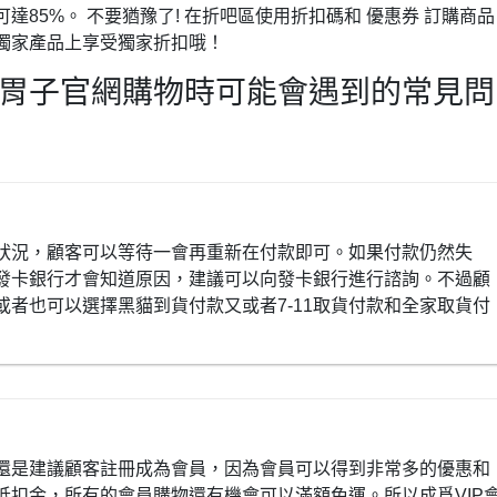
85%。 不要猶豫了! 在折吧區使用折扣碼和 優惠券 訂購商品
獨家產品上享受獨家折扣哦！
胃子官網購物時可能會遇到的常見問
狀況，顧客可以等待一會再重新在付款即可。如果付款仍然失
發卡銀行才會知道原因，建議可以向發卡銀行進行諮詢。不過顧
者也可以選擇黑貓到貨付款又或者7-11取貨付款和全家取貨付
還是建議顧客註冊成為會員，因為會員可以得到非常多的優惠和
抵扣金，所有的會員購物還有機會可以滿額免運。所以成爲VIP