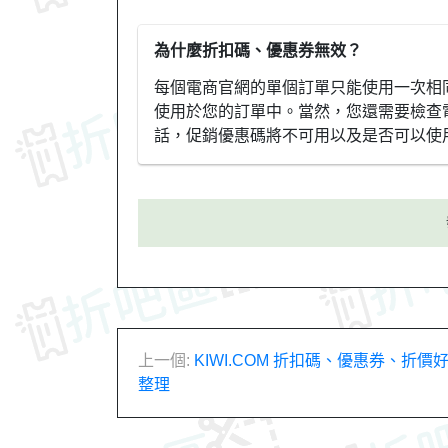
為什麼折扣碼、優惠券無效？
每個電商官網的單個訂單只能使用一次相
使用於您的訂單中。當然，您還需要檢查
話，促銷優惠碼將不可用以及是否可以使
文
上一個:
KIWI.COM 折扣碼、優惠券、折
整理
章
導