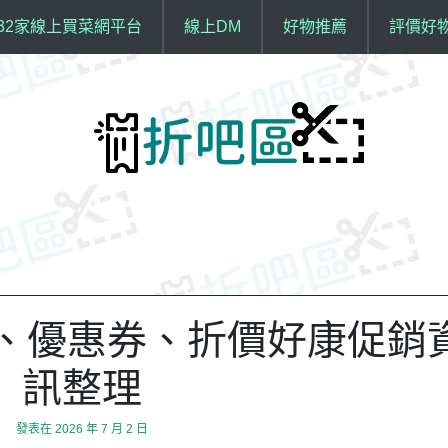
32家線上買菜網平台
線上DM
好物推薦
評價好
碼、優惠券、折價好康促銷
訊整理
發表在
2026 年 7 月 2 日