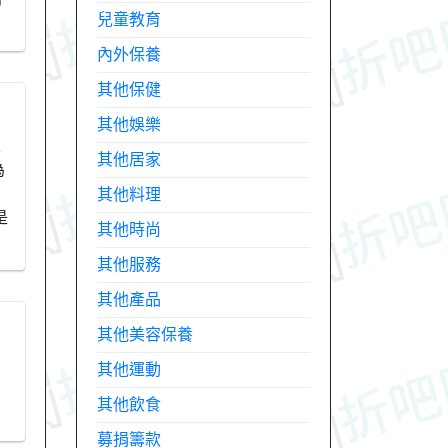
兒童教育
內外保養
其他保健
其他娛樂
天
其他居家
為
其他料理
是
其他時尚
其他服務
其他產品
其他美容保養
其他運動
其他飲食
募捐籌款