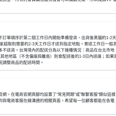
下訂單順序於第二個工作日內開始準備發貨，出貨後黑貓約1-2
全家超取則需要約2-3天工作日才送到指定地點。寄送工作日一般
多不送貨。台灣境內的配送分為以下幾種情況：商品在台北市地
灣其他地區（不含偏遠與離島）則會配送後的1-3日內送達；如果
況調整商品的配送時間。
網，在電商官網頁腳均設置了“常見問題”或”聯繫客服“類似這樣
到與電商客服在線溝通的相關頁面。希望每一位顧客都能在各電