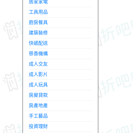
居家家電
工具用品
廚房餐具
建築裝修
快遞配送
慈善機構
成人交友
成人影片
成人玩具
房屋貸款
房產地產
手工藝品
投資理財