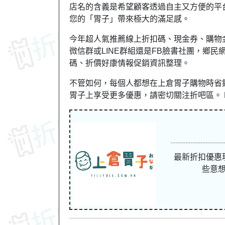
店名的含義是希望顧客透過自主又方便的平
您的「胃子」帶來極大的滿足感。
今年超人氣推薦線上折扣碼、現金券、購物
微信群或LINE群組還是FB臉書社團，
鄉民
碼、折價好康情報促銷資訊整理。
不管如何，每個人都想在上倉胃子購物時省
胃子上享受更多優惠，請密切關注折吧區。 Fas
最新折扣優惠
些意