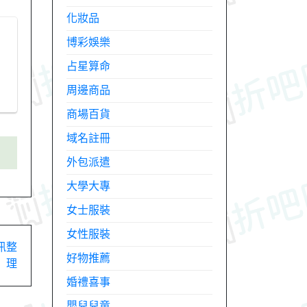
化妝品
博彩娛樂
占星算命
周邊商品
商場百貨
域名註冊
外包派遣
大學大專
女士服裝
女性服裝
訊整
好物推薦
理
婚禮喜事
嬰兒兒童