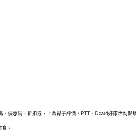
、優惠碼、折扣券、上倉胃子評價，PTT、Dcard好康活動促
零食。