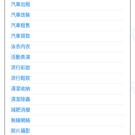
汽車出租
汽車改裝
汽車租售
汽車貸款
泳衣内衣
活動表演
流行彩妝
流行鞋款
清潔收納
清潔除蟲
減肥消瘦
無線網絡
照片攝影