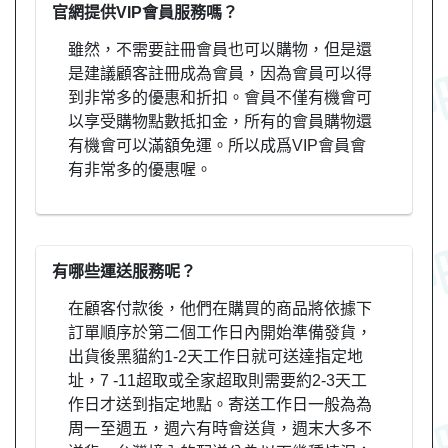
官網提供VIP會員服務嗎？
雖然，不需要註冊會員也可以購物，但是還
是建議顧客註冊成為會員，因為會員可以得
到非常多的優惠和折扣。會員不僅有機會可
以享受購物點數抵扣金，所有的會員購物還
有機會可以滿額免運。所以成爲VIP會員會
有非常多的優惠喔。
有哪些運送服務呢？
在顧客付款後，他們在購買的商品將依據下
訂單順序於第二個工作日內開始準備發貨，
出貨後黑貓約1-2天工作日就可送達指定地
址，7 -11超取或全家超取則需要約2-3天工
作日才送到指定地點。寄送工作日一般為為
周一至週五，週六有時會送貨，週末大多不