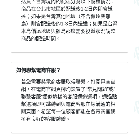
送貨。台灣境內的配送分為以下幾種情況：
商品在台北市地區於配送後1-2日內即會送
達；如果是台灣其他地區（不含偏遠與離
島）則會配送後的1-3日內送達；如果是台灣
本島偏遠地區與離島那麼需要投遞狀況調整
商品的配送時間。
如何聯繫電商客服？
若您需要與電商客服取得聯繫，打開電商官
網，在電商官網頁腳均設置了“常見問題”或”
聯繫客服“類似這樣的客服通道選項，通過點
擊選項即可跳轉到與電商客服在線溝通的相
關頁面。希望每一位顧客都能在各電商官網
擁有良好的客服體驗。