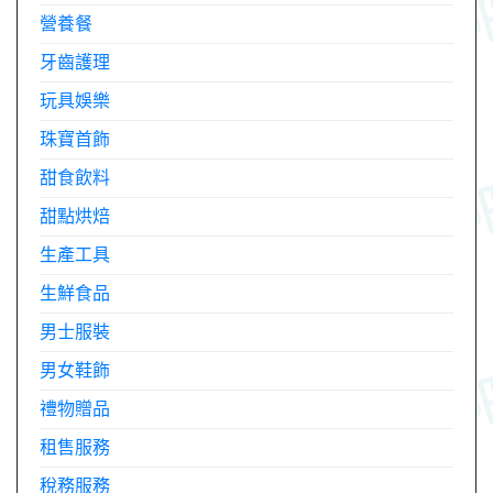
營養餐
牙齒護理
玩具娛樂
珠寶首飾
甜食飲料
甜點烘焙
生產工具
生鮮食品
男士服裝
男女鞋飾
禮物贈品
租售服務
稅務服務