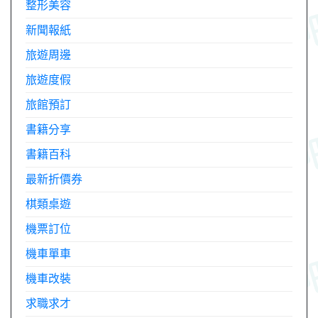
整形美容
新聞報紙
旅遊周邊
旅遊度假
旅館預訂
書籍分享
書籍百科
最新折價券
棋類桌遊
機票訂位
機車單車
機車改裝
求職求才