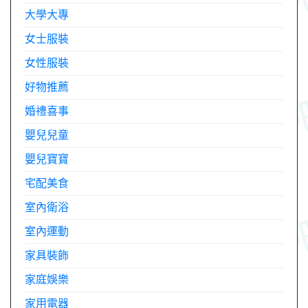
大學大專
女士服裝
女性服裝
好物推薦
婚禮喜事
嬰兒兒童
嬰兒寶寶
宅配美食
室內衛浴
室內運動
家具裝飾
家庭娛樂
家用電器