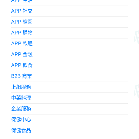
APP 生活
APP 社交
APP 繪圖
APP 購物
APP 軟體
APP 金融
APP 飲食
B2B 商業
上網服務
中菜料理
企業服務
保健中心
保健食品