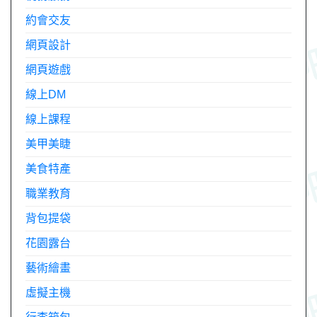
約會交友
網頁設計
網頁遊戲
線上DM
線上課程
美甲美睫
美食特產
職業教育
背包提袋
花園露台
藝術繪畫
虛擬主機