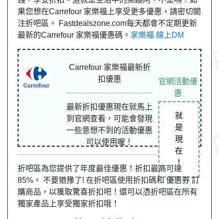
果您想在Carrefour 家樂福上享受更多優惠，請密切關
注折吧區。 Fastdealszone.com每天都會不定期更新
最新的Carrefour 家樂福優惠碼。
家樂福 線上DM
Carrefour 家樂福最新折
扣優惠
官網活動優
惠
最新折扣優惠現在就馬上
就
到官網查看，可能會發現
是
一些意想不到的活動優惠
現
可以使用喔！
在
！
折吧區為您提供了年度最佳優惠！折扣最高可達
85%。 不要猶豫了! 在折吧區使用折扣碼和 優惠券 訂
購商品，以獲取驚喜折扣吧！還可以憑折吧區在所有
獨家產品上享受獨家折扣哦！