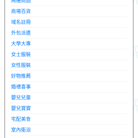
周邊商品
商場百貨
域名註冊
外包派遣
大學大專
女士服裝
女性服裝
好物推薦
婚禮喜事
嬰兒兒童
嬰兒寶寶
宅配美食
室內衛浴