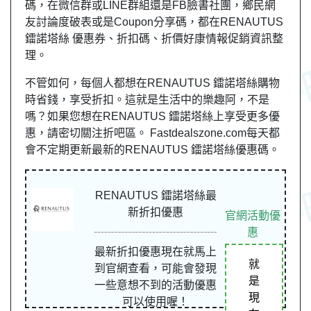
碼，在微信群或LINE群組還是FB臉書社團，
鄉民
網
友
討論度破表或是Coupon分享碼，都在RENAUTUS
鐳諾塔絲 優惠券、折扣碼、折價好康情報促銷資訊整
理。
不管如何，每個人都想在RENAUTUS 鐳諾塔絲購物
時省錢，享受折扣。這就是生活中的樂趣阿，不是
嗎？如果您想在RENAUTUS 鐳諾塔絲上享受更多優
惠，請密切關注折吧區。 Fastdealszone.com每天都
會不定期更新最新的RENAUTUS 鐳諾塔絲優惠碼。
RENAUTUS 鐳諾塔絲最
新折扣優惠
官網活動優
惠
最新折扣優惠現在就馬上
就
到官網查看，可能會發現
是
一些意想不到的活動優惠
現
可以使用喔！