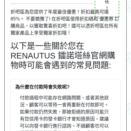
在
！
折吧區為您提供了年度最佳優惠！折扣最高可達
85%。 不要猶豫了! 在折吧區使用折扣碼和 優惠券 訂
購商品，以獲取驚喜折扣吧！還可以憑折吧區在所有
獨家產品上享受獨家折扣哦！
以下是一些關於您在
RENAUTUS 鐳諾塔絲官網購
物時可能會遇到的常見問題:
為什麼在付款時會失敗呢?
付款過程中可能存在網路問題，或者其他狀
況，顧客可以等待一會再重新在付款即可。
如果付款仍然失敗，那被拒絕的原因可能只
有您信用卡的發卡銀行才會知道原因，建議
可以向發卡銀行進行諮詢。不過顧客也可以