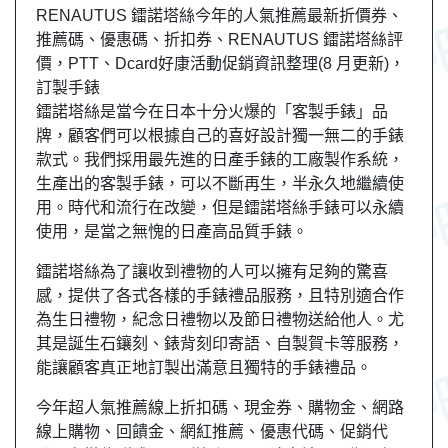
RENAUTUS 鐳諾塔絲今年的人氣推薦最新折價券、
推薦碼、優惠碼、折扣券、RENAUTUS 鐳諾塔絲評
價，PTT、Dcard好康活動促銷資訊整理(8 月更新)，
訂製手錶
鐳諾塔絲是當今在日本十分火爆的「客製手錶」品
牌，顧客們可以根據自己的喜好設計獨一無二的手錶
款式。我們採用最先進的日產手錶的工廠製作系統，
生產出的客製手錶，可以不斷再生，半永久地繼續使
用。時代和流行在改變，但是鐳諾塔絲手錶可以永續
使用，是當之無愧的日產高品質手錶。
鐳諾塔絲為了讓收到禮物的人可以擁有足夠的驚喜
感，提供了各式各樣的手錶禮品服務，且特別適合作
為生日禮物，紀念日禮物以及節日禮物送給他人。尤
其是誕生石鑲刻、錶背刻印寄語、自製賀卡等服務，
能讓顧客真正地訂製出滿意且獨特的手錶禮品。
今年超人氣推薦線上折扣碼、現金券、購物金、網路
線上購物、回饋金、網紅推薦、優惠代碼、促銷代