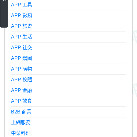
APP 工具
APP 影頻
APP 旅遊
APP 生活
APP 社交
APP 繪圖
APP 購物
APP 軟體
APP 金融
APP 飲食
B2B 商業
上網服務
中菜料理