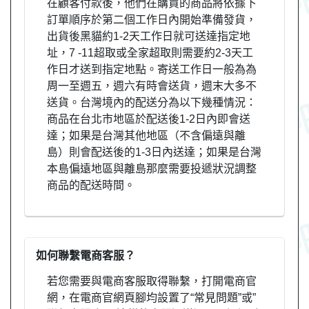
在顧客付款後，他們在購買的商品將依據下
訂單順序於第二個工作日內開始準備發貨，
出貨後黑貓約1-2天工作日就可送達指定地
址，7 -11超取或全家超取則需要約2-3天工
作日才送到指定地點。寄送工作日一般為為
周一至週五，週六有時會送貨，週末大多不
送貨。台灣境內的配送分為以下幾種情況：
商品在台北市地區於配送後1-2日內即會送
達；如果是台灣其他地區（不含偏遠與離
島）則會配送後的1-3日內送達；如果是台灣
本島偏遠地區與離島那麼需要投遞狀況調整
商品的配送時間。
如何聯繫電商客服？
若您需要與電商客服取得聯繫，打開電商官
網，在電商官網頁腳均設置了“常見問題”或”