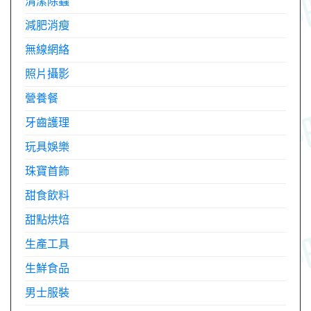
清潔除蟲
減肥消瘦
無線網絡
照片攝影
營養餐
牙齒護理
玩具娛樂
珠寶首飾
甜食飲料
甜點烘焙
生產工具
生鮮食品
男士服裝