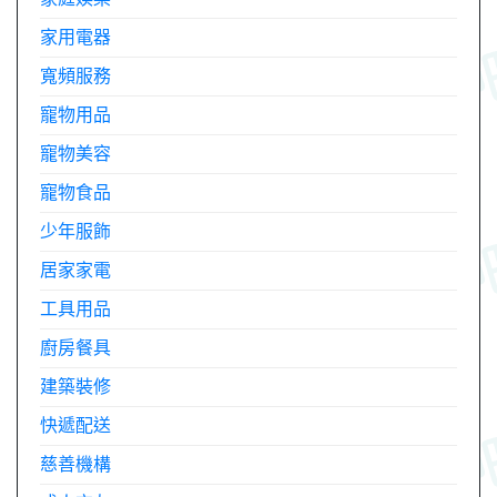
家用電器
寬頻服務
寵物用品
寵物美容
寵物食品
少年服飾
居家家電
工具用品
廚房餐具
建築裝修
快遞配送
慈善機構