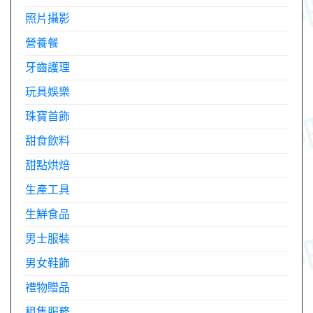
照片攝影
營養餐
牙齒護理
玩具娛樂
珠寶首飾
甜食飲料
甜點烘焙
生產工具
生鮮食品
男士服裝
男女鞋飾
禮物贈品
租售服務