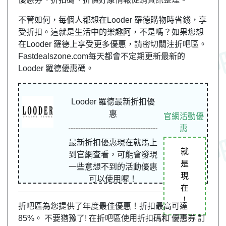
不管如何，每個人都想在Looder 羅德購物時省錢，享
受折扣。這就是生活中的樂趣阿，不是嗎？如果您想
在Looder 羅德上享受更多優惠，請密切關注折吧區。
Fastdealszone.com每天都會不定期更新最新的
Looder 羅德優惠碼。
Looder 羅德最新折扣優
惠
官網活動優
惠
最新折扣優惠現在就馬上
就
到官網查看，可能會發現
是
一些意想不到的活動優惠
現
可以使用喔！
在
！
折吧區為您提供了年度最佳優惠！折扣最高可達
85%。 不要猶豫了! 在折吧區使用折扣碼和 優惠券 訂