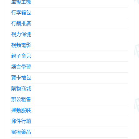
虛擬主機
行李箱包
行銷推廣
視力保健
視頻電影
親子育兒
語言學習
賀卡禮包
購物商城
辦公租售
運動服裝
郵件行銷
醫療藥品