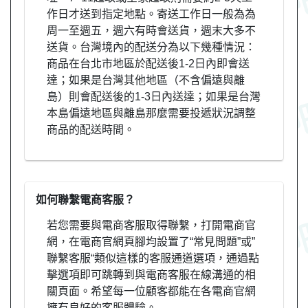
作日才送到指定地點。寄送工作日一般為為
周一至週五，週六有時會送貨，週末大多不
送貨。台灣境內的配送分為以下幾種情況：
商品在台北市地區於配送後1-2日內即會送
達；如果是台灣其他地區（不含偏遠與離
島）則會配送後的1-3日內送達；如果是台灣
本島偏遠地區與離島那麼需要投遞狀況調整
商品的配送時間。
如何聯繫電商客服？
若您需要與電商客服取得聯繫，打開電商官
網，在電商官網頁腳均設置了“常見問題”或”
聯繫客服“類似這樣的客服通道選項，通過點
擊選項即可跳轉到與電商客服在線溝通的相
關頁面。希望每一位顧客都能在各電商官網
擁有良好的客服體驗。