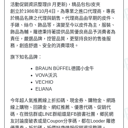
活動促銷資訊整理(8 月更新)，精品包包/皮夾
創立於1986年10月4日，為專業之進口代理商，專長
於精品名牌之代理與銷售。代理商品由早期的皮件、
手錶、絲巾、飾品等，演變至今以皮件為主，服裝、
飾品為輔。羅德秉持著提供品質優良商品予消費者為
責任，嚴選品牌，控管品質，更堅持良好的售後服
務，創造舒適、安全的消費環境。
旗下知名品牌：
BRAUN BÜFFEL德國小金牛
VOVA沃汎
VECHIO
ELIANA
今年超人氣推薦線上折扣碼、現金券、購物金、網路
線上購物、回饋金、網紅推薦、優惠代碼、促銷代
碼，在微信群或LINE群組還是FB臉書社團，
鄉民
網
友
討論度破表或是Coupon分享碼，都在Looder 羅德
優惠券、折扣碼、折價好康情報促銷資訊整理。