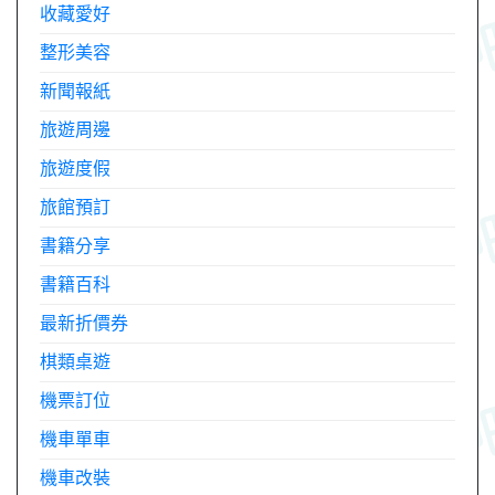
收藏愛好
整形美容
新聞報紙
旅遊周邊
旅遊度假
旅館預訂
書籍分享
書籍百科
最新折價券
棋類桌遊
機票訂位
機車單車
機車改裝