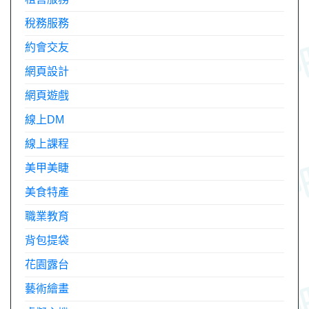
稅務服務
約會交友
網頁設計
網頁遊戲
線上DM
線上課程
美甲美睫
美食特產
職業教育
背包提袋
花園露台
藝術繪畫