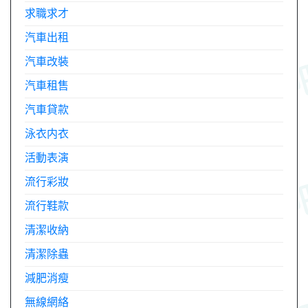
求職求才
汽車出租
汽車改裝
汽車租售
汽車貸款
泳衣内衣
活動表演
流行彩妝
流行鞋款
清潔收納
清潔除蟲
減肥消瘦
無線網絡