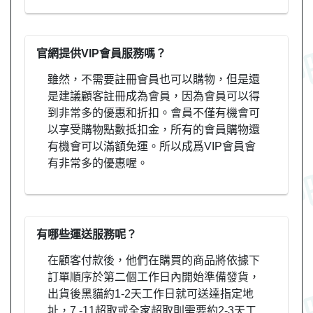
官網提供VIP會員服務嗎？
雖然，不需要註冊會員也可以購物，但是還
是建議顧客註冊成為會員，因為會員可以得
到非常多的優惠和折扣。會員不僅有機會可
以享受購物點數抵扣金，所有的會員購物還
有機會可以滿額免運。所以成爲VIP會員會
有非常多的優惠喔。
有哪些運送服務呢？
在顧客付款後，他們在購買的商品將依據下
訂單順序於第二個工作日內開始準備發貨，
出貨後黑貓約1-2天工作日就可送達指定地
址，7 -11超取或全家超取則需要約2-3天工