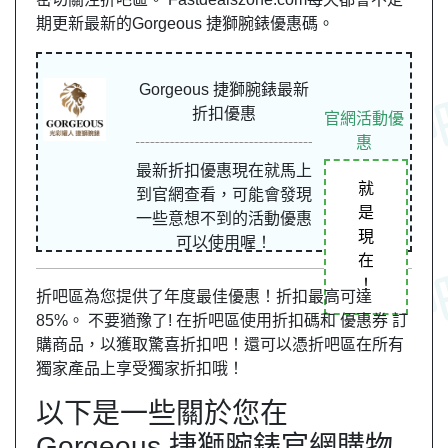
期更新最新的Gorgeous 捷獅腕錶優惠碼。
Gorgeous 捷獅腕錶最新
折扣優惠
官網活動優
惠
最新折扣優惠現在就馬上
就
到官網查看，可能會發現
是
一些意想不到的活動優惠
現
可以使用喔！
在
！
折吧區為您提供了年度最佳優惠！折扣最高可達
85%。 不要猶豫了! 在折吧區使用折扣碼和 優惠券 訂
購商品，以獲取驚喜折扣吧！還可以憑折吧區在所有
獨家產品上享受獨家折扣哦！
以下是一些關於您在
Gorgeous 捷獅腕錶官網購物