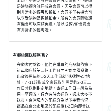
雖然，不需要註冊會員也可以購物，但是還
是建議顧客註冊成為會員，因為會員可以得
到非常多的優惠和折扣。會員不僅有機會可
以享受購物點數抵扣金，所有的會員購物還
有機會可以滿額免運。所以成爲VIP會員會
有非常多的優惠喔。
有哪些運送服務呢？
在顧客付款後，他們在購買的商品將依據下
訂單順序於第二個工作日內開始準備發貨，
出貨後黑貓約1-2天工作日就可送達指定地
址，7 -11超取或全家超取則需要約2-3天工
作日才送到指定地點。寄送工作日一般為為
周一至週五，週六有時會送貨，週末大多不
送貨。台灣境內的配送分為以下幾種情況：
商品在台北市地區於配送後1-2日內即會送