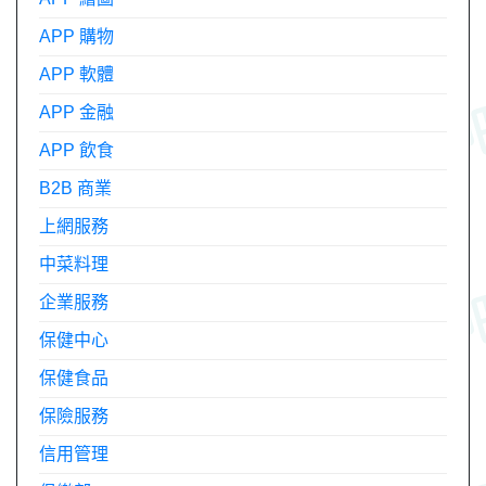
APP 購物
APP 軟體
APP 金融
APP 飲食
B2B 商業
上網服務
中菜料理
企業服務
保健中心
保健食品
保險服務
信用管理