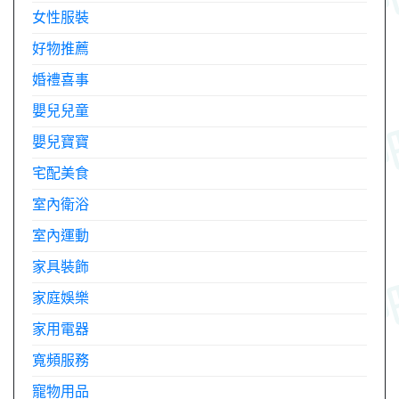
女性服裝
好物推薦
婚禮喜事
嬰兒兒童
嬰兒寶寶
宅配美食
室內衛浴
室內運動
家具裝飾
家庭娛樂
家用電器
寬頻服務
寵物用品