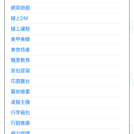
網頁遊戲
線上DM
線上課程
美甲美睫
美食特產
職業教育
背包提袋
花園露台
藝術繪畫
虛擬主機
行李箱包
行銷推廣
視力保健