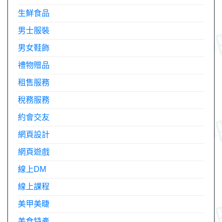
生鮮食品
男士服裝
男女鞋飾
禮物贈品
租售服務
稅務服務
約會交友
網頁設計
網頁遊戲
線上DM
線上課程
美甲美睫
美食特產