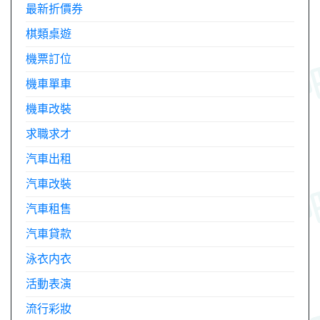
最新折價券
棋類桌遊
機票訂位
機車單車
機車改裝
求職求才
汽車出租
汽車改裝
汽車租售
汽車貸款
泳衣内衣
活動表演
流行彩妝