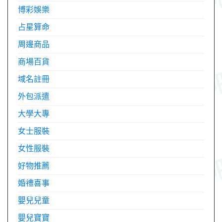
博彩娛樂
占星算命
周邊商品
商場百貨
域名註冊
外包派遣
大學大專
女士服裝
女性服裝
好物推薦
婚禮喜事
嬰兒兒童
嬰兒寶寶