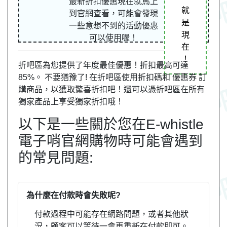
最新折扣優惠現在就馬上
就
到官網查看，可能會發現
是
一些意想不到的活動優惠
現
可以使用喔！
在
！
折吧區為您提供了年度最佳優惠！折扣最高可達
85%。 不要猶豫了! 在折吧區使用折扣碼和 優惠券 訂
購商品，以獲取驚喜折扣吧！還可以憑折吧區在所有
獨家產品上享受獨家折扣哦！
以下是一些關於您在E-whistle
電子哨官網購物時可能會遇到
的常見問題:
為什麼在付款時會失敗呢?
付款過程中可能存在網路問題，或者其他狀
況，顧客可以等待一會再重新在付款即可。