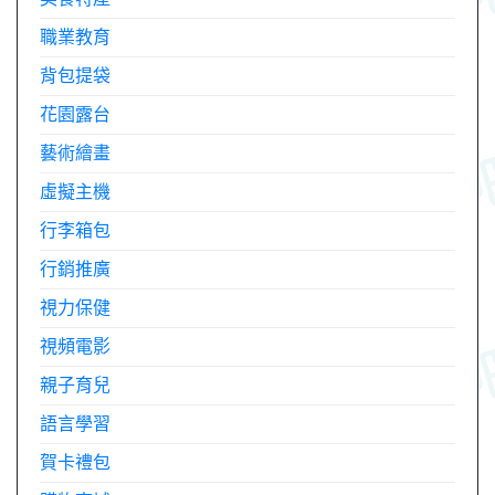
職業教育
背包提袋
花園露台
藝術繪畫
虛擬主機
行李箱包
行銷推廣
視力保健
視頻電影
親子育兒
語言學習
賀卡禮包