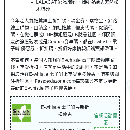
LALACAT 寵物貓砂，獨創凝結式天然松
木貓砂
今年超人氣推薦線上折扣碼、現金券、購物金、網路
線上購物、回饋金、網紅推薦、優惠代碼、促銷代
碼，在微信群或LINE群組還是FB臉書社團，
鄉民
網
友
討論度破表或是Coupon分享碼，都在E-whistle 電
子哨 優惠券、折扣碼、折價好康情報促銷資訊整理。
不管如何，每個人都想在E-whistle 電子哨購物時省
錢，享受折扣。這就是生活中的樂趣阿，不是嗎？如
果您想在E-whistle 電子哨上享受更多優惠，請密切關
注折吧區。 Fastdealszone.com每天都會不定期更新
最新的E-whistle 電子哨優惠碼。
E-whistle 電子哨最新折
扣優惠
官網活動優
惠