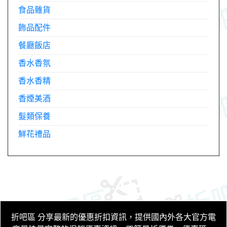
食品雜貨
飾品配件
餐廳飯店
香水香氛
香水香精
香煙美酒
髮類保養
鮮花禮品
折吧區
分享最新的優惠折扣資訊，提供國內外各大官方電