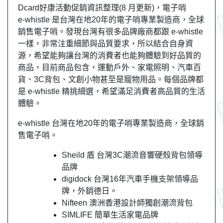
Dcard好康活動促銷資訊整理(8 月更新)，電子哨
e-whistle 是台灣在地20年的電子哨專業製造商，全球
銷售電子哨。發現台灣有很多品牌廠商都跟 e-whistle
一樣，非常注重細節與品質要求，所以結合自身資
源，希望能夠讓台灣的消費者也能夠體驗到好品質的
商品，目前商品包含，運動戶外、家電照明、汽車百
貨、3C背包、文創小物甚至是寵物用品。每個品牌都
是 e-whistle 精挑細選，希望滿足消費者高品質的生活
體驗。
e-whistle 台灣在地20年的電子哨專業製造商，全球銷
售電子哨。
Sheild 盾 台灣3C潮流音響硬殼背包領導
品牌
digidock 台灣16年汽車手機支架領導品
牌，外銷德日。
Nifteen 澳洲香港設計師獨創潮流背包
SIMLIFE 簡單生活家電品牌