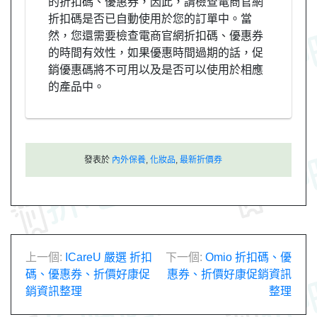
的折扣碼、優惠券，因此，請檢查電商官網
折扣碼是否已自動使用於您的訂單中。當
然，您還需要檢查電商官網折扣碼、優惠券
的時間有效性，如果優惠時間過期的話，促
銷優惠碼將不可用以及是否可以使用於相應
的產品中。
發表於
內外保養
,
化妝品
,
最新折價券
文
上一個:
ICareU 嚴選 折扣
下一個:
Omio 折扣碼、優
碼、優惠券、折價好康促
惠券、折價好康促銷資訊
章
銷資訊整理
整理
導