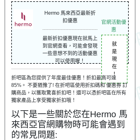
Hermo 馬來西亞最新折
扣優惠
官網活動優
惠
最新折扣優惠現在就馬上
就
到官網查看，可能會發現
是
一些意想不到的活動優惠
現
可以使用喔！
在
！
折吧區為您提供了年度最佳優惠！折扣最高可達
85%。 不要猶豫了! 在折吧區使用折扣碼和 優惠券 訂
購商品，以獲取驚喜折扣吧！還可以憑折吧區在所有
獨家產品上享受獨家折扣哦！
以下是一些關於您在Hermo 馬
來西亞官網購物時可能會遇到
的常見問題: