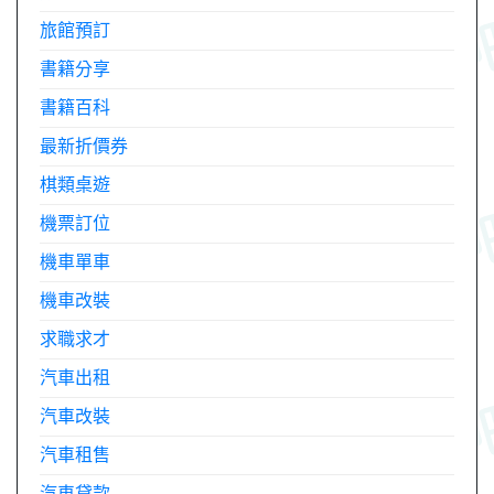
旅館預訂
書籍分享
書籍百科
最新折價券
棋類桌遊
機票訂位
機車單車
機車改裝
求職求才
汽車出租
汽車改裝
汽車租售
汽車貸款