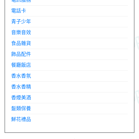
電話卡
青子少年
音樂音效
食品雜貨
飾品配件
餐廳飯店
香水香氛
香水香精
香煙美酒
髮類保養
鮮花禮品