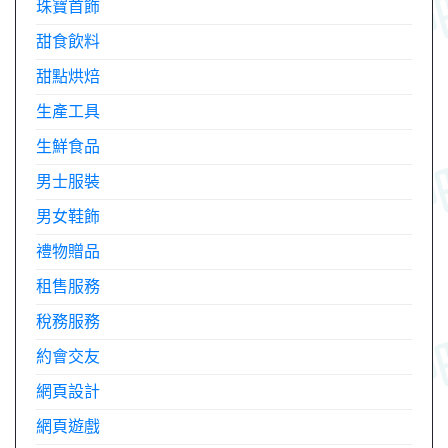
珠寶首飾
甜食飲料
甜點烘焙
生產工具
生鮮食品
男士服裝
男女鞋飾
禮物贈品
租售服務
稅務服務
約會交友
網頁設計
網頁遊戲