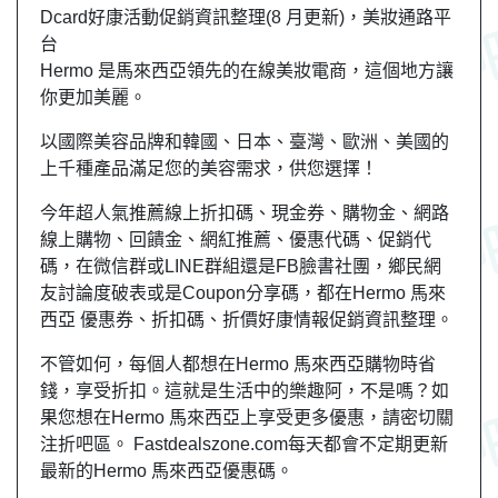
Dcard好康活動促銷資訊整理(8 月更新)，美妝通路平
台
Hermo 是馬來西亞領先的在線美妝電商，這個地方讓
你更加美麗。
以國際美容品牌和韓國、日本、臺灣、歐洲、美國的
上千種產品滿足您的美容需求，供您選擇！
今年超人氣推薦線上折扣碼、現金券、購物金、網路
線上購物、回饋金、網紅推薦、優惠代碼、促銷代
碼，在微信群或LINE群組還是FB臉書社團，
鄉民
網
友
討論度破表或是Coupon分享碼，都在Hermo 馬來
西亞 優惠券、折扣碼、折價好康情報促銷資訊整理。
不管如何，每個人都想在Hermo 馬來西亞購物時省
錢，享受折扣。這就是生活中的樂趣阿，不是嗎？如
果您想在Hermo 馬來西亞上享受更多優惠，請密切關
注折吧區。 Fastdealszone.com每天都會不定期更新
最新的Hermo 馬來西亞優惠碼。