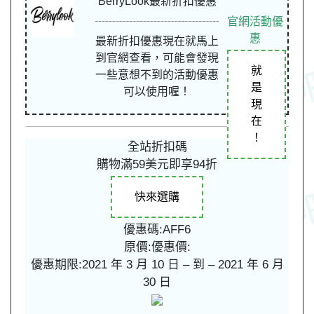
BerryLook最新折扣優惠
官網活動優
惠
最新折扣優惠現在就馬上
到官網查看，可能會發現
就
一些意想不到的活動優惠
是
可以使用喔！
現
在
！
全站折扣碼
購物滿59美元即享94折
快來選購
優惠碼:AFF6
原價:
優惠價:
優惠期限:2021 年 3 月 10 日 – 到 – 2021 年 6 月
30 日