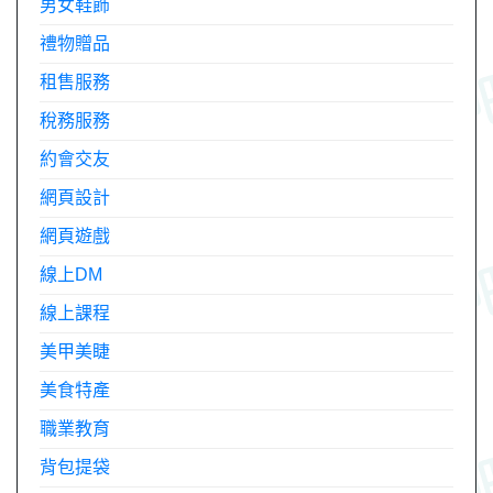
男女鞋飾
禮物贈品
租售服務
稅務服務
約會交友
網頁設計
網頁遊戲
線上DM
線上課程
美甲美睫
美食特產
職業教育
背包提袋