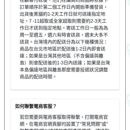
在顧客付款後，他們在購買的商品將依據下
訂單順序於第二個工作日內開始準備發貨，
出貨後黑貓約1-2天工作日就可送達指定地
址，7 -11超取或全家超取則需要約2-3天工
作日才送到指定地點。寄送工作日一般為為
周一至週五，週六有時會送貨，週末大多不
送貨。台灣境內的配送分為以下幾種情況：
商品在台北市地區於配送後1-2日內即會送
達；如果是台灣其他地區（不含偏遠與離
島）則會配送後的1-3日內送達；如果是台灣
本島偏遠地區與離島那麼需要投遞狀況調整
商品的配送時間。
如何聯繫電商客服？
若您需要與電商客服取得聯繫，打開電商官
網，在電商官網頁腳均設置了“常見問題”或”