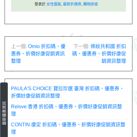
發表於
女性服裝
,
最新折價券
,
購物商城
文
上一個:
Omio 折扣碼、優
下一個:
條紋共和國 折扣
惠券、折價好康促銷資訊
碼、優惠券、折價好康促
章
整理
銷資訊整理
導
覽
PAULA’S CHOICE 寶拉珍選 臺灣 折扣碼、優惠券、
折價好康促銷資訊整理
最新優惠資訊
Relove 香港 折扣碼、優惠券、折價好康促銷資訊整
理
CONTIN 康定 折扣碼、優惠券、折價好康促銷資訊整
理