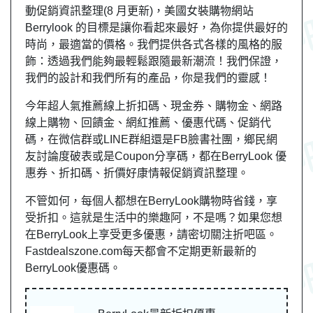
動促銷資訊整理(8 月更新)，美國女裝購物網站
Berrylook 的目標是讓你看起來最好，為你提供最好的
時尚，最適當的價格。我們提供各式各樣的風格的服
飾：透過我們能夠最輕鬆跟隨最新潮流！我們保證，
我們的設計和我們所有的產品，你是我們的靈感！
今年超人氣推薦線上折扣碼、現金券、購物金、網路
線上購物、回饋金、網紅推薦、優惠代碼、促銷代
碼，在微信群或LINE群組還是FB臉書社團，
鄉民
網
友
討論度破表或是Coupon分享碼，都在BerryLook 優
惠券、折扣碼、折價好康情報促銷資訊整理。
不管如何，每個人都想在BerryLook購物時省錢，享
受折扣。這就是生活中的樂趣阿，不是嗎？如果您想
在BerryLook上享受更多優惠，請密切關注折吧區。
Fastdealszone.com每天都會不定期更新最新的
BerryLook優惠碼。