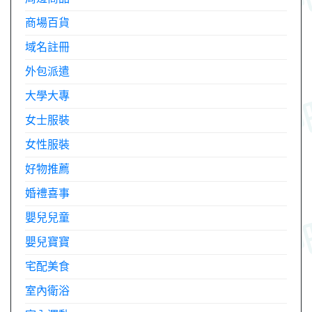
商場百貨
域名註冊
外包派遣
大學大專
女士服裝
女性服裝
好物推薦
婚禮喜事
嬰兒兒童
嬰兒寶寶
宅配美食
室內衛浴