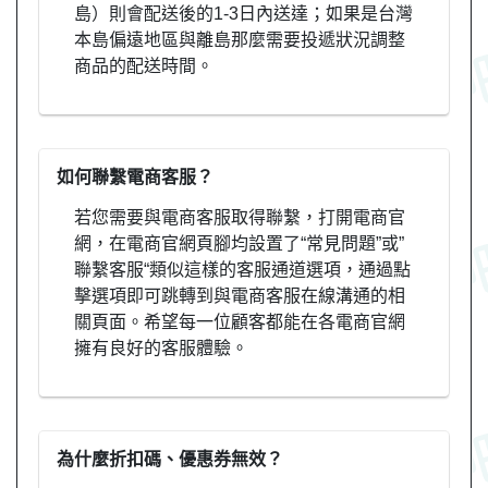
島）則會配送後的1-3日內送達；如果是台灣
本島偏遠地區與離島那麼需要投遞狀況調整
商品的配送時間。
如何聯繫電商客服？
若您需要與電商客服取得聯繫，打開電商官
網，在電商官網頁腳均設置了“常見問題”或”
聯繫客服“類似這樣的客服通道選項，通過點
擊選項即可跳轉到與電商客服在線溝通的相
關頁面。希望每一位顧客都能在各電商官網
擁有良好的客服體驗。
為什麼折扣碼、優惠券無效？