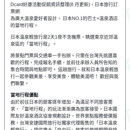
Dcard好康活動促銷資訊整理(8 月更新)，日本旅行訂
票網
為廣大溫泉愛好者設計， 日本NO.1的巴士+溫泉酒店
的當地行程。
日本溫泉輕旅行是2天1夜不含機票，精選東京近郊溫
泉區的「當地行程」。
將景點門票與交通車一手包辦。只需在台灣先挑選喜
歡的行程，完成報名手續，並前往承辦人員所告知的
集合時間與地點即可。 這趟旅行，就和日本溫泉輕旅
行一起參觀美景、享受美食、體驗美湯吧！ 歡迎與我
們聯繫。
當地行程優點
由於前往日本的遊客逐年增加，為滿足不同旅客需
求，「當地行程」的玩法漸漸廣為旅客接受。日本國
際友好溫泉酒店協會規劃設計，世界景點服務營運服
務，台灣安捷國際旅行社獨家代理販售的「日本溫泉
輕旅行」，提供廣大「自由行」旅客於旅遊期間安排