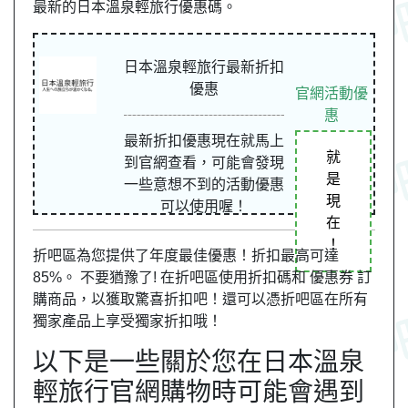
最新的日本溫泉輕旅行優惠碼。
日本溫泉輕旅行最新折扣
優惠
官網活動優
惠
最新折扣優惠現在就馬上
就
到官網查看，可能會發現
是
一些意想不到的活動優惠
現
可以使用喔！
在
！
折吧區為您提供了年度最佳優惠！折扣最高可達
85%。 不要猶豫了! 在折吧區使用折扣碼和 優惠券 訂
購商品，以獲取驚喜折扣吧！還可以憑折吧區在所有
獨家產品上享受獨家折扣哦！
以下是一些關於您在日本溫泉
輕旅行官網購物時可能會遇到