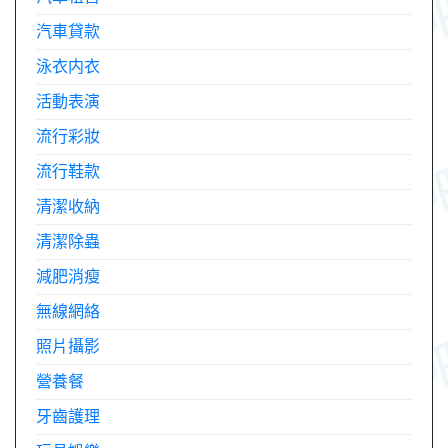
汽車貸款
泳衣内衣
活動表演
流行彩妝
流行鞋款
清潔收納
清潔除蟲
減肥消瘦
無線網絡
照片攝影
營養餐
牙齒護理