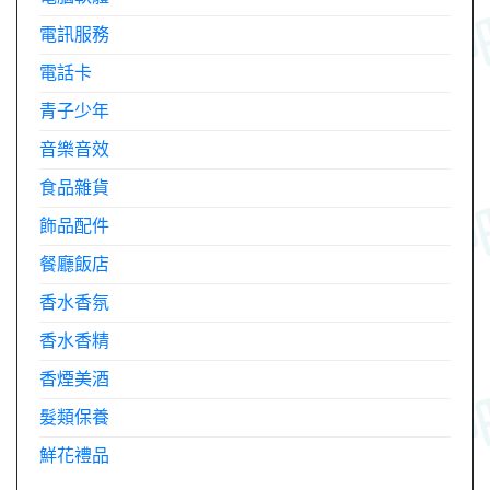
電訊服務
電話卡
青子少年
音樂音效
食品雜貨
飾品配件
餐廳飯店
香水香氛
香水香精
香煙美酒
髮類保養
鮮花禮品