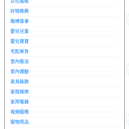
女性服裝
好物推薦
婚禮喜事
嬰兒兒童
嬰兒寶寶
宅配美食
室內衛浴
室內運動
家具裝飾
家庭娛樂
家用電器
寬頻服務
寵物用品