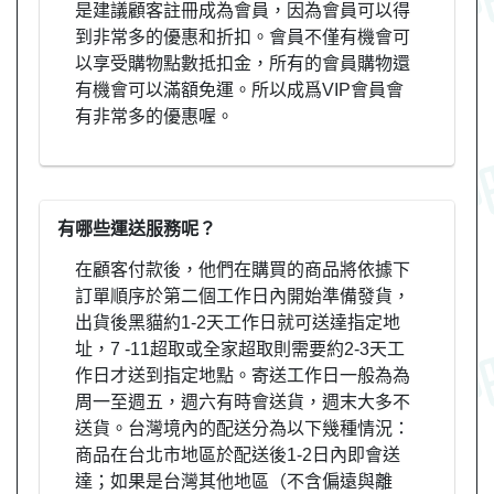
是建議顧客註冊成為會員，因為會員可以得
到非常多的優惠和折扣。會員不僅有機會可
以享受購物點數抵扣金，所有的會員購物還
有機會可以滿額免運。所以成爲VIP會員會
有非常多的優惠喔。
有哪些運送服務呢？
在顧客付款後，他們在購買的商品將依據下
訂單順序於第二個工作日內開始準備發貨，
出貨後黑貓約1-2天工作日就可送達指定地
址，7 -11超取或全家超取則需要約2-3天工
作日才送到指定地點。寄送工作日一般為為
周一至週五，週六有時會送貨，週末大多不
送貨。台灣境內的配送分為以下幾種情況：
商品在台北市地區於配送後1-2日內即會送
達；如果是台灣其他地區（不含偏遠與離