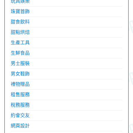
玩具娛樂
珠寶首飾
甜食飲料
甜點烘焙
生產工具
生鮮食品
男士服裝
男女鞋飾
禮物贈品
租售服務
稅務服務
約會交友
網頁設計