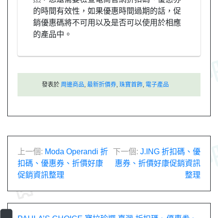
的時間有效性，如果優惠時間過期的話，促
銷優惠碼將不可用以及是否可以使用於相應
的產品中。
發表於
周邊商品
,
最新折價券
,
珠寶首飾
,
電子產品
文
上一個:
Moda Operandi 折
下一個:
J.ING 折扣碼、優
扣碼、優惠券、折價好康
惠券、折價好康促銷資訊
章
促銷資訊整理
整理
導
覽