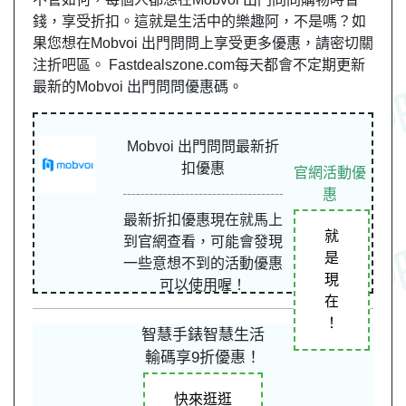
錢，享受折扣。這就是生活中的樂趣阿，不是嗎？如
果您想在Mobvoi 出門問問上享受更多優惠，請密切關
注折吧區。 Fastdealszone.com每天都會不定期更新
最新的Mobvoi 出門問問優惠碼。
Mobvoi 出門問問最新折
扣優惠
官網活動優
惠
最新折扣優惠現在就馬上
就
到官網查看，可能會發現
是
一些意想不到的活動優惠
現
可以使用喔！
在
！
智慧手錶智慧生活
輸碼享9折優惠！
快來逛逛