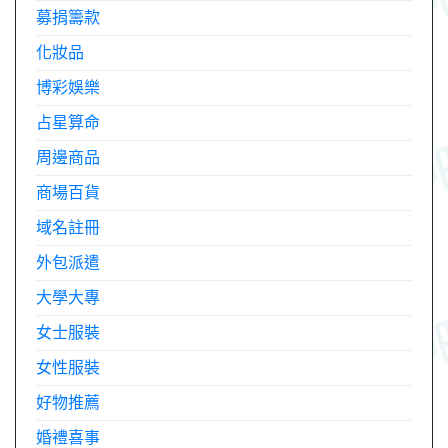
募捐籌款
化妝品
博彩娛樂
占星算命
周邊商品
商場百貨
域名註冊
外包派遣
大學大專
女士服裝
女性服裝
好物推薦
婚禮喜事