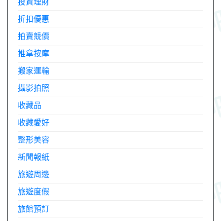
投資理財
折扣優惠
拍賣競價
推拿按摩
搬家運輸
攝影拍照
收藏品
收藏愛好
整形美容
新聞報紙
旅遊周邊
旅遊度假
旅館預訂