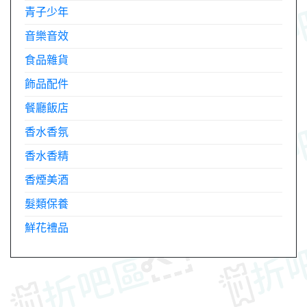
青子少年
音樂音效
食品雜貨
飾品配件
餐廳飯店
香水香氛
香水香精
香煙美酒
髮類保養
鮮花禮品