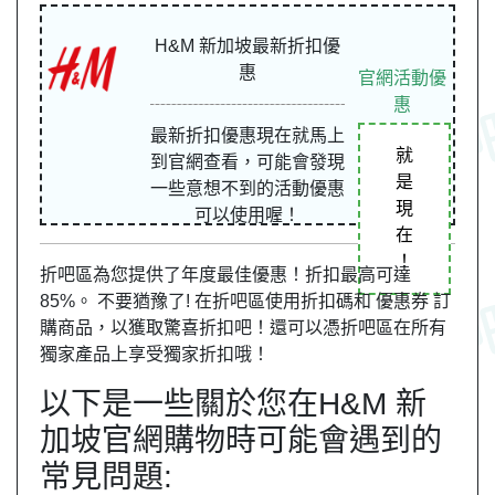
H&M 新加坡最新折扣優
惠
官網活動優
惠
最新折扣優惠現在就馬上
就
到官網查看，可能會發現
是
一些意想不到的活動優惠
現
可以使用喔！
在
！
折吧區為您提供了年度最佳優惠！折扣最高可達
85%。 不要猶豫了! 在折吧區使用折扣碼和 優惠券 訂
購商品，以獲取驚喜折扣吧！還可以憑折吧區在所有
獨家產品上享受獨家折扣哦！
以下是一些關於您在H&M 新
加坡官網購物時可能會遇到的
常見問題: