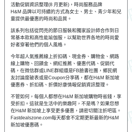
活動促銷資訊整理(8 月更新)，時尚服務品牌
H&M 品牌以可持續的方式為女士、男士、青少年和兒
童提供最優惠的時尚和品質。
該系列包括從閃亮的節日服裝和獨家設計師合作到日
常基本款和高性能瑜伽服，以幫助世界各地的時尚愛
好者穿著他們的個人風格。
今年超人氣推薦線上折扣碼、現金券、購物金、網路
線上購物、回饋金、網紅推薦、優惠代碼、促銷代
碼，在微信群或LINE群組還是FB臉書社團，
鄉民
網
友
討論度破表或是Coupon分享碼，都在H&M 新加坡
優惠券、折扣碼、折價好康情報促銷資訊整理。
不管如何，每個人都想在H&M 新加坡購物時省錢，享
受折扣。這就是生活中的樂趣阿，不是嗎？如果您想
在H&M 新加坡上享受更多優惠，請密切關注折吧區。
Fastdealszone.com每天都會不定期更新最新的H&M
新加坡優惠碼。