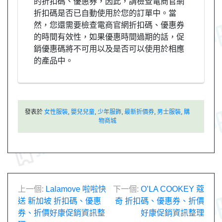
的折扣碼、優惠券，因此，請檢查電商官網
折扣碼是否已自動使用於您的訂單中。當
然，您還需要檢查電商官網折扣碼、優惠券
的時間有效性，如果優惠時間過期的話，促
銷優惠碼將不可用以及是否可以使用於相應
的產品中。
發表於
女性服裝
,
嬰兒兒童
,
少年服飾
,
最新折價券
,
男士服裝
,
購
物商城
文
上一個:
Lalamove 啦啦快
下一個:
O’LA COOKEY 蔻
送 新加坡 折扣碼、優惠
奇 折扣碼、優惠券、折價
章
券、折價好康促銷資訊整
好康促銷資訊整理