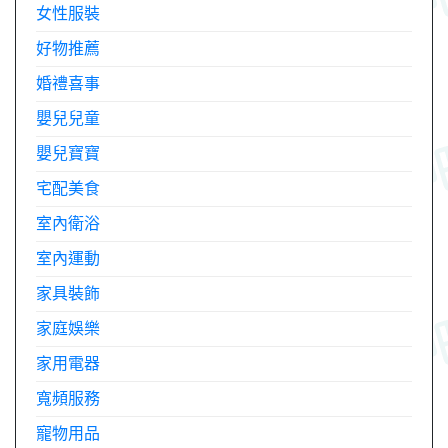
女性服裝
好物推薦
婚禮喜事
嬰兒兒童
嬰兒寶寶
宅配美食
室內衛浴
室內運動
家具裝飾
家庭娛樂
家用電器
寬頻服務
寵物用品