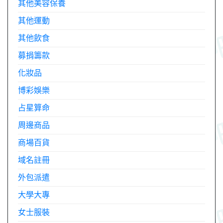
其他美容保養
其他運動
其他飲食
募捐籌款
化妝品
博彩娛樂
占星算命
周邊商品
商場百貨
域名註冊
外包派遣
大學大專
女士服裝