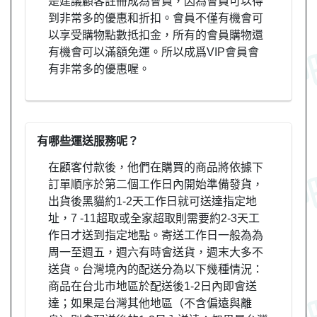
是建議顧客註冊成為會員，因為會員可以得
到非常多的優惠和折扣。會員不僅有機會可
以享受購物點數抵扣金，所有的會員購物還
有機會可以滿額免運。所以成爲VIP會員會
有非常多的優惠喔。
有哪些運送服務呢？
在顧客付款後，他們在購買的商品將依據下
訂單順序於第二個工作日內開始準備發貨，
出貨後黑貓約1-2天工作日就可送達指定地
址，7 -11超取或全家超取則需要約2-3天工
作日才送到指定地點。寄送工作日一般為為
周一至週五，週六有時會送貨，週末大多不
送貨。台灣境內的配送分為以下幾種情況：
商品在台北市地區於配送後1-2日內即會送
達；如果是台灣其他地區（不含偏遠與離