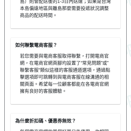
島）則會配送後的1-3日內送達；如果是台灣
本島偏遠地區與離島那麼需要投遞狀況調整
商品的配送時間。
如何聯繫電商客服？
若您需要與電商客服取得聯繫，打開電商官
網，在電商官網頁腳均設置了“常見問題”或”
聯繫客服“類似這樣的客服通道選項，通過點
擊選項即可跳轉到與電商客服在線溝通的相
關頁面。希望每一位顧客都能在各電商官網
擁有良好的客服體驗。
為什麼折扣碼、優惠券無效？