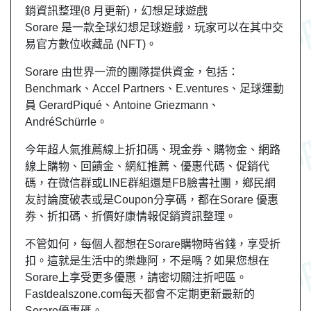
銷資訊整理(8 月更新)，幻想足球遊戲
Sorare 是一款全球幻想足球遊戲，玩家可以在其中交
易官方數位收藏品 (NFT)。
Sorare 由世界一流的團隊提供資金，包括：
Benchmark、Accel Partners、E.ventures、足球運動
員 GerardPiqué、Antoine Griezmann、
AndréSchürrle。
今年超人氣推薦線上折扣碼、現金券、購物金、網路
線上購物、回饋金、網紅推薦、優惠代碼、促銷代
碼，在微信群或LINE群組還是FB臉書社團，
鄉民
網
友
討論度破表或是Coupon分享碼，都在Sorare 優惠
券、折扣碼、折價好康情報促銷資訊整理。
不管如何，每個人都想在Sorare購物時省錢，享受折
扣。這就是生活中的樂趣阿，不是嗎？如果您想在
Sorare上享受更多優惠，請密切關注折吧區。
Fastdealszone.com每天都會不定期更新最新的
Sorare優惠碼。