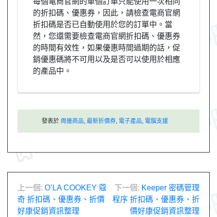
每個電商官網的單個訂單只能使用一次相同
的折扣碼、優惠券，因此，請檢查電商官網
折扣碼是否已自動使用於您的訂單中。當
然，您還需要檢查電商官網折扣碼、優惠券
的時間有效性，如果優惠時間過期的話，促
銷優惠碼將不可用以及是否可以使用於相應
的產品中。
發表於
周邊商品
,
最新折價券
,
電子產品
,
電腦支援
文
上一個:
O’LA COOKEY 蔻
下一個:
Keeper 密碼管理
奇 折扣碼、優惠券、折價
程序 折扣碼、優惠券、折
章
好康促銷資訊整理
價好康促銷資訊整理