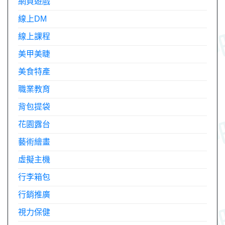
網頁遊戲
線上DM
線上課程
美甲美睫
美食特產
職業教育
背包提袋
花園露台
藝術繪畫
虛擬主機
行李箱包
行銷推廣
視力保健