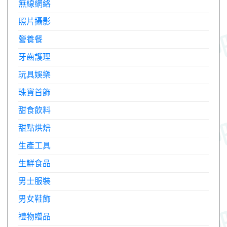
無線網絡
照片攝影
營養餐
牙齒護理
玩具娛樂
珠寶首飾
甜食飲料
甜點烘焙
生產工具
生鮮食品
男士服裝
男女鞋飾
禮物贈品