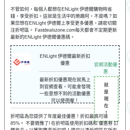
不管如何，每個人都想在ENLight 伊德爾購物時省
錢，享受折扣。這就是生活中的樂趣阿，不是嗎？如
果您想在ENLight 伊德爾上享受更多優惠，請密切關
注折吧區。 Fastdealszone.com每天都會不定期更新
最新的ENLight 伊德爾優惠碼。
ENLight 伊德爾最新折扣
優惠
官網活動優
惠
最新折扣優惠現在就馬上
就
到官網查看，可能會發現
是
一些意想不到的活動優惠
現
可以使用喔！
在
！
折吧區為您提供了年度最佳優惠！折扣最高可達
85%。 不要猶豫了! 在折吧區使用折扣碼和 優惠券 訂