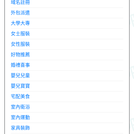
域名註冊
外包派遣
大學大專
女士服裝
女性服裝
好物推薦
婚禮喜事
嬰兒兒童
嬰兒寶寶
宅配美食
室內衛浴
室內運動
家具裝飾