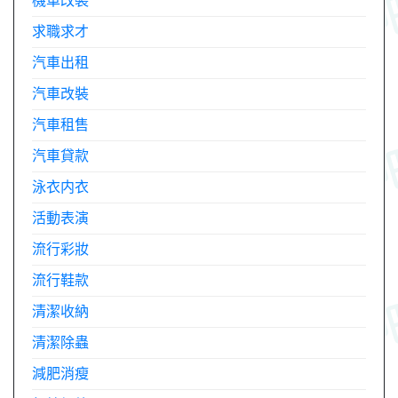
機車改裝
求職求才
汽車出租
汽車改裝
汽車租售
汽車貸款
泳衣内衣
活動表演
流行彩妝
流行鞋款
清潔收納
清潔除蟲
減肥消瘦