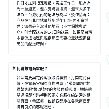
作日才送到指定地點。寄送工作日一般為為
周一至週五，週六有時會送貨，週末大多不
送貨。台灣境內的配送分為以下幾種情況：
商品在台北市地區於配送後1-2日內即會送
達；如果是台灣其他地區（不含偏遠與離
島）則會配送後的1-3日內送達；如果是台灣
本島偏遠地區與離島那麼需要投遞狀況調整
商品的配送時間。
如何聯繫電商客服？
若您需要與電商客服取得聯繫，打開電商官
網，在電商官網頁腳均設置了“常見問題”或”
聯繫客服“類似這樣的客服通道選項，通過點
擊選項即可跳轉到與電商客服在線溝通的相
關頁面。希望每一位顧客都能在各電商官網
擁有良好的客服體驗。