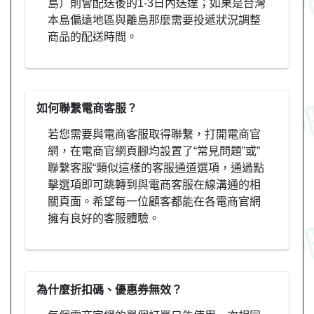
島）則會配送後的1-3日內送達；如果是台灣
本島偏遠地區與離島那麼需要投遞狀況調整
商品的配送時間。
如何聯繫電商客服？
若您需要與電商客服取得聯繫，打開電商官
網，在電商官網頁腳均設置了“常見問題”或”
聯繫客服“類似這樣的客服通道選項，通過點
擊選項即可跳轉到與電商客服在線溝通的相
關頁面。希望每一位顧客都能在各電商官網
擁有良好的客服體驗。
為什麼折扣碼、優惠券無效？