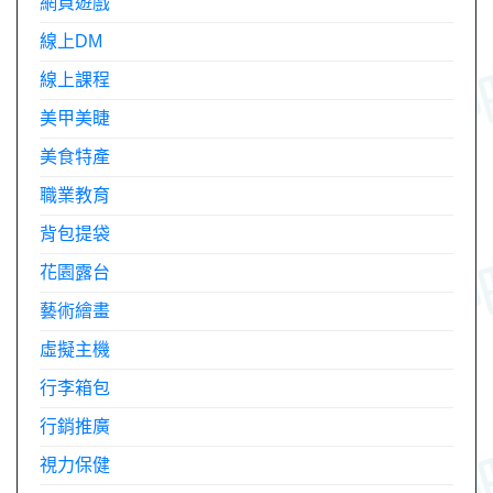
網頁遊戲
線上DM
線上課程
美甲美睫
美食特產
職業教育
背包提袋
花園露台
藝術繪畫
虛擬主機
行李箱包
行銷推廣
視力保健