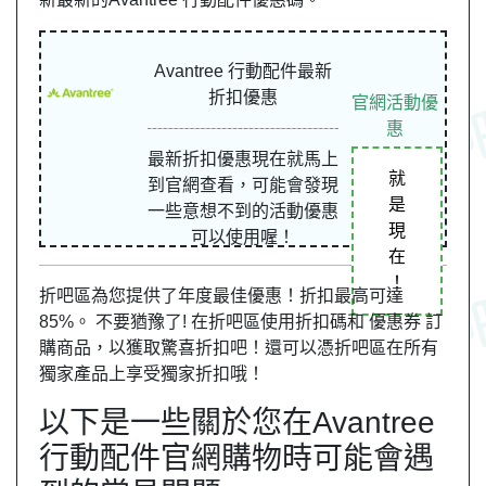
Avantree 行動配件最新
折扣優惠
官網活動優
惠
最新折扣優惠現在就馬上
就
到官網查看，可能會發現
是
一些意想不到的活動優惠
現
可以使用喔！
在
！
折吧區為您提供了年度最佳優惠！折扣最高可達
85%。 不要猶豫了! 在折吧區使用折扣碼和 優惠券 訂
購商品，以獲取驚喜折扣吧！還可以憑折吧區在所有
獨家產品上享受獨家折扣哦！
以下是一些關於您在Avantree
行動配件官網購物時可能會遇