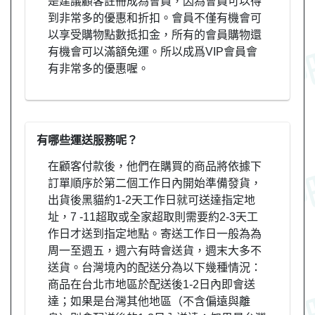
是建議顧客註冊成為會員，因為會員可以得
到非常多的優惠和折扣。會員不僅有機會可
以享受購物點數抵扣金，所有的會員購物還
有機會可以滿額免運。所以成爲VIP會員會
有非常多的優惠喔。
有哪些運送服務呢？
在顧客付款後，他們在購買的商品將依據下
訂單順序於第二個工作日內開始準備發貨，
出貨後黑貓約1-2天工作日就可送達指定地
址，7 -11超取或全家超取則需要約2-3天工
作日才送到指定地點。寄送工作日一般為為
周一至週五，週六有時會送貨，週末大多不
送貨。台灣境內的配送分為以下幾種情況：
商品在台北市地區於配送後1-2日內即會送
達；如果是台灣其他地區（不含偏遠與離