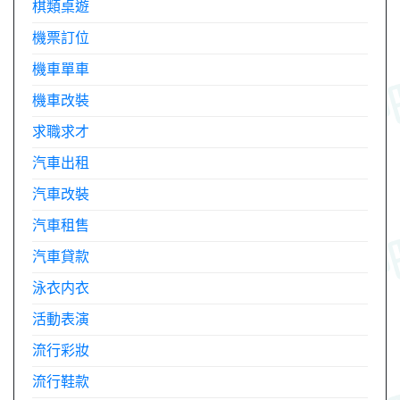
棋類桌遊
機票訂位
機車單車
機車改裝
求職求才
汽車出租
汽車改裝
汽車租售
汽車貸款
泳衣内衣
活動表演
流行彩妝
流行鞋款