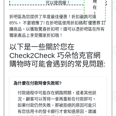
現
可以使用喔！
在
！
折吧區為您提供了年度最佳優惠！折扣最高可達
85%。 不要猶豫了! 在折吧區使用折扣碼和 優惠券 訂
購商品，以獲取驚喜折扣吧！還可以憑折吧區在所有
獨家產品上享受獨家折扣哦！
以下是一些關於您在
Check2Check 巧朵恰克官網
購物時可能會遇到的常見問題:
為什麼在付款時會失敗呢?
付款過程中可能存在網路問題，或者其他狀
況，顧客可以等待一會再重新在付款即可。
如果付款仍然失敗，那被拒絕的原因可能只
有您信用卡的發卡銀行才會知道原因，建議