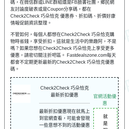
碼，在微信群或LINE群組還是FB臉書社團，
鄉民
網
友
討論度破表或是Coupon分享碼，都在
Check2Check 巧朵恰克 優惠券、折扣碼、折價好康
情報促銷資訊整理。
不管如何，每個人都想在Check2Check 巧朵恰克購
物時省錢，享受折扣。這就是生活中的樂趣阿，不是
嗎？如果您想在Check2Check 巧朵恰克上享受更多
優惠，請密切關注折吧區。 Fastdealszone.com每天
都會不定期更新最新的Check2Check 巧朵恰克優惠
碼。
Check2Check 巧朵恰克
最新折扣優惠
官網活動優
惠
最新折扣優惠現在就馬上
就
到官網查看，可能會發現
是
一些意想不到的活動優惠