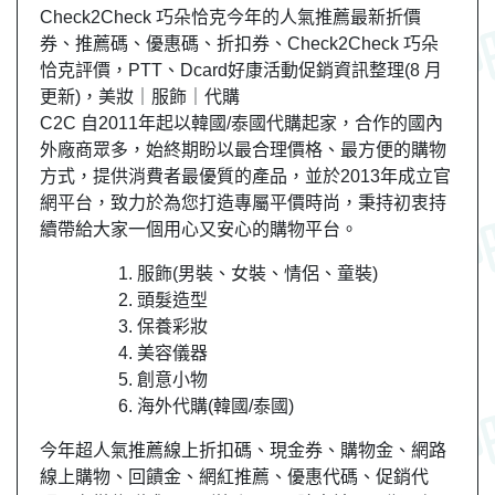
Check2Check 巧朵恰克今年的人氣推薦最新折價
券、推薦碼、優惠碼、折扣券、Check2Check 巧朵
恰克評價，PTT、Dcard好康活動促銷資訊整理(8 月
更新)，美妝｜服飾｜代購
C2C 自2011年起以韓國/泰國代購起家，合作的國內
外廠商眾多，始終期盼以最合理價格、最方便的購物
方式，提供消費者最優質的產品，並於2013年成立官
網平台，致力於為您打造專屬平價時尚，秉持初衷持
續帶給大家一個用心又安心的購物平台。
服飾(男裝、女裝、情侶、童裝)
頭髮造型
保養彩妝
美容儀器
創意小物
海外代購(韓國/泰國)
今年超人氣推薦線上折扣碼、現金券、購物金、網路
線上購物、回饋金、網紅推薦、優惠代碼、促銷代