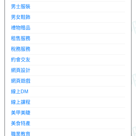
男士服裝
男女鞋飾
禮物贈品
租售服務
稅務服務
約會交友
網頁設計
網頁遊戲
線上DM
線上課程
美甲美睫
美食特產
職業教育