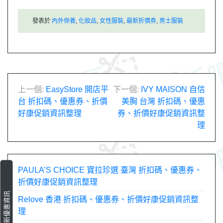
發表於
內外保養
,
化妝品
,
女性服裝
,
最新折價券
,
男士服裝
文
上一個:
EasyStore 開店平
下一個:
IVY MAISON 自信
台 折扣碼、優惠券、折價
美胸 台灣 折扣碼、優惠
章
好康促銷資訊整理
券、折價好康促銷資訊整
理
導
覽
PAULA’S CHOICE 寶拉珍選 臺灣 折扣碼、優惠券、
折價好康促銷資訊整理
最新優惠資訊
Relove 香港 折扣碼、優惠券、折價好康促銷資訊整
理