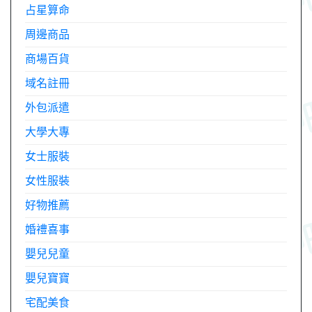
占星算命
周邊商品
商場百貨
域名註冊
外包派遣
大學大專
女士服裝
女性服裝
好物推薦
婚禮喜事
嬰兒兒童
嬰兒寶寶
宅配美食