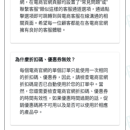
網，在電商官網頁腳均設置了“常見問題”或”
聯繫客服“類似這樣的客服通道選項，通過點
擊選項即可跳轉到與電商客服在線溝通的相
關頁面。希望每一位顧客都能在各電商官網
擁有良好的客服體驗。
為什麼折扣碼、優惠券無效？
每個電商官網的單個訂單只能使用一次相同
的折扣碼、優惠券，因此，請檢查電商官網
折扣碼是否已自動使用於您的訂單中。當
然，您還需要檢查電商官網折扣碼、優惠券
的時間有效性，如果優惠時間過期的話，促
銷優惠碼將不可用以及是否可以使用於相應
的產品中。