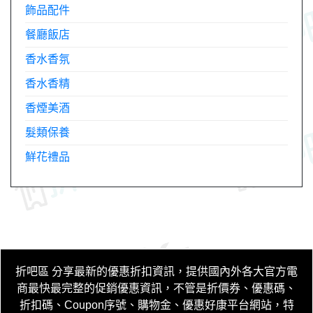
飾品配件
餐廳飯店
香水香氛
香水香精
香煙美酒
髮類保養
鮮花禮品
折吧區
分享最新的優惠折扣資訊，提供國內外各大官方電
商最快最完整的促銷優惠資訊，不管是折價券、優惠碼、
折扣碼、Coupon序號、購物金、優惠好康平台網站，特