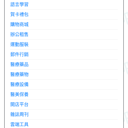
語言學習
賀卡禮包
購物商城
辦公租售
運動服裝
郵件行銷
醫療藥品
醫療藥物
醫療設備
醫美保養
開店平台
雜誌周刊
雲端工具