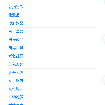
募捐籌款
化妝品
博彩娛樂
占星算命
周邊商品
商場百貨
域名註冊
外包派遣
大學大專
女士服裝
女性服裝
好物推薦