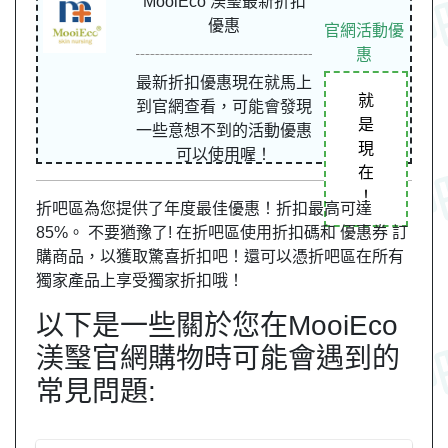
MooiEco 渼瑿最新折扣
優惠
官網活動優
惠
最新折扣優惠現在就馬上
就
到官網查看，可能會發現
是
一些意想不到的活動優惠
現
可以使用喔！
在
！
折吧區為您提供了年度最佳優惠！折扣最高可達
85%。 不要猶豫了! 在折吧區使用折扣碼和 優惠券 訂
購商品，以獲取驚喜折扣吧！還可以憑折吧區在所有
獨家產品上享受獨家折扣哦！
以下是一些關於您在MooiEco
渼瑿官網購物時可能會遇到的
常見問題: