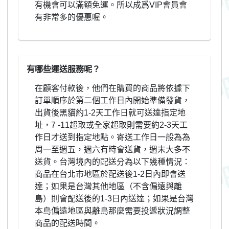
有機會可以滿額免運。所以成爲VIP會員會
有非常多的優惠喔。
有哪些運送服務呢？
在顧客付款後，他們在購買的商品將依據下
訂單順序於第二個工作日內開始準備發貨，
出貨後黑貓約1-2天工作日就可送達指定地
址，7 -11超取或全家超取則需要約2-3天工
作日才送到指定地點。寄送工作日一般為為
周一至週五，週六有時會送貨，週末大多不
送貨。台灣境內的配送分為以下幾種情況：
商品在台北市地區於配送後1-2日內即會送
達；如果是台灣其他地區（不含偏遠與離
島）則會配送後的1-3日內送達；如果是台灣
本島偏遠地區與離島那麼需要投遞狀況調整
商品的配送時間。