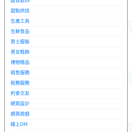
甜食飲料
甜點烘焙
生產工具
生鮮食品
男士服裝
男女鞋飾
禮物贈品
租售服務
稅務服務
約會交友
網頁設計
網頁遊戲
線上DM