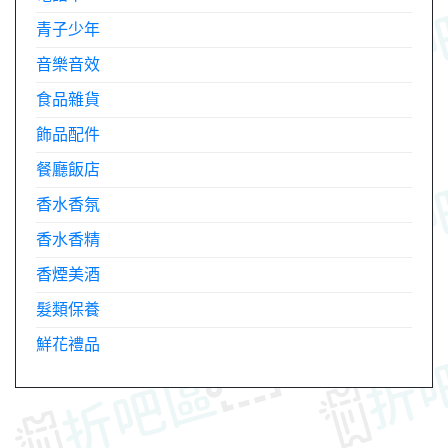
青子少年
音樂音效
食品雜貨
飾品配件
餐廳飯店
香水香氛
香水香精
香煙美酒
髮類保養
鮮花禮品