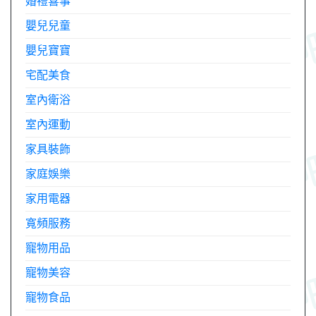
婚禮喜事
嬰兒兒童
嬰兒寶寶
宅配美食
室內衛浴
室內運動
家具裝飾
家庭娛樂
家用電器
寬頻服務
寵物用品
寵物美容
寵物食品