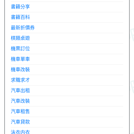
書籍分享
書籍百科
最新折價券
棋類桌遊
機票訂位
機車單車
機車改裝
求職求才
汽車出租
汽車改裝
汽車租售
汽車貸款
泳衣内衣