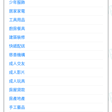
少年服飾
居家家電
工具用品
廚房餐具
建築裝修
快遞配送
慈善機構
成人交友
成人影片
成人玩具
房屋貸款
房產地產
手工藝品