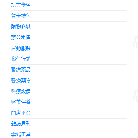
語言學習
賀卡禮包
購物商城
辦公租售
運動服裝
郵件行銷
醫療藥品
醫療藥物
醫療設備
醫美保養
開店平台
雜誌周刊
雲端工具