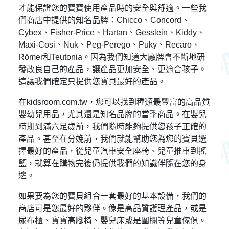
才能保證您的寶寶使用產品時的安全與舒適。一些我
們商店中提供的知名品牌：Chicco、Concord、
Cybex、Fisher-Price、Hartan、Gesslein、Kiddy、
Maxi-Cosi、Nuk、Peg-Perego、Puky、Recaro、
Römer和Teutonia。因為我們知道大廠牌會不斷地研
發改良自己的產品，讓產品更加安全、更適合孩子。
這讓我們確定只提供您寶貝最好的產品。
在kidsroom.com.tw，您可以找到種類最豐富的高品質
嬰幼兒用品，尤其還是知名品牌的當季商品。在嬰兒
時期到滿六足歲前，我們隨時能夠提供您孩子正確的
產品。甚至在分娩前，我們就能幫助您為您的寶貝選
擇最好的產品，從兒童汽車安全座椅、兒童推車到搖
籃，就算在購物完後仍提供我們的知識伴隨在您的身
邊。
如果要為您的寶貝組合一套最好的基本設備，我們的
商店可是您最好的夥伴。像是高品質護理產品，或是
尿布櫃、寶寶高腳椅、嬰兒床或是圍欄等兒童傢俱。