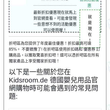
惠
最新折扣優惠現在就馬上
就
到官網查看，可能會發現
是
一些意想不到的活動優惠
現
可以使用喔！
在
！
折吧區為您提供了年度最佳優惠！折扣最高可達
85%。 不要猶豫了! 在折吧區使用折扣碼和 優惠券 訂
購商品，以獲取驚喜折扣吧！還可以憑折吧區在所有
獨家產品上享受獨家折扣哦！
以下是一些關於您在
Kidsroom.de 德國嬰兒用品官
網購物時可能會遇到的常見問
題: