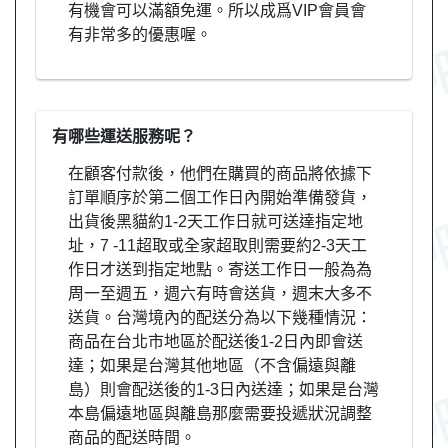
有機會可以滿額免運。所以成爲VIP會員會
有非常多的優惠喔。
有哪些運送服務呢？
在顧客付款後，他們在購買的商品將依據下
訂單順序於第二個工作日內開始準備發貨，
出貨後黑貓約1-2天工作日就可送達指定地
址，7 -11超取或全家超取則需要約2-3天工
作日才送到指定地點。寄送工作日一般為為
周一至週五，週六有時會送貨，週末大多不
送貨。台灣境內的配送分為以下幾種情況：
商品在台北市地區於配送後1-2日內即會送
達；如果是台灣其他地區（不含偏遠與離
島）則會配送後的1-3日內送達；如果是台灣
本島偏遠地區與離島那麼需要投遞狀況調整
商品的配送時間。