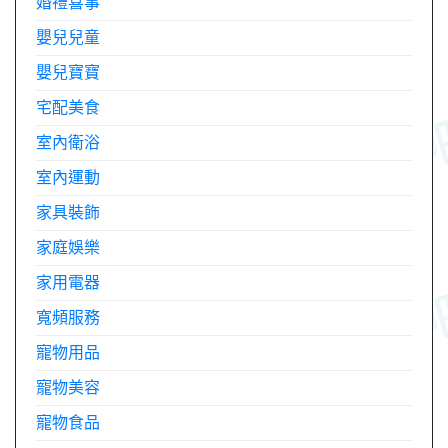
婚禮喜事
嬰兒兒童
嬰兒寶寶
宅配美食
室內衛浴
室內運動
家具裝飾
家庭娛樂
家用電器
寬頻服務
寵物用品
寵物美容
寵物食品