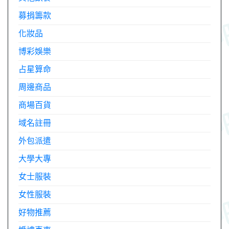
募捐籌款
化妝品
博彩娛樂
占星算命
周邊商品
商場百貨
域名註冊
外包派遣
大學大專
女士服裝
女性服裝
好物推薦