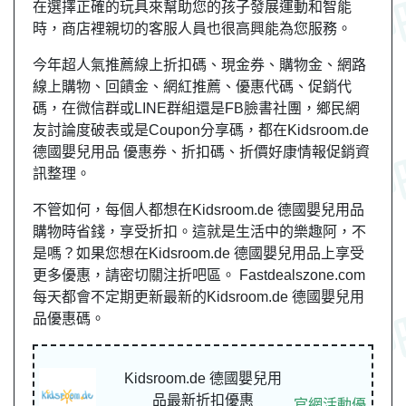
在選擇正確的玩具來幫助您的孩子發展運動和智能
時，商店裡親切的客服人員也很高興能為您服務。
今年超人氣推薦線上折扣碼、現金券、購物金、網路
線上購物、回饋金、網紅推薦、優惠代碼、促銷代
碼，在微信群或LINE群組還是FB臉書社團，
鄉民
網
友
討論度破表或是Coupon分享碼，都在Kidsroom.de
德國嬰兒用品 優惠券、折扣碼、折價好康情報促銷資
訊整理。
不管如何，每個人都想在Kidsroom.de 德國嬰兒用品
購物時省錢，享受折扣。這就是生活中的樂趣阿，不
是嗎？如果您想在Kidsroom.de 德國嬰兒用品上享受
更多優惠，請密切關注折吧區。 Fastdealszone.com
每天都會不定期更新最新的Kidsroom.de 德國嬰兒用
品優惠碼。
Kidsroom.de 德國嬰兒用
品最新折扣優惠
官網活動優