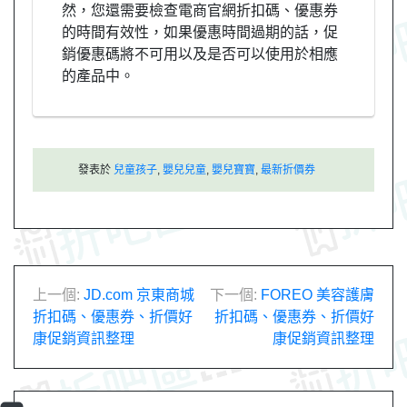
然，您還需要檢查電商官網折扣碼、優惠券
的時間有效性，如果優惠時間過期的話，促
銷優惠碼將不可用以及是否可以使用於相應
的產品中。
發表於
兒童孩子
,
嬰兒兒童
,
嬰兒寶寶
,
最新折價券
文
上一個:
JD.com 京東商城
下一個:
FOREO 美容護膚
折扣碼、優惠券、折價好
折扣碼、優惠券、折價好
章
康促銷資訊整理
康促銷資訊整理
導
覽