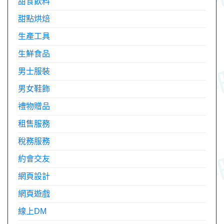
甜食飲料
甜點烘焙
生產工具
生鮮食品
男士服裝
男女鞋飾
禮物贈品
租售服務
稅務服務
約會交友
網頁設計
網頁遊戲
線上DM