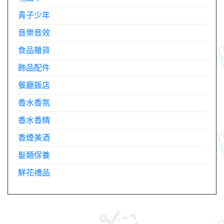
青子少年
音樂音效
食品雜貨
飾品配件
餐廳飯店
香水香氛
香水香精
香煙美酒
髮類保養
鮮花禮品