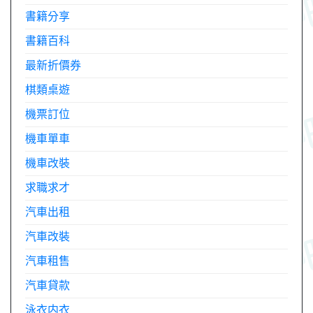
書籍分享
書籍百科
最新折價券
棋類桌遊
機票訂位
機車單車
機車改裝
求職求才
汽車出租
汽車改裝
汽車租售
汽車貸款
泳衣内衣