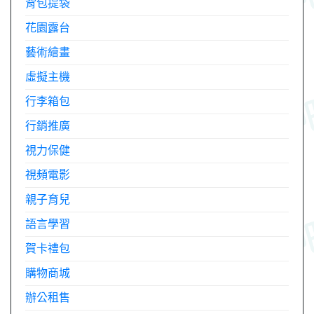
背包提袋
花園露台
藝術繪畫
虛擬主機
行李箱包
行銷推廣
視力保健
視頻電影
親子育兒
語言學習
賀卡禮包
購物商城
辦公租售