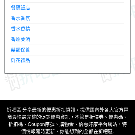
餐廳飯店
香水香氛
香水香精
香煙美酒
髮類保養
鮮花禮品
折吧區
分享最新的優惠折扣資訊，提供國內外各大官方電
商最快最完整的促銷優惠資訊，不管是折價券、優惠碼、
折扣碼、Coupon序號、購物金、優惠好康平台網站，特
價情報隨時更新，你能想到的全都在折吧區
.