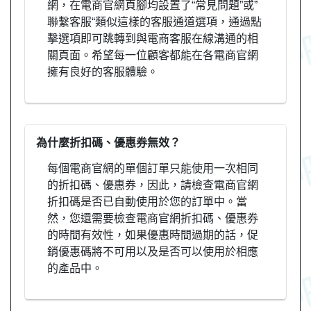
網，在電商官網頁腳均設置了“常見問題”或”
聯繫客服“類似這樣的客服通道選項，通過點
擊選項即可跳轉到與電商客服在線溝通的相
關頁面。希望每一位顧客都能在各電商官網
擁有良好的客服體驗。
為什麼折扣碼、優惠券無效？
每個電商官網的單個訂單只能使用一次相同
的折扣碼、優惠券，因此，請檢查電商官網
折扣碼是否已自動使用於您的訂單中。當
然，您還需要檢查電商官網折扣碼、優惠券
的時間有效性，如果優惠時間過期的話，促
銷優惠碼將不可用以及是否可以使用於相應
的產品中。