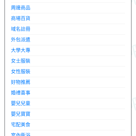
周邊商品
商場百貨
域名註冊
外包派遣
大學大專
女士服裝
女性服裝
好物推薦
婚禮喜事
嬰兒兒童
嬰兒寶寶
宅配美食
室內衛浴