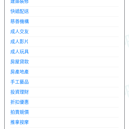
建築裝修
快遞配送
慈善機構
成人交友
成人影片
成人玩具
房屋貸款
房產地產
手工藝品
投資理財
折扣優惠
拍賣競價
推拿按摩