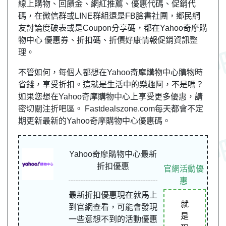
線上購物、回饋金、網紅推薦、優惠代碼、促銷代
碼，在微信群或LINE群組還是FB臉書社團，
鄉民
網
友
討論度破表或是Coupon分享碼，都在Yahoo奇摩購
物中心 優惠券、折扣碼、折價好康情報促銷資訊整
理。
不管如何，每個人都想在Yahoo奇摩購物中心購物時
省錢，享受折扣。這就是生活中的樂趣阿，不是嗎？
如果您想在Yahoo奇摩購物中心上享受更多優惠，請
密切關注折吧區。 Fastdealszone.com每天都會不定
期更新最新的Yahoo奇摩購物中心優惠碼。
Yahoo奇摩購物中心最新
折扣優惠
官網活動優
惠
最新折扣優惠現在就馬上
就
到官網查看，可能會發現
是
一些意想不到的活動優惠