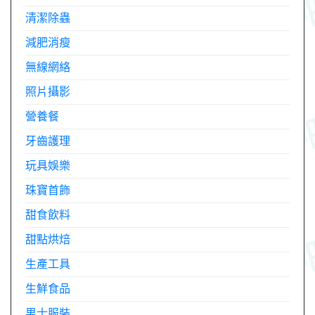
清潔除蟲
減肥消瘦
無線網絡
照片攝影
營養餐
牙齒護理
玩具娛樂
珠寶首飾
甜食飲料
甜點烘焙
生產工具
生鮮食品
男士服裝