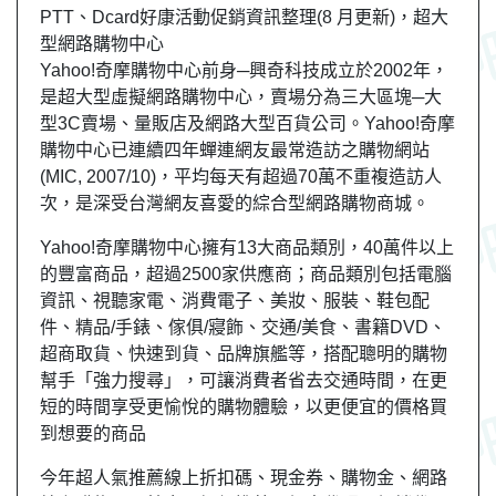
PTT、Dcard好康活動促銷資訊整理(8 月更新)，超大
型網路購物中心
Yahoo!奇摩購物中心前身─興奇科技成立於2002年，
是超大型虛擬網路購物中心，賣場分為三大區塊─大
型3C賣場、量販店及網路大型百貨公司。Yahoo!奇摩
購物中心已連續四年蟬連網友最常造訪之購物網站
(MIC, 2007/10)，平均每天有超過70萬不重複造訪人
次，是深受台灣網友喜愛的綜合型網路購物商城。
Yahoo!奇摩購物中心擁有13大商品類別，40萬件以上
的豐富商品，超過2500家供應商；商品類別包括電腦
資訊、視聽家電、消費電子、美妝、服裝、鞋包配
件、精品/手錶、傢俱/寢飾、交通/美食、書籍DVD、
超商取貨、快速到貨、品牌旗艦等，搭配聰明的購物
幫手「強力搜尋」，可讓消費者省去交通時間，在更
短的時間享受更愉悅的購物體驗，以更便宜的價格買
到想要的商品
今年超人氣推薦線上折扣碼、現金券、購物金、網路