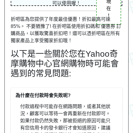
現
可以使用喔！
在
！
折吧區為您提供了年度最佳優惠！折扣最高可達
85%。 不要猶豫了! 在折吧區使用折扣碼和 優惠券 訂
購商品，以獲取驚喜折扣吧！還可以憑折吧區在所有
獨家產品上享受獨家折扣哦！
以下是一些關於您在Yahoo奇
摩購物中心官網購物時可能會
遇到的常見問題:
為什麼在付款時會失敗呢?
付款過程中可能存在網路問題，或者其他狀
況，顧客可以等待一會再重新在付款即可。
如果付款仍然失敗，那被拒絕的原因可能只
有您信用卡的發卡銀行才會知道原因，建議