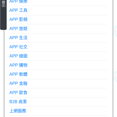
APP 娛樂
分類
APP 工具
APP 影頻
APP 旅遊
APP 生活
APP 社交
APP 繪圖
APP 購物
APP 軟體
APP 金融
APP 飲食
B2B 商業
上網服務