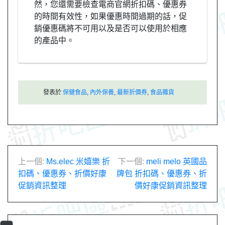
然，您還需要檢查電商官網折扣碼、優惠券
的時間有效性，如果優惠時間過期的話，促
銷優惠碼將不可用以及是否可以使用於相應
的產品中。
發表於
保健食品
,
內外保養
,
最新折價券
,
食品雜貨
文
上一個:
Ms.elec 米嬉樂 折
下一個:
meli melo 英國品
扣碼、優惠券、折價好康
牌包 折扣碼、優惠券、折
章
促銷資訊整理
價好康促銷資訊整理
導
覽