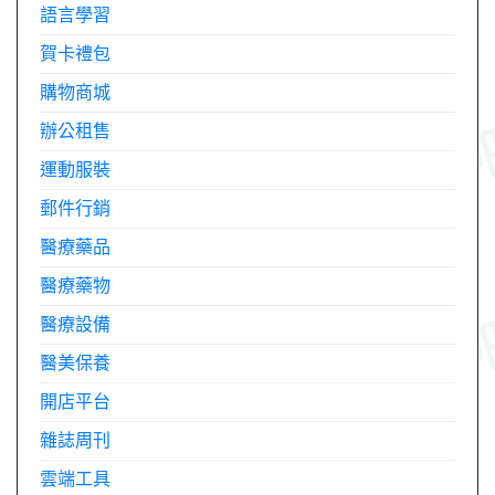
語言學習
賀卡禮包
購物商城
辦公租售
運動服裝
郵件行銷
醫療藥品
醫療藥物
醫療設備
醫美保養
開店平台
雜誌周刊
雲端工具