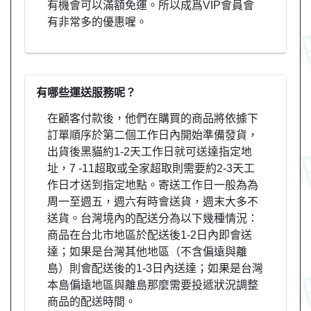
有機會可以滿額免運。所以成爲VIP會員會
有非常多的優惠喔。
有哪些運送服務呢？
在顧客付款後，他們在購買的商品將依據下
訂單順序於第二個工作日內開始準備發貨，
出貨後黑貓約1-2天工作日就可送達指定地
址，7 -11超取或全家超取則需要約2-3天工
作日才送到指定地點。寄送工作日一般為為
周一至週五，週六有時會送貨，週末大多不
送貨。台灣境內的配送分為以下幾種情況：
商品在台北市地區於配送後1-2日內即會送
達；如果是台灣其他地區（不含偏遠與離
島）則會配送後的1-3日內送達；如果是台灣
本島偏遠地區與離島那麼需要投遞狀況調整
商品的配送時間。