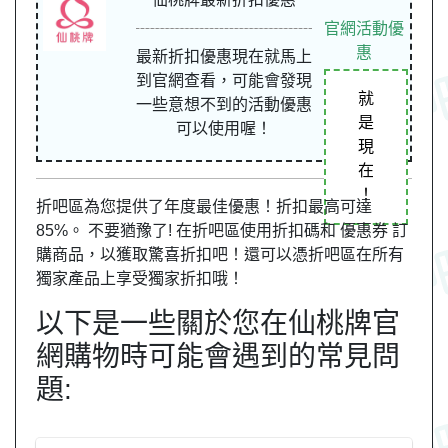
官網活動優
惠
最新折扣優惠現在就馬上
到官網查看，可能會發現
就
一些意想不到的活動優惠
是
可以使用喔！
現
在
！
折吧區為您提供了年度最佳優惠！折扣最高可達
85%。 不要猶豫了! 在折吧區使用折扣碼和 優惠券 訂
購商品，以獲取驚喜折扣吧！還可以憑折吧區在所有
獨家產品上享受獨家折扣哦！
以下是一些關於您在仙桃牌官
網購物時可能會遇到的常見問
題: