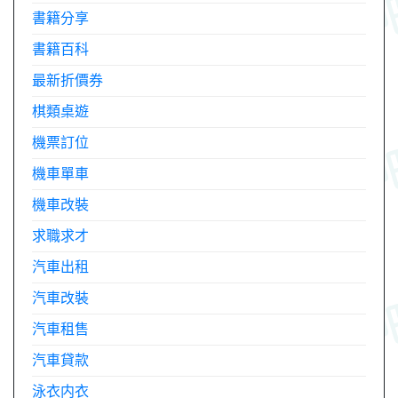
書籍分享
書籍百科
最新折價券
棋類桌遊
機票訂位
機車單車
機車改裝
求職求才
汽車出租
汽車改裝
汽車租售
汽車貸款
泳衣内衣