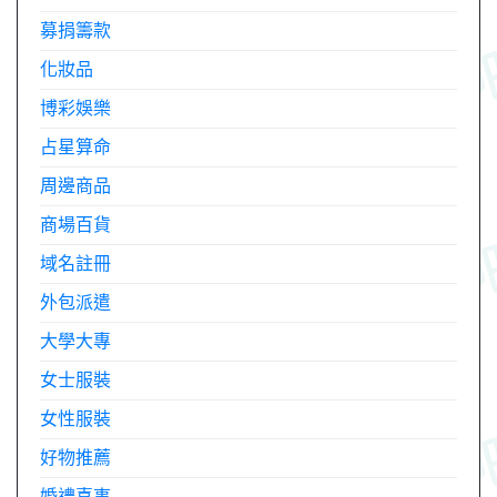
募捐籌款
化妝品
博彩娛樂
占星算命
周邊商品
商場百貨
域名註冊
外包派遣
大學大專
女士服裝
女性服裝
好物推薦
婚禮喜事