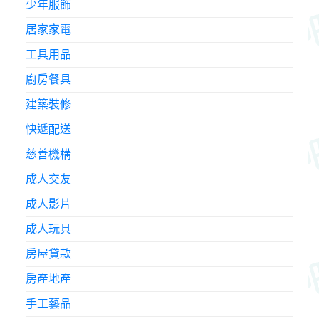
少年服飾
居家家電
工具用品
廚房餐具
建築裝修
快遞配送
慈善機構
成人交友
成人影片
成人玩具
房屋貸款
房產地產
手工藝品