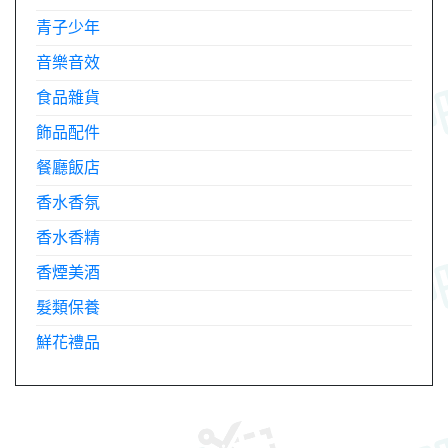
青子少年
音樂音效
食品雜貨
飾品配件
餐廳飯店
香水香氛
香水香精
香煙美酒
髮類保養
鮮花禮品