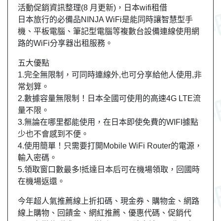
活動促銷資訊整理(8 月更新)，日本wifi租借
日本旅行的必備品NINJA WiFi是能同時讓智慧型手
機、平板電腦、筆記型電腦等複數台設備連線使用網
路的WiFi分享器出租服務。
五大優點
1.完全無限制，可同時連線外,也可分享給他人使用,非
常划算。
2.數據容量無限制！日本全國可使用的高速4G LTE流
量不限。
3.無論在哪里都能使用，在日本即使免費的WIFI據點
少也不會感到不便。
4.使用簡單！只需要打開Mobile WiFi Router的電源，
輸入密碼。
5.領取窗口數最多!抵達日本后可在機場領取，回國時
在機場返還。
今年超人氣推薦線上折扣碼、現金券、購物金、網路
線上購物、回饋金、網紅推薦、優惠代碼、促銷代