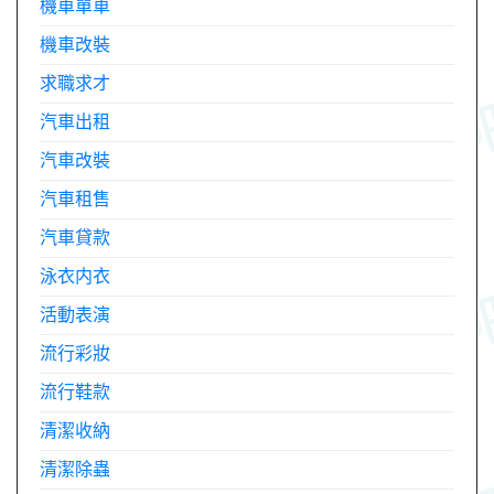
機車單車
機車改裝
求職求才
汽車出租
汽車改裝
汽車租售
汽車貸款
泳衣内衣
活動表演
流行彩妝
流行鞋款
清潔收納
清潔除蟲