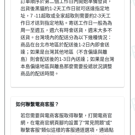
訂單順序於第二個工作日內開始準備發貨，
出貨後黑貓約1-2天工作日就可送達指定地
址，7 -11超取或全家超取則需要約2-3天工
作日才送到指定地點。寄送工作日一般為為
周一至週五，週六有時會送貨，週末大多不
送貨。台灣境內的配送分為以下幾種情況：
商品在台北市地區於配送後1-2日內即會送
達；如果是台灣其他地區（不含偏遠與離
島）則會配送後的1-3日內送達；如果是台灣
本島偏遠地區與離島那麼需要投遞狀況調整
商品的配送時間。
如何聯繫電商客服？
若您需要與電商客服取得聯繫，打開電商官
網，在電商官網頁腳均設置了“常見問題”或”
聯繫客服“類似這樣的客服通道選項，通過點