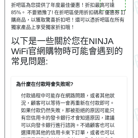
！
折吧區為您提供了年度最佳優惠！折扣最高可達
85%。 不要猶豫了! 在折吧區使用折扣碼和 優惠券 訂
購商品，以獲取驚喜折扣吧！還可以憑折吧區在所有
獨家產品上享受獨家折扣哦！
以下是一些關於您在NINJA
WiFi官網購物時可能會遇到的
常見問題:
為什麼在付款時會失敗呢?
付款過程中可能存在網路問題，或者其他狀
況，顧客可以等待一會再重新在付款即可。
如果付款仍然失敗，那被拒絕的原因可能只
有您信用卡的發卡銀行才會知道原因，建議
可以向發卡銀行進行諮詢。不過顧客也可以
選擇用其他的信用卡來下訂單，或者也可以