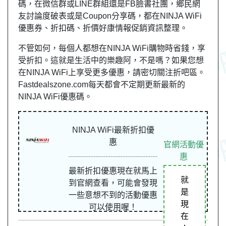
碼，在微信群或LINE群組還是FB臉書社團，
鄉民
網
友
討論度破表或是Coupon分享碼，都在NINJA WiFi
優惠券、折扣碼、折價好康情報促銷資訊整理。
不管如何，每個人都想在NINJA WiFi購物時省錢，享
受折扣。這就是生活中的樂趣阿，不是嗎？如果您想
在NINJA WiFi上享受更多優惠，請密切關注折吧區。
Fastdealszone.com每天都會不定期更新最新的
NINJA WiFi優惠碼。
NINJA WiFi最新折扣優
惠
官網活動優
惠
最新折扣優惠現在就馬上
就
到官網查看，可能會發現
是
一些意想不到的活動優惠
現
可以使用喔！
在