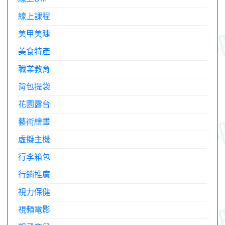
線上課程
美甲美睫
美食特產
職業教育
背包提袋
花園露台
藝術繪畫
虛擬主機
行李箱包
行銷推廣
視力保健
視頻電影