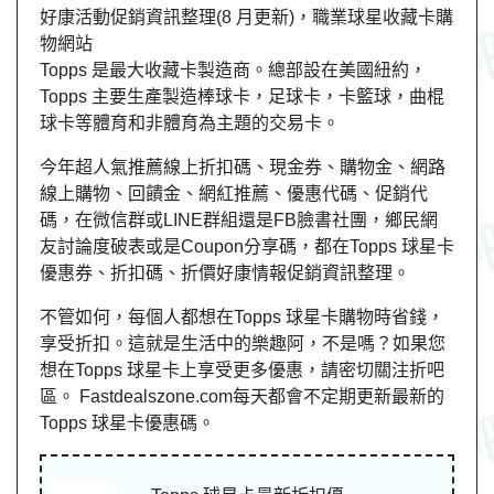
好康活動促銷資訊整理(8 月更新)，職業球星收藏卡購
物網站
Topps 是最大收藏卡製造商。總部設在美國紐約，
Topps 主要生產製造棒球卡，足球卡，卡籃球，曲棍
球卡等體育和非體育為主題的交易卡。
今年超人氣推薦線上折扣碼、現金券、購物金、網路
線上購物、回饋金、網紅推薦、優惠代碼、促銷代
碼，在微信群或LINE群組還是FB臉書社團，
鄉民
網
友
討論度破表或是Coupon分享碼，都在Topps 球星卡
優惠券、折扣碼、折價好康情報促銷資訊整理。
不管如何，每個人都想在Topps 球星卡購物時省錢，
享受折扣。這就是生活中的樂趣阿，不是嗎？如果您
想在Topps 球星卡上享受更多優惠，請密切關注折吧
區。 Fastdealszone.com每天都會不定期更新最新的
Topps 球星卡優惠碼。