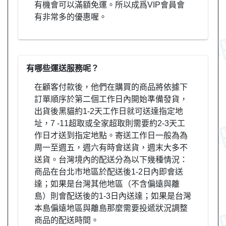
有機會可以滿額免運。所以成爲VIP會員會
有非常多的優惠喔。
有哪些運送服務呢？
在顧客付款後，他們在購買的商品將依據下
訂單順序於第二個工作日內開始準備發貨，
出貨後黑貓約1-2天工作日就可送達指定地
址，7 -11超取或全家超取則需要約2-3天工
作日才送到指定地點。寄送工作日一般為為
周一至週五，週六有時會送貨，週末大多不
送貨。台灣境內的配送分為以下幾種情況：
商品在台北市地區於配送後1-2日內即會送
達；如果是台灣其他地區（不含偏遠與離
島）則會配送後的1-3日內送達；如果是台灣
本島偏遠地區與離島那麼需要投遞狀況調整
商品的配送時間。