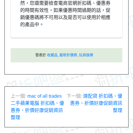
然，您還需要檢查電商官網折扣碼、優惠券
的時間有效性，如果優惠時間過期的話，促
銷優惠碼將不可用以及是否可以使用於相應
的產品中。
發表於
收藏品
,
最新折價券
,
玩具娛樂
文
上一個:
mac of all trades
下一個:
速配貸 折扣碼、優
二手蘋果電腦 折扣碼、優
惠券、折價好康促銷資訊
章
惠券、折價好康促銷資訊
整理
整理
導
覽