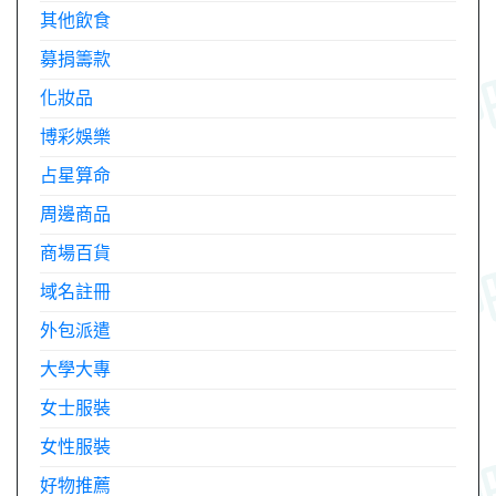
其他飲食
募捐籌款
化妝品
博彩娛樂
占星算命
周邊商品
商場百貨
域名註冊
外包派遣
大學大專
女士服裝
女性服裝
好物推薦