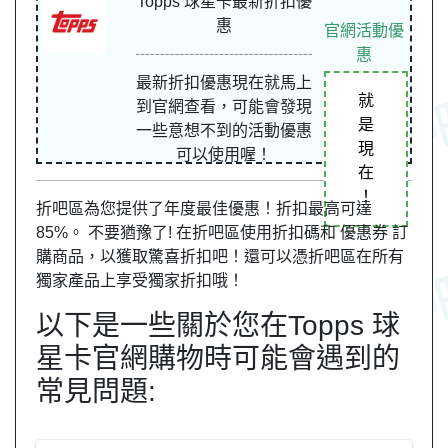
Topps 球星卡最新折扣優
惠
官網活動優
惠
最新折扣優惠現在就馬上
就
到官網查看，可能會發現
是
一些意想不到的活動優惠
現
可以使用喔！
在
！
折吧區為您提供了年度最佳優惠！折扣最高可達
85%。 不要猶豫了! 在折吧區使用折扣碼和 優惠券 訂
購商品，以獲取驚喜折扣吧！還可以憑折吧區在所有
獨家產品上享受獨家折扣哦！
以下是一些關於您在Topps 球
星卡官網購物時可能會遇到的
常見問題: