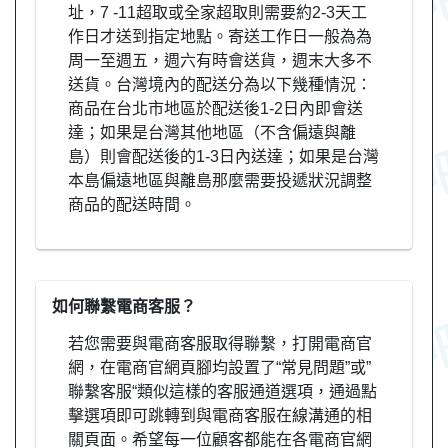
址，7 -11超取或全家超取則需要約2-3天工
作日才送到指定地點。寄送工作日一般為為
周一至週五，週六有時會送貨，週末大多不
送貨。台灣境內的配送分為以下幾種情況：
商品在台北市地區於配送後1-2日內即會送
達；如果是台灣其他地區（不含偏遠與離
島）則會配送後的1-3日內送達；如果是台灣
本島偏遠地區與離島那麼需要投遞狀況調整
商品的配送時間。
如何聯繫電商客服？
若您需要與電商客服取得聯繫，打開電商官
網，在電商官網頁腳均設置了“常見問題”或”
聯繫客服“類似這樣的客服通道選項，通過點
擊選項即可跳轉到與電商客服在線溝通的相
關頁面。希望每一位顧客都能在各電商官網