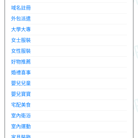
域名註冊
外包派遣
大學大專
女士服裝
女性服裝
好物推薦
婚禮喜事
嬰兒兒童
嬰兒寶寶
宅配美食
室內衛浴
室內運動
家具裝飾