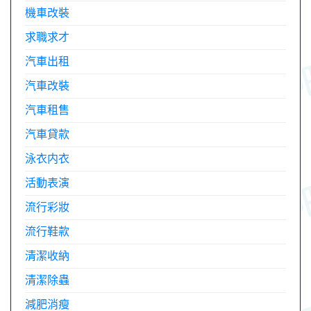
機車改裝
求職求才
汽車出租
汽車改裝
汽車租售
汽車貸款
泳衣内衣
活動表演
流行彩妝
流行鞋款
清潔收納
清潔除蟲
減肥消瘦