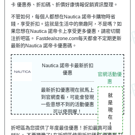
卡 優惠券、折扣碼、折價好康情報促銷資訊整理。
不管如何，每個人都想在Nautica 諾帝卡購物時省
錢，享受折扣。這就是生活中的樂趣阿，不是嗎？如
果您想在Nautica 諾帝卡上享受更多優惠，請密切關
注折吧區。 Fastdealszone.com每天都會不定期更新
最新的Nautica 諾帝卡優惠碼。
Nautica 諾帝卡最新折扣
優惠
官網活動優
惠
最新折扣優惠現在就馬上
就
到官網查看，可能會發現
是
一些意想不到的活動優惠
現
可以使用喔！
在
！
折吧區為您提供了年度最佳優惠！折扣最高可達