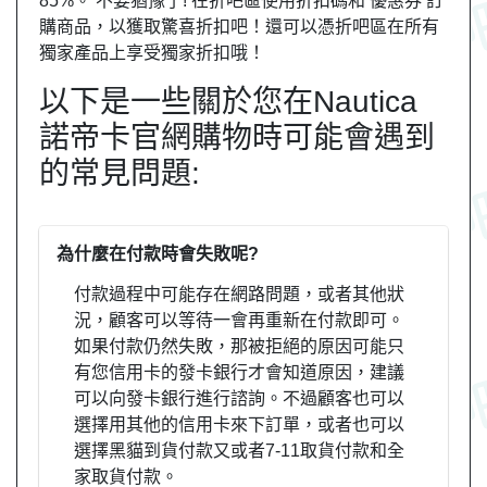
85%。 不要猶豫了! 在折吧區使用折扣碼和 優惠券 訂
購商品，以獲取驚喜折扣吧！還可以憑折吧區在所有
獨家產品上享受獨家折扣哦！
以下是一些關於您在Nautica
諾帝卡官網購物時可能會遇到
的常見問題:
為什麼在付款時會失敗呢?
付款過程中可能存在網路問題，或者其他狀
況，顧客可以等待一會再重新在付款即可。
如果付款仍然失敗，那被拒絕的原因可能只
有您信用卡的發卡銀行才會知道原因，建議
可以向發卡銀行進行諮詢。不過顧客也可以
選擇用其他的信用卡來下訂單，或者也可以
選擇黑貓到貨付款又或者7-11取貨付款和全
家取貨付款。