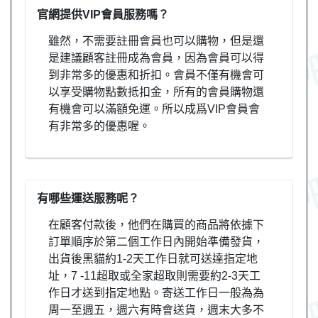
官網提供VIP會員服務嗎？
雖然，不需要註冊會員也可以購物，但是還
是建議顧客註冊成為會員，因為會員可以得
到非常多的優惠和折扣。會員不僅有機會可
以享受購物點數抵扣金，所有的會員購物還
有機會可以滿額免運。所以成爲VIP會員會
有非常多的優惠喔。
有哪些運送服務呢？
在顧客付款後，他們在購買的商品將依據下
訂單順序於第二個工作日內開始準備發貨，
出貨後黑貓約1-2天工作日就可送達指定地
址，7 -11超取或全家超取則需要約2-3天工
作日才送到指定地點。寄送工作日一般為為
周一至週五，週六有時會送貨，週末大多不