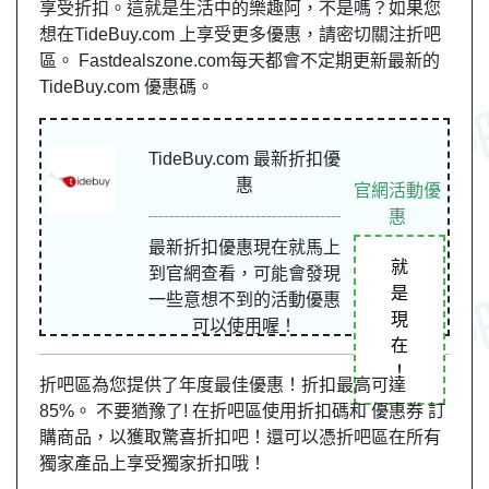
享受折扣。這就是生活中的樂趣阿，不是嗎？如果您
想在TideBuy.com 上享受更多優惠，請密切關注折吧
區。 Fastdealszone.com每天都會不定期更新最新的
TideBuy.com 優惠碼。
TideBuy.com 最新折扣優
惠
官網活動優
惠
最新折扣優惠現在就馬上
就
到官網查看，可能會發現
是
一些意想不到的活動優惠
現
可以使用喔！
在
！
折吧區為您提供了年度最佳優惠！折扣最高可達
85%。 不要猶豫了! 在折吧區使用折扣碼和 優惠券 訂
購商品，以獲取驚喜折扣吧！還可以憑折吧區在所有
獨家產品上享受獨家折扣哦！