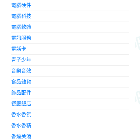
電腦硬件
電腦科技
電腦軟體
電訊服務
電話卡
青子少年
音樂音效
食品雜貨
飾品配件
餐廳飯店
香水香氛
香水香精
香煙美酒