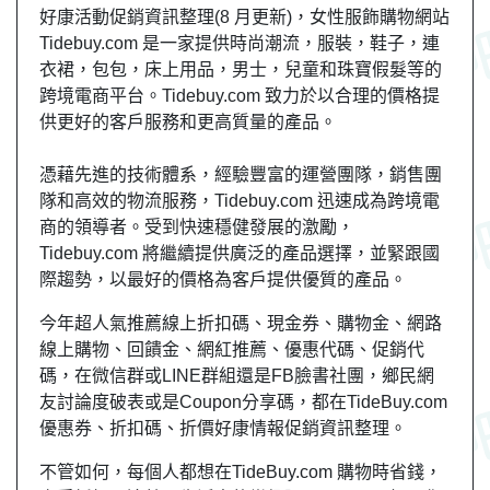
好康活動促銷資訊整理(8 月更新)，女性服飾購物網站
Tidebuy.com 是一家提供時尚潮流，服裝，鞋子，連
衣裙，包包，床上用品，男士，兒童和珠寶假髮等的
跨境電商平台。Tidebuy.com 致力於以合理的價格提
供更好的客戶服務和更高質量的產品。
憑藉先進的技術體系，經驗豐富的運營團隊，銷售團
隊和高效的物流服務，Tidebuy.com 迅速成為跨境電
商的領導者。受到快速穩健發展的激勵，
Tidebuy.com 將繼續提供廣泛的產品選擇，並緊跟國
際趨勢，以最好的價格為客戶提供優質的產品。
今年超人氣推薦線上折扣碼、現金券、購物金、網路
線上購物、回饋金、網紅推薦、優惠代碼、促銷代
碼，在微信群或LINE群組還是FB臉書社團，
鄉民
網
友
討論度破表或是Coupon分享碼，都在TideBuy.com
優惠券、折扣碼、折價好康情報促銷資訊整理。
不管如何，每個人都想在TideBuy.com 購物時省錢，