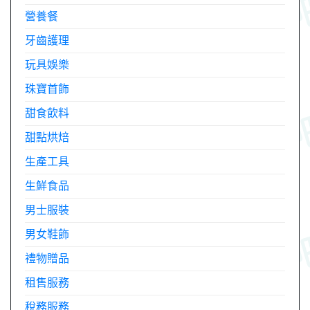
營養餐
牙齒護理
玩具娛樂
珠寶首飾
甜食飲料
甜點烘焙
生產工具
生鮮食品
男士服裝
男女鞋飾
禮物贈品
租售服務
稅務服務