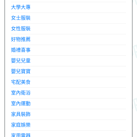
大學大專
女士服裝
女性服裝
好物推薦
婚禮喜事
嬰兒兒童
嬰兒寶寶
宅配美食
室內衛浴
室內運動
家具裝飾
家庭娛樂
家用電器