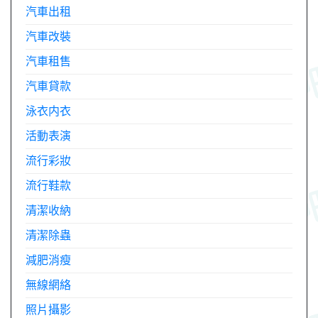
汽車出租
汽車改裝
汽車租售
汽車貸款
泳衣内衣
活動表演
流行彩妝
流行鞋款
清潔收納
清潔除蟲
減肥消瘦
無線網絡
照片攝影