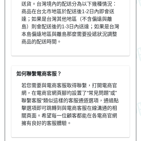
送貨。台灣境內的配送分為以下幾種情況：
商品在台北市地區於配送後1-2日內即會送
達；如果是台灣其他地區（不含偏遠與離
島）則會配送後的1-3日內送達；如果是台灣
本島偏遠地區與離島那麼需要投遞狀況調整
商品的配送時間。
如何聯繫電商客服？
若您需要與電商客服取得聯繫，打開電商官
網，在電商官網頁腳均設置了“常見問題”或”
聯繫客服“類似這樣的客服通道選項，通過點
擊選項即可跳轉到與電商客服在線溝通的相
關頁面。希望每一位顧客都能在各電商官網
擁有良好的客服體驗。