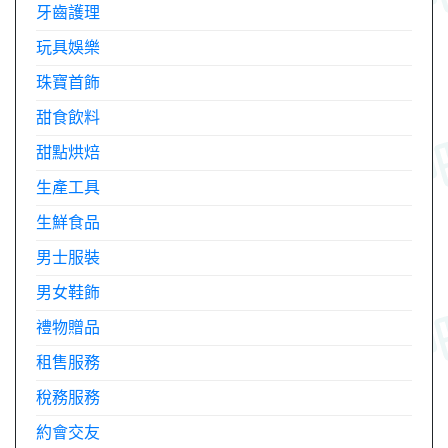
牙齒護理
玩具娛樂
珠寶首飾
甜食飲料
甜點烘焙
生產工具
生鮮食品
男士服裝
男女鞋飾
禮物贈品
租售服務
稅務服務
約會交友