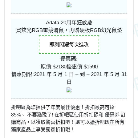
Adata 20周年狂歡慶
買炫光RGB電競滑鼠，再贈硬板RGB幻光鼠墊
即刻閃耀每次進攻
優惠碼:
原價:
$2180
優惠價:$1590
優惠期限:2021 年 5 月 1 日 – 到 – 2021 年 5 月 31
日
折吧區為您提供了年度最佳優惠！折扣最高可達
85%。 不要猶豫了! 在折吧區使用折扣碼和 優惠券 訂
購商品，以獲取驚喜折扣吧！還可以憑折吧區在所有
獨家產品上享受獨家折扣哦！