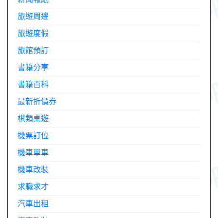
旅遊周邊
旅遊度假
旅館預訂
書籍分享
書籍百科
最新折價券
棋類桌遊
機票訂位
機車單車
機車改裝
求職求才
汽車出租