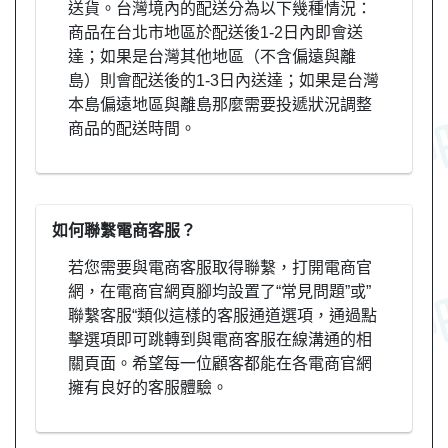
送貨。台灣境內的配送分為以下幾種情況：
商品在台北市地區於配送後1-2日內即會送
達；如果是台灣其他地區（不含偏遠與離
島）則會配送後的1-3日內送達；如果是台灣
本島偏遠地區與離島那麼需要投遞狀況調整
商品的配送時間。
如何聯繫電商客服？
若您需要與電商客服取得聯繫，打開電商官
網，在電商官網頁腳均設置了“常見問題”或”
聯繫客服“類似這樣的客服通道選項，通過點
擊選項即可跳轉到與電商客服在線溝通的相
關頁面。希望每一位顧客都能在各電商官網
擁有良好的客服體驗。