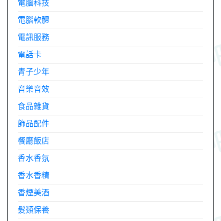
電腦科技
電腦軟體
電訊服務
電話卡
青子少年
音樂音效
食品雜貨
飾品配件
餐廳飯店
香水香氛
香水香精
香煙美酒
髮類保養