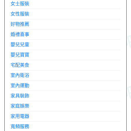
女士服裝
女性服裝
好物推薦
婚禮喜事
嬰兒兒童
嬰兒寶寶
宅配美食
室內衛浴
室內運動
家具裝飾
家庭娛樂
家用電器
寬頻服務