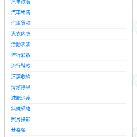
汽車改裝
汽車租售
汽車貸款
泳衣内衣
活動表演
流行彩妝
流行鞋款
清潔收納
清潔除蟲
減肥消瘦
無線網絡
照片攝影
營養餐