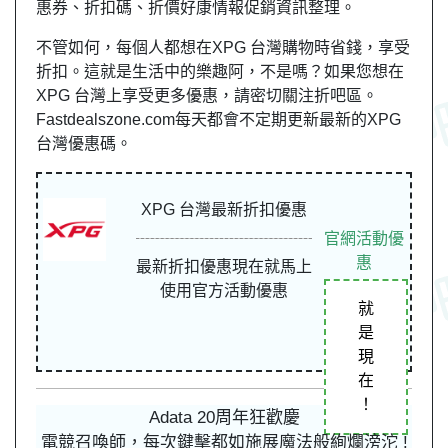
惠券、折扣碼、折價好康情報促銷資訊整理。
不管如何，每個人都想在XPG 台灣購物時省錢，享受
折扣。這就是生活中的樂趣阿，不是嗎？如果您想在
XPG 台灣上享受更多優惠，請密切關注折吧區。
Fastdealszone.com每天都會不定期更新最新的XPG
台灣優惠碼。
XPG 台灣最新折扣優惠
官網活動優
惠
最新折扣優惠現在就馬上
使用官方活動優惠
就
是
現
在
！
Adata 20周年狂歡慶
電競召喚師，每次鍵擊都如施展魔法般絢爛滂沱 !