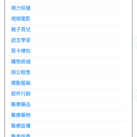
視力保健
視頻電影
親子育兒
語言學習
賀卡禮包
購物商城
辦公租售
運動服裝
郵件行銷
醫療藥品
醫療藥物
醫療設備
醫美保養