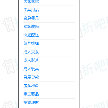
居家家電
工具用品
廚房餐具
建築裝修
快遞配送
慈善機構
成人交友
成人影片
成人玩具
房屋貸款
房產地產
手工藝品
投資理財