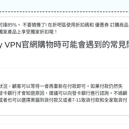
85%。 不要猶豫了! 在折吧區使用折扣碼和 優惠券 訂購商品
獨家產品上享受獨家折扣哦！
cy VPN官網購物時可能會遇到的常見
狀況，顧客可以等待一會再重新在付款即可。如果付款仍然失
發卡銀行才會知道原因，建議可以向發卡銀行進行諮詢。不過顧
者也可以選擇黑貓到貨付款又或者7-11取貨付款和全家取貨付