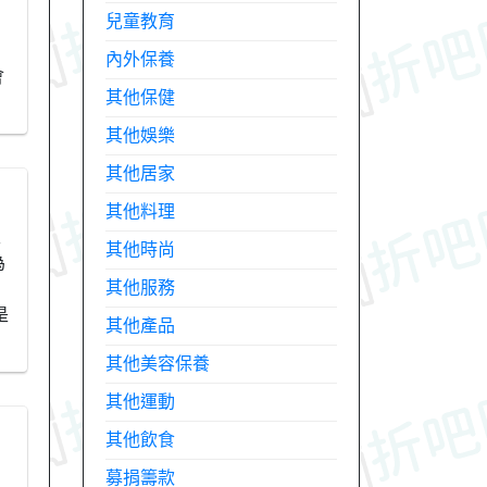
兒童教育
內外保養
會
其他保健
其他娛樂
其他居家
其他料理
天
其他時尚
為
其他服務
是
其他產品
其他美容保養
其他運動
其他飲食
募捐籌款