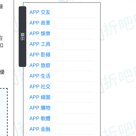
接
APP 交友
APP 商業
APP 娛樂
分類
在
APP 工具
扣
APP 影頻
APP 旅遊
N優
APP 生活
APP 社交
APP 繪圖
APP 購物
APP 軟體
APP 金融