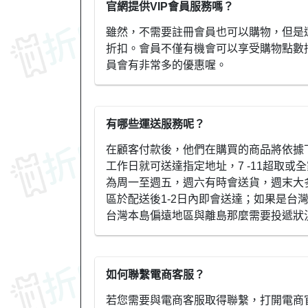
官網提供VIP會員服務嗎？
雖然，不需要註冊會員也可以購物，但是
折扣。會員不僅有機會可以享受購物點數
員會有非常多的優惠喔。
有哪些運送服務呢？
在顧客付款後，他們在購買的商品將依據
工作日就可送達指定地址，7 -11超取或
為周一至週五，週六有時會送貨，週末大
區於配送後1-2日內即會送達；如果是台
台灣本島偏遠地區與離島那麼需要投遞狀
如何聯繫電商客服？
若您需要與電商客服取得聯繫，打開電商官