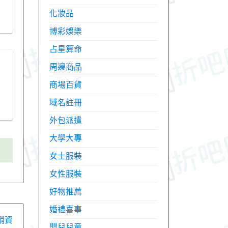
化妝品
博彩娛樂
占星算命
周邊商品
商場百貨
域名註冊
外包派遣
大學大專
女士服裝
女性服裝
好物推薦
婚禮喜事
銷資
嬰兒兒童