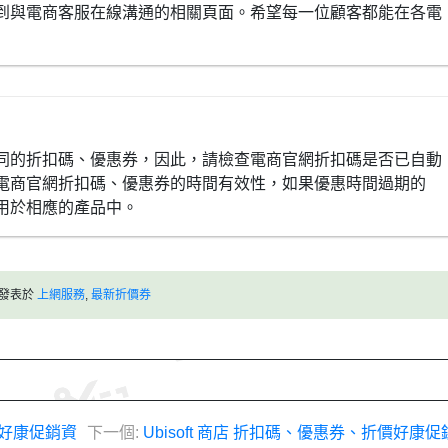
到與電商客服在線溝通的相關頁面。希望每一位顧客都能在各電
同的折扣碼、優惠券，因此，請檢查電商官網折扣碼是否已自動
電商官網折扣碼、優惠券的時間有效性，如果優惠時間過期的
用於相應的產品中。
發表於
上網服務
,
最新折價券
折價好康促銷資
下一個:
Ubisoft 商店 折扣碼、優惠券、折價好康促