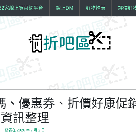
32家線上買菜網平台
線上DM
好物推薦
評價好
 折扣碼、優惠券、折價好康促
資訊整理
發表在
2026 年 7 月 2 日