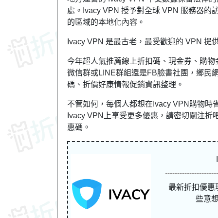
處。Ivacy VPN 授予對全球 VPN 服
的區域的本地化內容。
Ivacy VPN 是最古老，最受歡迎的 VPN
今年超人氣推薦線上折扣碼、現金券、購物
微信群或LINE群組還是FB臉書社團，
鄉民
碼、折價好康情報促銷資訊整理。
不管如何，每個人都想在Ivacy VPN購
Ivacy VPN上享受更多優惠，請密切關注折吧區。
惠碼。
最新折扣優惠
些意