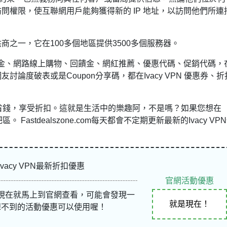
務器的訪問權限，使互聯網用戶能夠獲得新的 IP 地址，以訪問他們所連
 提供商之一，它在100多個地區提供3500多個服務器。
金、網路線上購物、回饋金、網紅推薦、優惠代碼、促銷代碼，
網友
討論度破表或是Coupon分享碼，都在Ivacy VPN 優惠券、折
物時省錢，享受折扣。這就是生活中的樂趣阿，不是嗎？如果您想在
 Fastdealszone.com每天都會不定期更新最新的Ivacy VP
Ivacy VPN最新折扣優惠
官網活動優惠
現在就馬上到官網查看，可能會發現一
就是現在！
想不到的活動優惠可以使用喔！