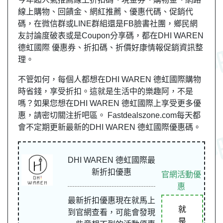
線上購物、回饋金、網紅推薦、優惠代碼、促銷代
碼，在微信群或LINE群組還是FB臉書社團，鄉民網
友討論度破表或是Coupon分享碼，都在DHI WAREN
德虹國際 優惠券、折扣碼、折價好康情報促銷資訊整
理。
不管如何，每個人都想在DHI WAREN 德虹國際購物
時省錢，享受折扣。這就是生活中的樂趣阿，不是
嗎？如果您想在DHI WAREN 德虹國際上享受更多優
惠，請密切關注折吧區。 Fastdealszone.com每天都
會不定期更新最新的DHI WAREN 德虹國際優惠碼。
DHI WAREN 德虹國際最
新折扣優惠
官網活動優
惠
最新折扣優惠現在就馬上
就
到官網查看，可能會發現
是