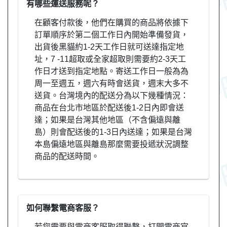
有哪些運送服務呢？
在顧客付款後，他們在購買的商品將依據下
訂單順序於第二個工作日內開始準備發貨，
出貨後黑貓約1-2天工作日就可送達指定地
址，7 -11超取或全家超取則需要約2-3天工
作日才送到指定地點。寄送工作日一般為為
周一至週五，週六有時會送貨，週末大多不
送貨。台灣境內的配送分為以下幾種情況：
商品在台北市地區於配送後1-2日內即會送
達；如果是台灣其他地區（不含偏遠與離
島）則會配送後的1-3日內送達；如果是台灣
本島偏遠地區與離島那麼需要投遞狀況調整
商品的配送時間。
如何聯繫電商客服？
若您需要與電商客服取得聯繫，打開電商官