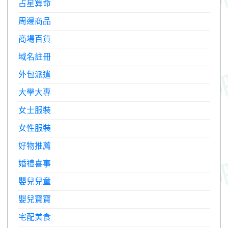
占星算命
周邊商品
商場百貨
域名註冊
外包派遣
大學大專
女士服裝
女性服裝
好物推薦
婚禮喜事
嬰兒兒童
嬰兒寶寶
宅配美食