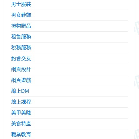
男士服裝
男女鞋飾
禮物贈品
租售服務
稅務服務
約會交友
網頁設計
網頁遊戲
線上DM
線上課程
美甲美睫
美食特產
職業教育