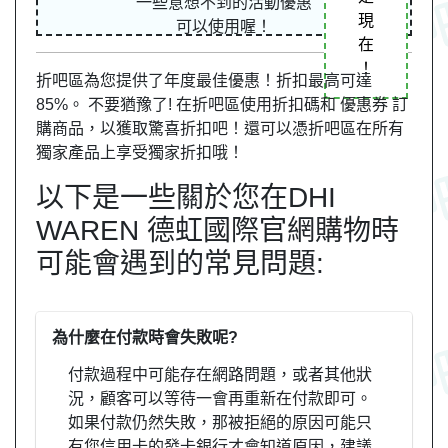
一些意想不到的活動優惠
現
可以使用喔！
在
！
折吧區為您提供了年度最佳優惠！折扣最高可達
85%。 不要猶豫了! 在折吧區使用折扣碼和 優惠券 訂
購商品，以獲取驚喜折扣吧！還可以憑折吧區在所有
獨家產品上享受獨家折扣哦！
以下是一些關於您在DHI
WAREN 德虹國際官網購物時
可能會遇到的常見問題:
為什麼在付款時會失敗呢?
付款過程中可能存在網路問題，或者其他狀
況，顧客可以等待一會再重新在付款即可。
如果付款仍然失敗，那被拒絕的原因可能只
有您信用卡的發卡銀行才會知道原因，建議