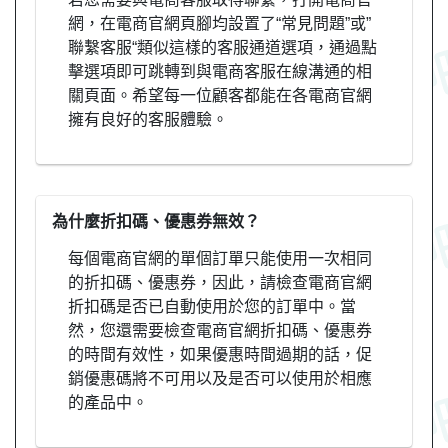
網，在電商官網頁腳均設置了“常見問題”或”
聯繫客服“類似這樣的客服通道選項，通過點
擊選項即可跳轉到與電商客服在線溝通的相
關頁面。希望每一位顧客都能在各電商官網
擁有良好的客服體驗。
為什麼折扣碼、優惠券無效？
每個電商官網的單個訂單只能使用一次相同
的折扣碼、優惠券，因此，請檢查電商官網
折扣碼是否已自動使用於您的訂單中。當
然，您還需要檢查電商官網折扣碼、優惠券
的時間有效性，如果優惠時間過期的話，促
銷優惠碼將不可用以及是否可以使用於相應
的產品中。