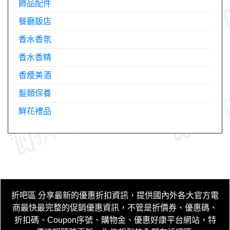
飾品配件
餐廳飯店
香水香氛
香水香精
香煙美酒
髮類保養
鮮花禮品
折吧區
分享最新的優惠折扣資訊，提供國內外各大官方電
商最快最完整的促銷優惠資訊，不管是折價券、優惠碼、
折扣碼、Coupon序號、購物金、優惠好康平台網站，特