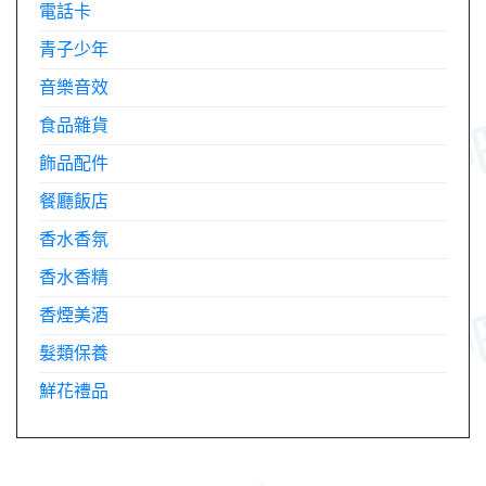
電話卡
青子少年
音樂音效
食品雜貨
飾品配件
餐廳飯店
香水香氛
香水香精
香煙美酒
髮類保養
鮮花禮品