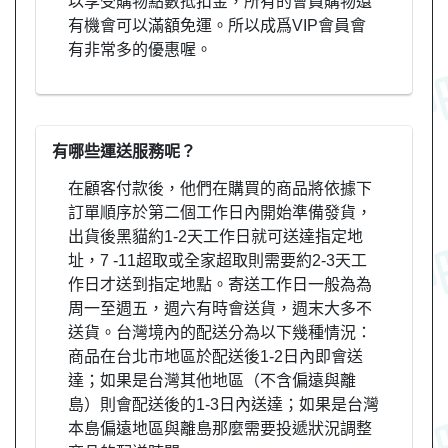
以享受購物點數抵扣金，所有的會員購物還
有機會可以滿額免運。所以成爲VIP會員會
有非常多的優惠喔。
有哪些運送服務呢？
在顧客付款後，他們在購買的商品將依據下
訂單順序於第二個工作日內開始準備發貨，
出貨後黑貓約1-2天工作日就可送達指定地
址，7 -11超取或全家超取則需要約2-3天工
作日才送到指定地點。寄送工作日一般為為
周一至週五，週六有時會送貨，週末大多不
送貨。台灣境內的配送分為以下幾種情況：
商品在台北市地區於配送後1-2日內即會送
達；如果是台灣其他地區（不含偏遠與離
島）則會配送後的1-3日內送達；如果是台灣
本島偏遠地區與離島那麼需要投遞狀況調整