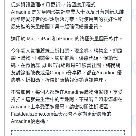
促銷資訊整理(8 月更新)，繪圖應用程式
Amadine 是矢量圖形設計專業人士以及具有創新思維
的業餘愛好者的理想解決方案。對使用者的友好性和
最先進的矢量繪圖工具一起確保繪畫品質。
適用於 Mac、iPad 和 iPhone 的終極矢量圖形軟件。
今年超人氣推薦線上折扣碼、現金券、購物金、網路
線上購物、回饋金、網紅推薦、優惠代碼、促銷代
碼，在微信群或LINE群組還是FB臉書社團，
鄉民
網
友
討論度破表或是Coupon分享碼，都在Amadine 優
惠券、折扣碼、折價好康情報促銷資訊整理。
不管如何，每個人都想在Amadine購物時省錢，享受
折扣。這就是生活中的樂趣阿，不是嗎？如果您想在
Amadine上享受更多優惠，請密切關注折吧區。
Fastdealszone.com每天都會不定期更新最新的
Amadine優惠碼。