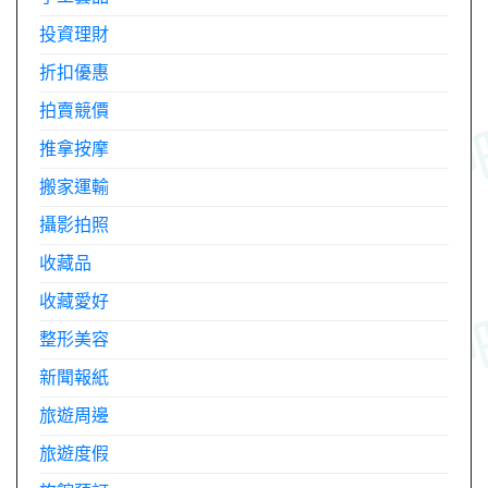
投資理財
折扣優惠
拍賣競價
推拿按摩
搬家運輸
攝影拍照
收藏品
收藏愛好
整形美容
新聞報紙
旅遊周邊
旅遊度假