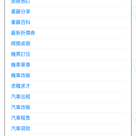
旅館預訂
書籍分享
書籍百科
最新折價券
棋類桌遊
機票訂位
機車單車
機車改裝
求職求才
汽車出租
汽車改裝
汽車租售
汽車貸款