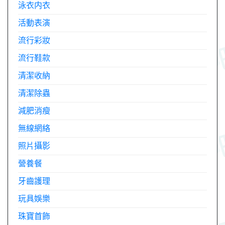
泳衣内衣
活動表演
流行彩妝
流行鞋款
清潔收納
清潔除蟲
減肥消瘦
無線網絡
照片攝影
營養餐
牙齒護理
玩具娛樂
珠寶首飾