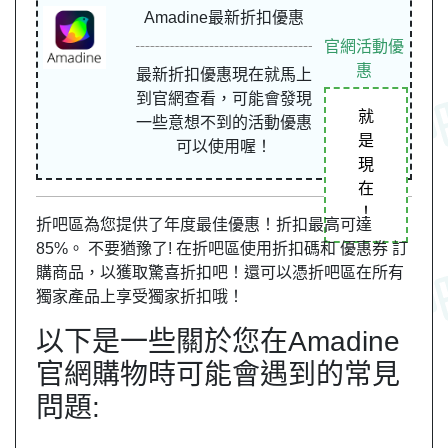
Amadine最新折扣優惠
官網活動優
惠
最新折扣優惠現在就馬上
到官網查看，可能會發現
就
一些意想不到的活動優惠
是
可以使用喔！
現
在
！
折吧區為您提供了年度最佳優惠！折扣最高可達
85%。 不要猶豫了! 在折吧區使用折扣碼和 優惠券 訂
購商品，以獲取驚喜折扣吧！還可以憑折吧區在所有
獨家產品上享受獨家折扣哦！
以下是一些關於您在Amadine
官網購物時可能會遇到的常見
問題: