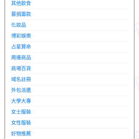
其他飲食
募捐籌款
化妝品
博彩娛樂
占星算命
周邊商品
商場百貨
域名註冊
外包派遣
大學大專
女士服裝
女性服裝
好物推薦