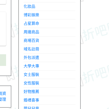
化妝品
博彩娛樂
占星算命
周邊商品
商場百貨
域名註冊
外包派遣
大學大專
女士服裝
女性服裝
好物推薦
銷資
整理
婚禮喜事
嬰兒兒童