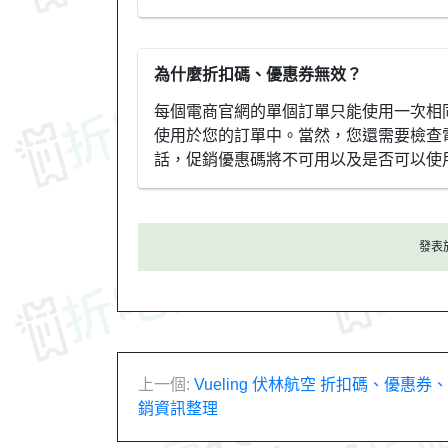
為什麼折扣碼、優惠券無效？
每個電商官網的單個訂單只能使用一次相
使用於您的訂單中。當然，您還需要檢查
話，促銷優惠碼將不可用以及是否可以使
發表
文
上一個:
Vueling 伏林航空 折扣碼、優惠
銷資訊整理
章