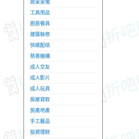
居家家電
工具用品
廚房餐具
建築裝修
快遞配送
慈善機構
成人交友
成人影片
成人玩具
房屋貸款
房產地產
手工藝品
投資理財