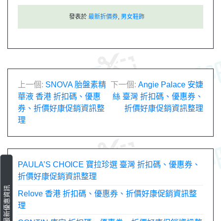
發表於
最新折價券
,
男女鞋飾
文
上一個:
SNOVA 胎盤素精
下一個:
Angie Palace 安婕
華液 香港 折扣碼、優惠
絲 臺灣 折扣碼、優惠券、
章
券、折價好康促銷資訊整
折價好康促銷資訊整理
理
導
覽
PAULA’S CHOICE 寶拉珍選 臺灣 折扣碼、優惠券、
折價好康促銷資訊整理
最新優惠資訊
Relove 香港 折扣碼、優惠券、折價好康促銷資訊整
理