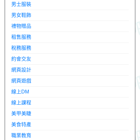
男士服裝
男女鞋飾
禮物贈品
租售服務
稅務服務
約會交友
網頁設計
網頁遊戲
線上DM
線上課程
美甲美睫
美食特產
職業教育