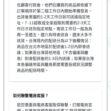
在顧客付款後，他們在購買的商品將依據下
訂單順序於第二個工作日內開始準備發貨，
出貨後黑貓約1-2天工作日就可送達指定地
址，7 -11超取或全家超取則需要約2-3天工
作日才送到指定地點。寄送工作日一般為為
周一至週五，週六有時會送貨，週末大多不
送貨。台灣境內的配送分為以下幾種情況：
商品在台北市地區於配送後1-2日內即會送
達；如果是台灣其他地區（不含偏遠與離
島）則會配送後的1-3日內送達；如果是台灣
本島偏遠地區與離島那麼需要投遞狀況調整
商品的配送時間。
如何聯繫電商客服？
若您需要與電商客服取得聯繫，打開電商官
網，在電商官網頁腳均設置了“常見問題”或”