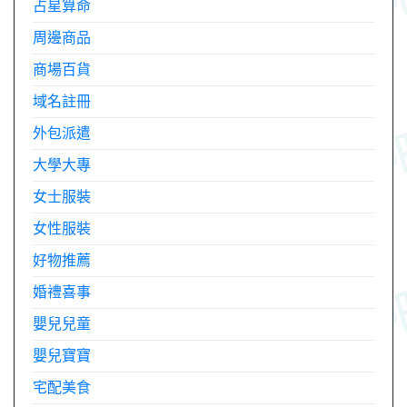
占星算命
周邊商品
商場百貨
域名註冊
外包派遣
大學大專
女士服裝
女性服裝
好物推薦
婚禮喜事
嬰兒兒童
嬰兒寶寶
宅配美食