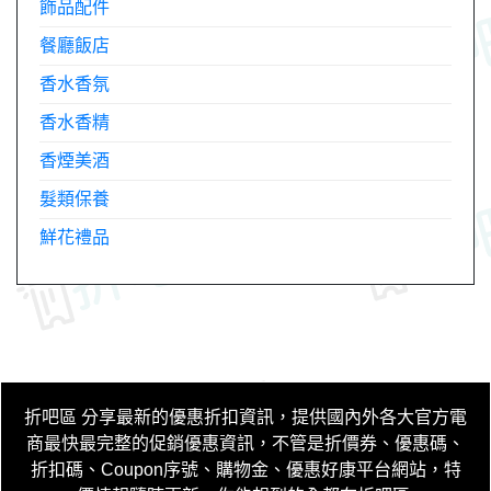
飾品配件
餐廳飯店
香水香氛
香水香精
香煙美酒
髮類保養
鮮花禮品
折吧區
分享最新的優惠折扣資訊，提供國內外各大官方電
商最快最完整的促銷優惠資訊，不管是折價券、優惠碼、
折扣碼、Coupon序號、購物金、優惠好康平台網站，特