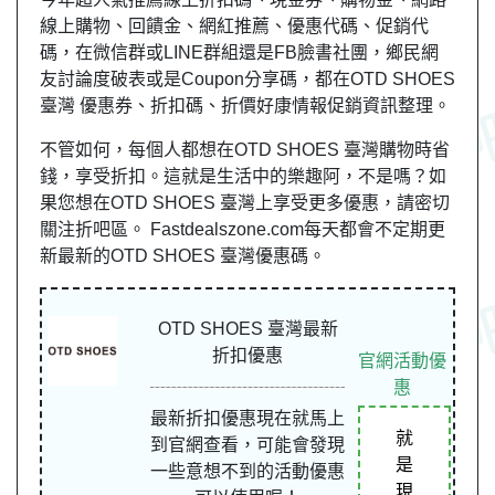
線上購物、回饋金、網紅推薦、優惠代碼、促銷代
碼，在微信群或LINE群組還是FB臉書社團，鄉民網
友討論度破表或是Coupon分享碼，都在OTD SHOES
臺灣 優惠券、折扣碼、折價好康情報促銷資訊整理。
不管如何，每個人都想在OTD SHOES 臺灣購物時省
錢，享受折扣。這就是生活中的樂趣阿，不是嗎？如
果您想在OTD SHOES 臺灣上享受更多優惠，請密切
關注折吧區。 Fastdealszone.com每天都會不定期更
新最新的OTD SHOES 臺灣優惠碼。
OTD SHOES 臺灣最新
折扣優惠
官網活動優
惠
最新折扣優惠現在就馬上
就
到官網查看，可能會發現
是
一些意想不到的活動優惠
現