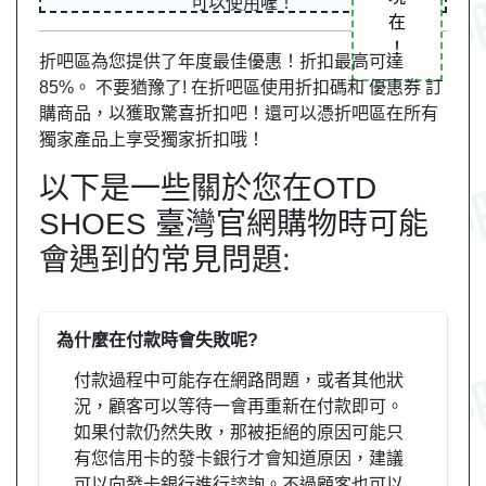
可以使用喔！
在
！
折吧區為您提供了年度最佳優惠！折扣最高可達
85%。 不要猶豫了! 在折吧區使用折扣碼和 優惠券 訂
購商品，以獲取驚喜折扣吧！還可以憑折吧區在所有
獨家產品上享受獨家折扣哦！
以下是一些關於您在OTD
SHOES 臺灣官網購物時可能
會遇到的常見問題:
為什麼在付款時會失敗呢?
付款過程中可能存在網路問題，或者其他狀
況，顧客可以等待一會再重新在付款即可。
如果付款仍然失敗，那被拒絕的原因可能只
有您信用卡的發卡銀行才會知道原因，建議
可以向發卡銀行進行諮詢。不過顧客也可以