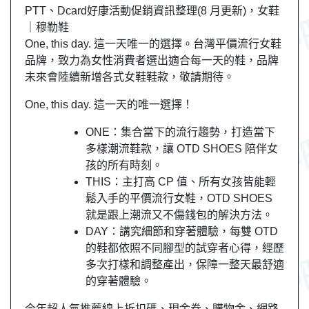
PTT、Dcard好康活動促銷資訊整理(8 月更新)，女鞋
｜穆勒鞋
One, this day. 這一天唯一的選擇。台灣平價流行女鞋
品牌，致力為女性消費者選出適合每一天的鞋，品牌
未來會陸續新增各式女鞋鞋款，敬請期待。
One, this day. 這一天的唯一選擇！
ONE：集合當下的流行趨勢，打造當下
多樣潮流鞋款，讓 OTD SHOES 陪伴女
孩的所有時刻。
THIS：主打高 CP 值、所有女孩皆能輕
鬆入手的平價流行女鞋，OTD SHOES
就是跟上潮流又不傷錢包的解決方法。
DAY：講究細節和穿著體驗，每雙 OTD
的鞋都依照不同腳型的試穿者心得，經歷
多次打樣和調整產出，保障一整天最舒適
的穿著體驗。
今年超人氣推薦線上折扣碼、現金券、購物金、網路