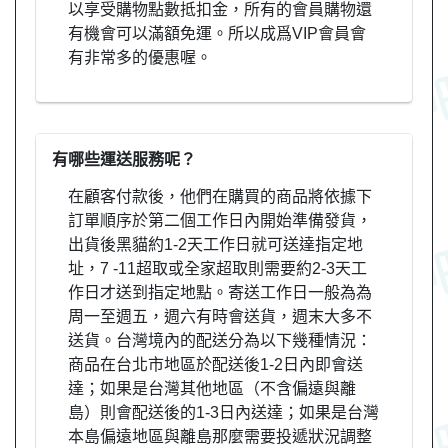
以享受購物點數抵扣金，所有的會員購物還
有機會可以滿額免運。所以成爲VIP會員會
有非常多的優惠喔。
有哪些運送服務呢？
在顧客付款後，他們在購買的商品將依據下
訂單順序於第二個工作日內開始準備發貨，
出貨後黑貓約1-2天工作日就可送達指定地
址，7 -11超取或全家超取則需要約2-3天工
作日才送到指定地點。寄送工作日一般為為
周一至週五，週六有時會送貨，週末大多不
送貨。台灣境內的配送分為以下幾種情況：
商品在台北市地區於配送後1-2日內即會送
達；如果是台灣其他地區（不含偏遠與離
島）則會配送後的1-3日內送達；如果是台灣
本島偏遠地區與離島那麼需要投遞狀況調整