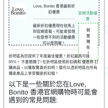
Love, Bonito 香港最新折
扣優惠
官網活動優
惠
最新折扣優惠現在就馬上
就
到官網查看，可能會發現
是
一些意想不到的活動優惠
現
可以使用喔！
在
！
折吧區為您提供了年度最佳優惠！折扣最高可達
85%。 不要猶豫了! 在折吧區使用折扣碼和 優惠券 訂
購商品，以獲取驚喜折扣吧！還可以憑折吧區在所有
獨家產品上享受獨家折扣哦！
以下是一些關於您在Love,
Bonito 香港官網購物時可能會
遇到的常見問題: