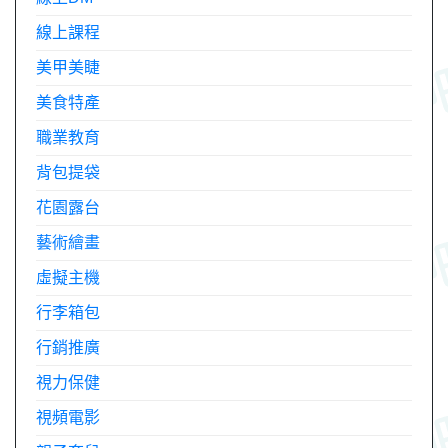
線上課程
美甲美睫
美食特產
職業教育
背包提袋
花園露台
藝術繪畫
虛擬主機
行李箱包
行銷推廣
視力保健
視頻電影