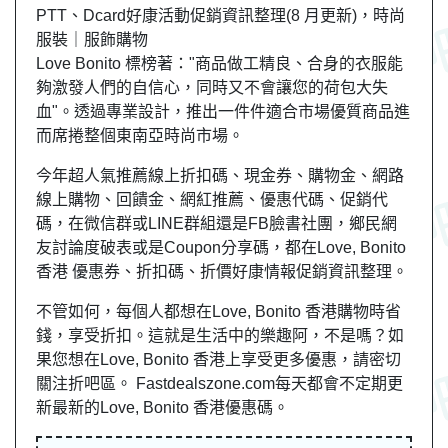
PTT、Dcard好康活動促銷資訊整理(8 月更新)，時尚
服裝｜服飾購物
Love Bonito 標榜著："商品做工精良、合身的衣服能
夠激發人們的自信心，同時又不會讓您的荷包大失
血"。透過專業設計，推出一件件適合市場優質商品進
而席捲整個東南亞時尚市場。
今年超人氣推薦線上折扣碼、現金券、購物金、網路
線上購物、回饋金、網紅推薦、優惠代碼、促銷代
碼，在微信群或LINE群組還是FB臉書社團，鄉民網
友討論度破表或是Coupon分享碼，都在Love, Bonito
香港 優惠券、折扣碼、折價好康情報促銷資訊整理。
不管如何，每個人都想在Love, Bonito 香港購物時省
錢，享受折扣。這就是生活中的樂趣阿，不是嗎？如
果您想在Love, Bonito 香港上享受更多優惠，請密切
關注折吧區。 Fastdealszone.com每天都會不定期更
新最新的Love, Bonito 香港優惠碼。