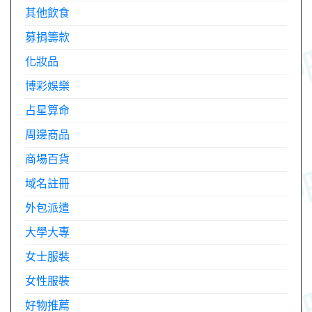
其他飲食
募捐籌款
化妝品
博彩娛樂
占星算命
周邊商品
商場百貨
域名註冊
外包派遣
大學大專
女士服裝
女性服裝
好物推薦