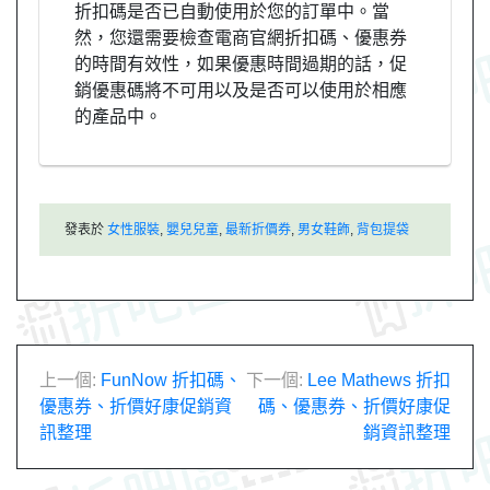
折扣碼是否已自動使用於您的訂單中。當
然，您還需要檢查電商官網折扣碼、優惠券
的時間有效性，如果優惠時間過期的話，促
銷優惠碼將不可用以及是否可以使用於相應
的產品中。
發表於
女性服裝
,
嬰兒兒童
,
最新折價券
,
男女鞋飾
,
背包提袋
文
上一個:
FunNow 折扣碼、
下一個:
Lee Mathews 折扣
優惠券、折價好康促銷資
碼、優惠券、折價好康促
章
訊整理
銷資訊整理
導