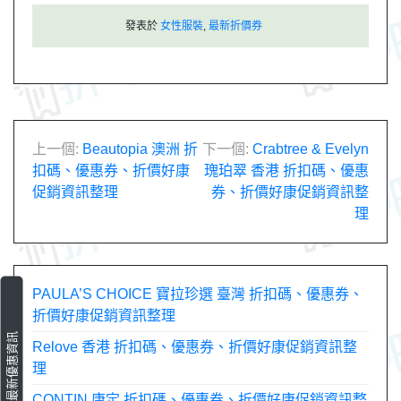
發表於
女性服裝
,
最新折價券
文
上一個:
Beautopia 澳洲 折
下一個:
Crabtree & Evelyn
扣碼、優惠券、折價好康
瑰珀翠 香港 折扣碼、優惠
章
促銷資訊整理
券、折價好康促銷資訊整
理
導
覽
PAULA’S CHOICE 寶拉珍選 臺灣 折扣碼、優惠券、
折價好康促銷資訊整理
最新優惠資訊
Relove 香港 折扣碼、優惠券、折價好康促銷資訊整
理
CONTIN 康定 折扣碼、優惠券、折價好康促銷資訊整