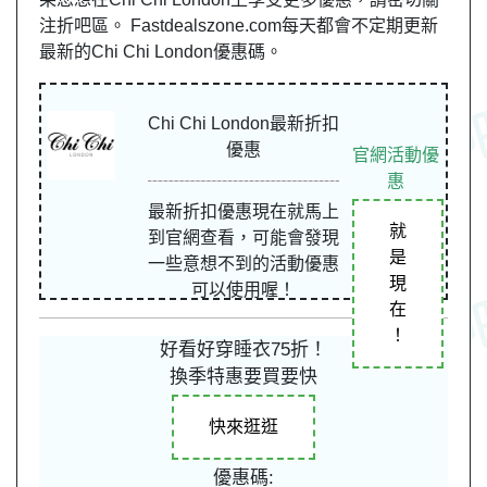
注折吧區。 Fastdealszone.com每天都會不定期更新
最新的Chi Chi London優惠碼。
Chi Chi London最新折扣
優惠
官網活動優
惠
最新折扣優惠現在就馬上
就
到官網查看，可能會發現
是
一些意想不到的活動優惠
現
可以使用喔！
在
！
好看好穿睡衣75折！
換季特惠要買要快
快來逛逛
優惠碼: