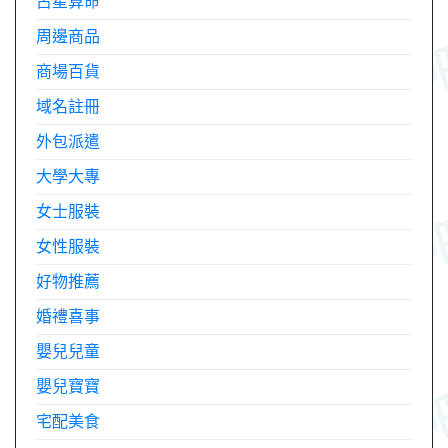
占星算命
周邊商品
商場百貨
域名註冊
外包派遣
大學大專
女士服裝
女性服裝
好物推薦
婚禮喜事
嬰兒兒童
嬰兒寶寶
宅配美食