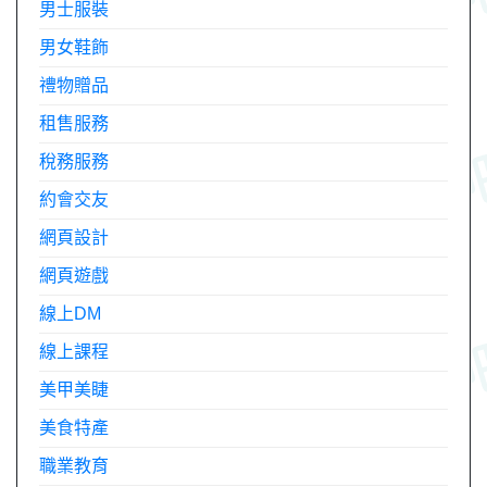
男士服裝
男女鞋飾
禮物贈品
租售服務
稅務服務
約會交友
網頁設計
網頁遊戲
線上DM
線上課程
美甲美睫
美食特產
職業教育