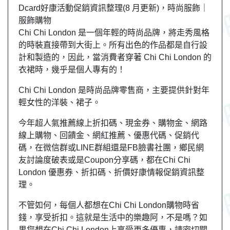
Dcard好康活動促銷資訊整理(8 月更新)，時尚服飾｜
服飾購物
Chi Chi London 是一個年輕的時尚品牌，將走秀風格
的時裝直接帶到大街上。所有出色的作品都是自行設
計和製造的，因此，當消費者穿著 Chi Chi London 的
衣裙時，幾乎是個人專有的！
Chi Chi London 是時尚品牌零售商，主要提供針對年
輕女性的洋裝、裙子。
今年超人氣推薦線上折扣碼、現金券、購物金、網路
線上購物、回饋金、網紅推薦、優惠代碼、促銷代
碼，在微信群或LINE群組還是FB臉書社團，鄉民網
友討論度破表或是Coupon分享碼，都在Chi Chi
London 優惠券、折扣碼、折價好康情報促銷資訊整
理。
不管如何，每個人都想在Chi Chi London購物時省
錢，享受折扣。這就是生活中的樂趣阿，不是嗎？如
果您想在Chi Chi London上享受更多優惠，請密切關