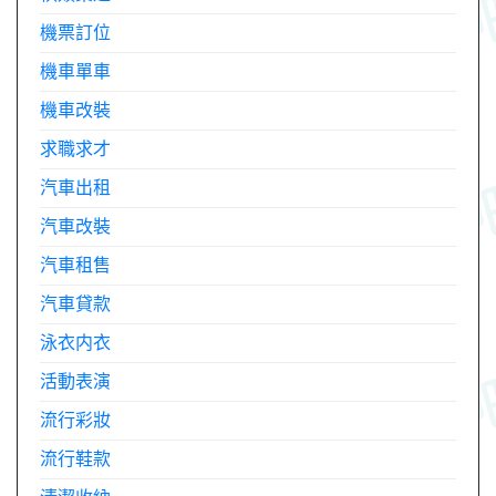
機票訂位
機車單車
機車改裝
求職求才
汽車出租
汽車改裝
汽車租售
汽車貸款
泳衣内衣
活動表演
流行彩妝
流行鞋款