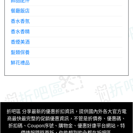
飾品配件
餐廳飯店
香水香氛
香水香精
香煙美酒
髮類保養
鮮花禮品
折吧區
分享最新的優惠折扣資訊，提供國內外各大官方電
商最快最完整的促銷優惠資訊，不管是折價券、優惠碼、
折扣碼、Coupon序號、購物金、優惠好康平台網站，特
價情報隨時更新，你能想到的全都在折吧區
.