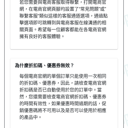
若您需要與電商客服取得聯繫，打開電商官
網，在電商官網頁腳均設置了“常見問題”或”
聯繫客服“類似這樣的客服通道選項，通過點
擊選項即可跳轉到與電商客服在線溝通的相
關頁面。希望每一位顧客都能在各電商官網
擁有良好的客服體驗。
為什麼折扣碼、優惠券無效？
每個電商官網的單個訂單只能使用一次相同
的折扣碼、優惠券，因此，請檢查電商官網
折扣碼是否已自動使用於您的訂單中。當
然，您還需要檢查電商官網折扣碼、優惠券
的時間有效性，如果優惠時間過期的話，促
銷優惠碼將不可用以及是否可以使用於相應
的產品中。