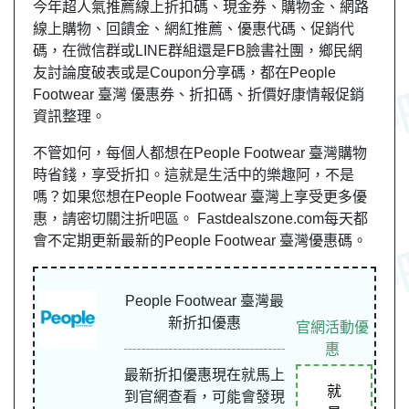
今年超人氣推薦線上折扣碼、現金券、購物金、網路
線上購物、回饋金、網紅推薦、優惠代碼、促銷代
碼，在微信群或LINE群組還是FB臉書社團，鄉民網
友討論度破表或是Coupon分享碼，都在People
Footwear 臺灣 優惠券、折扣碼、折價好康情報促銷
資訊整理。
不管如何，每個人都想在People Footwear 臺灣購物
時省錢，享受折扣。這就是生活中的樂趣阿，不是
嗎？如果您想在People Footwear 臺灣上享受更多優
惠，請密切關注折吧區。 Fastdealszone.com每天都
會不定期更新最新的People Footwear 臺灣優惠碼。
People Footwear 臺灣最
新折扣優惠
官網活動優
惠
最新折扣優惠現在就馬上
就
到官網查看，可能會發現