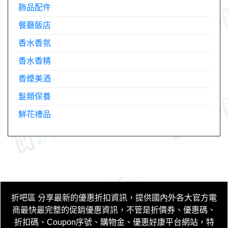
飾品配件
餐廳飯店
香水香氛
香水香精
香煙美酒
髮類保養
鮮花禮品
折吧區
分享最新的優惠折扣資訊，提供國內外各大官方電
商最快最完整的促銷優惠資訊，不管是折價券、優惠碼、
折扣碼、Coupon序號、購物金、優惠好康平台網站，特