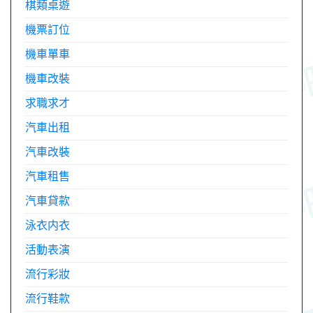
棋類桌遊
機票訂位
機車單車
機車改裝
求職求才
汽車出租
汽車改裝
汽車租售
汽車貸款
泳衣内衣
活動表演
流行彩妝
流行鞋款