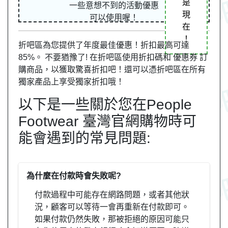
是
一些意想不到的活動優惠
現
可以使用喔！
在
！
折吧區為您提供了年度最佳優惠！折扣最高可達
85%。 不要猶豫了! 在折吧區使用折扣碼和 優惠券 訂
購商品，以獲取驚喜折扣吧！還可以憑折吧區在所有
獨家產品上享受獨家折扣哦！
以下是一些關於您在People
Footwear 臺灣官網購物時可
能會遇到的常見問題:
為什麼在付款時會失敗呢?
付款過程中可能存在網路問題，或者其他狀
況，顧客可以等待一會再重新在付款即可。
如果付款仍然失敗，那被拒絕的原因可能只