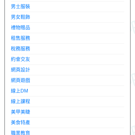
男士服裝
男女鞋飾
禮物贈品
租售服務
稅務服務
約會交友
網頁設計
網頁遊戲
線上DM
線上課程
美甲美睫
美食特產
職業教育