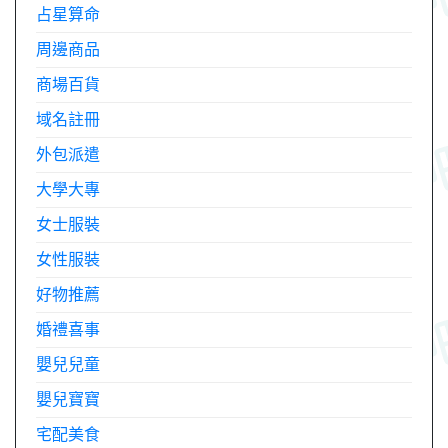
占星算命
周邊商品
商場百貨
域名註冊
外包派遣
大學大專
女士服裝
女性服裝
好物推薦
婚禮喜事
嬰兒兒童
嬰兒寶寶
宅配美食