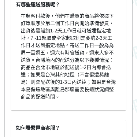
有哪些運送服務呢？
在顧客付款後，他們在購買的商品將依據下
訂單順序於第二個工作日內開始準備發貨，
出貨後黑貓約1-2天工作日就可送達指定地
址，7 -11超取或全家超取則需要約2-3天工
作日才送到指定地點。寄送工作日一般為為
周一至週五，週六有時會送貨，週末大多不
送貨。台灣境內的配送分為以下幾種情況：
商品在台北市地區於配送後1-2日內即會送
達；如果是台灣其他地區（不含偏遠與離
島）則會配送後的1-3日內送達；如果是台灣
本島偏遠地區與離島那麼需要投遞狀況調整
商品的配送時間。
如何聯繫電商客服？