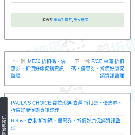
發表於
最新折價券
,
男女鞋飾
文
上一個:
ME30 折扣碼、優
下一個:
F/CE 臺灣 折扣
惠券、折價好康促銷資訊
碼、優惠券、折價好康促
章
整理
銷資訊整理
導
覽
PAULA’S CHOICE 寶拉珍選 臺灣 折扣碼、優惠券、
折價好康促銷資訊整理
最新優惠資訊
Relove 香港 折扣碼、優惠券、折價好康促銷資訊整
理