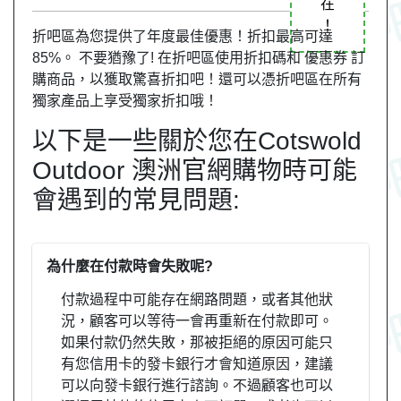
在
！
折吧區為您提供了年度最佳優惠！折扣最高可達
85%。 不要猶豫了! 在折吧區使用折扣碼和 優惠券 訂
購商品，以獲取驚喜折扣吧！還可以憑折吧區在所有
獨家產品上享受獨家折扣哦！
以下是一些關於您在Cotswold
Outdoor 澳洲官網購物時可能
會遇到的常見問題:
為什麼在付款時會失敗呢?
付款過程中可能存在網路問題，或者其他狀
況，顧客可以等待一會再重新在付款即可。
如果付款仍然失敗，那被拒絕的原因可能只
有您信用卡的發卡銀行才會知道原因，建議
可以向發卡銀行進行諮詢。不過顧客也可以