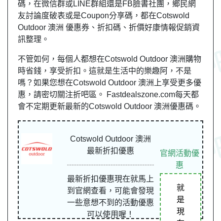
碼，在微信群或LINE群組還是FB臉書社團，鄉民網
友討論度破表或是Coupon分享碼，都在Cotswold
Outdoor 澳洲 優惠券、折扣碼、折價好康情報促銷資
訊整理。
不管如何，每個人都想在Cotswold Outdoor 澳洲購物
時省錢，享受折扣。這就是生活中的樂趣阿，不是
嗎？如果您想在Cotswold Outdoor 澳洲上享受更多優
惠，請密切關注折吧區。 Fastdealszone.com每天都
會不定期更新最新的Cotswold Outdoor 澳洲優惠碼。
Cotswold Outdoor 澳洲
最新折扣優惠
官網活動優
惠
最新折扣優惠現在就馬上
就
到官網查看，可能會發現
是
一些意想不到的活動優惠
現
可以使用喔！