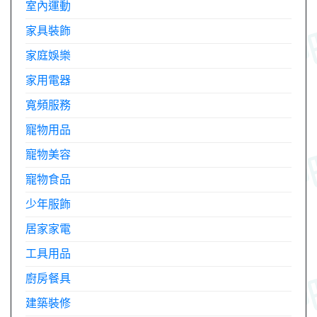
室內運動
家具裝飾
家庭娛樂
家用電器
寬頻服務
寵物用品
寵物美容
寵物食品
少年服飾
居家家電
工具用品
廚房餐具
建築裝修