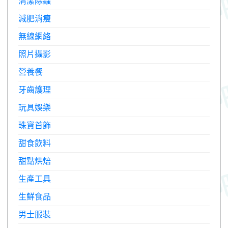
清潔除蟲
減肥消瘦
無線網絡
照片攝影
營養餐
牙齒護理
玩具娛樂
珠寶首飾
甜食飲料
甜點烘焙
生產工具
生鮮食品
男士服裝