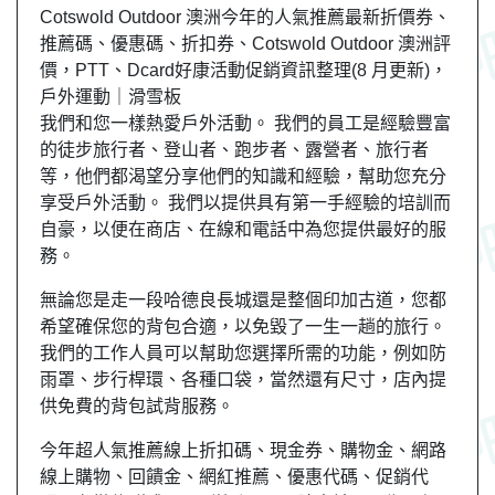
Cotswold Outdoor 澳洲今年的人氣推薦最新折價券、
推薦碼、優惠碼、折扣券、Cotswold Outdoor 澳洲評
價，PTT、Dcard好康活動促銷資訊整理(8 月更新)，
戶外運動｜滑雪板
我們和您一樣熱愛戶外活動。 我們的員工是經驗豐富
的徒步旅行者、登山者、跑步者、露營者、旅行者
等，他們都渴望分享他們的知識和經驗，幫助您充分
享受戶外活動。 我們以提供具有第一手經驗的培訓而
自豪，以便在商店、在線和電話中為您提供最好的服
務。
無論您是走一段哈德良長城還是整個印加古道，您都
希望確保您的背包合適，以免毀了一生一趟的旅行。
我們的工作人員可以幫助您選擇所需的功能，例如防
雨罩、步行桿環、各種口袋，當然還有尺寸，店內提
供免費的背包試背服務。
今年超人氣推薦線上折扣碼、現金券、購物金、網路
線上購物、回饋金、網紅推薦、優惠代碼、促銷代