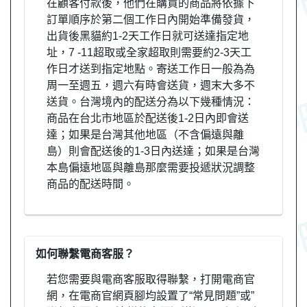
在顧客付款後，他們在購買的商品將依據下
訂單順序於第二個工作日內開始準備發貨，
出貨後黑貓約1-2天工作日就可送達指定地
址，7 -11超取或全家超取則需要約2-3天工
作日才送到指定地點。寄送工作日一般為為
周一至週五，週六有時會送貨，週末大多不
送貨。台灣境內的配送分為以下幾種情況：
商品在台北市地區於配送後1-2日內即會送
達；如果是台灣其他地區（不含偏遠與離
島）則會配送後的1-3日內送達；如果是台灣
本島偏遠地區與離島那麼需要投遞狀況調整
商品的配送時間。
如何聯繫電商客服？
若您需要與電商客服取得聯繫，打開電商官
網，在電商官網頁腳均設置了“常見問題”或”