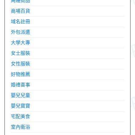
周邊商品
商場百貨
域名註冊
外包派遣
大學大專
女士服裝
女性服裝
好物推薦
婚禮喜事
嬰兒兒童
嬰兒寶寶
宅配美食
室內衛浴