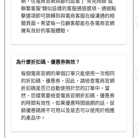
網，在電商官網頁腳均設置了“常見問題”或”
聯繫客服“類似這樣的客服通道選項，通過點
擊選項即可跳轉到與電商客服在線溝通的相
關頁面。希望每一位顧客都能在各電商官網
擁有良好的客服體驗。
為什麼折扣碼、優惠券無效？
每個電商官網的單個訂單只能使用一次相同
的折扣碼、優惠券，因此，請檢查電商官網
折扣碼是否已自動使用於您的訂單中。當
然，您還需要檢查電商官網折扣碼、優惠券
的時間有效性，如果優惠時間過期的話，促
銷優惠碼將不可用以及是否可以使用於相應
的產品中。