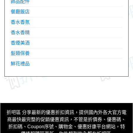
飾品配件
餐廳飯店
香水香氛
香水香精
香煙美酒
髮類保養
鮮花禮品
折吧區
分享最新的優惠折扣資訊，提供國內外各大官方電
商最快最完整的促銷優惠資訊，不管是折價券、優惠碼、
折扣碼、Coupon序號、購物金、優惠好康平台網站，特