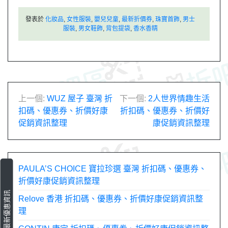
發表於
化妝品
,
女性服裝
,
嬰兒兒童
,
最新折價券
,
珠寶首飾
,
男士
服裝
,
男女鞋飾
,
背包提袋
,
香水香精
文
上一個:
WUZ 屋子 臺灣 折
下一個:
2人世界情趣生活
扣碼、優惠券、折價好康
折扣碼、優惠券、折價好
章
促銷資訊整理
康促銷資訊整理
導
覽
PAULA’S CHOICE 寶拉珍選 臺灣 折扣碼、優惠券、
折價好康促銷資訊整理
最新優惠資訊
Relove 香港 折扣碼、優惠券、折價好康促銷資訊整
理