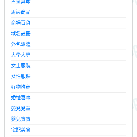
占星算命
周邊商品
商場百貨
域名註冊
外包派遣
大學大專
女士服裝
女性服裝
好物推薦
婚禮喜事
嬰兒兒童
嬰兒寶寶
宅配美食