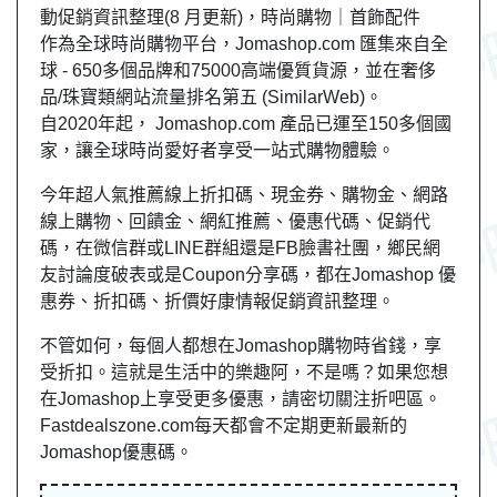
動促銷資訊整理(8 月更新)，時尚購物｜首飾配件
作為全球時尚購物平台，Jomashop.com 匯集來自全
球 - 650多個品牌和75000高端優質貨源，並在奢侈
品/珠寶類網站流量排名第五 (SimilarWeb)。
自2020年起， Jomashop.com 產品已運至150多個國
家，讓全球時尚愛好者享受一站式購物體驗。
今年超人氣推薦線上折扣碼、現金券、購物金、網路
線上購物、回饋金、網紅推薦、優惠代碼、促銷代
碼，在微信群或LINE群組還是FB臉書社團，鄉民網
友討論度破表或是Coupon分享碼，都在Jomashop 優
惠券、折扣碼、折價好康情報促銷資訊整理。
不管如何，每個人都想在Jomashop購物時省錢，享
受折扣。這就是生活中的樂趣阿，不是嗎？如果您想
在Jomashop上享受更多優惠，請密切關注折吧區。
Fastdealszone.com每天都會不定期更新最新的
Jomashop優惠碼。