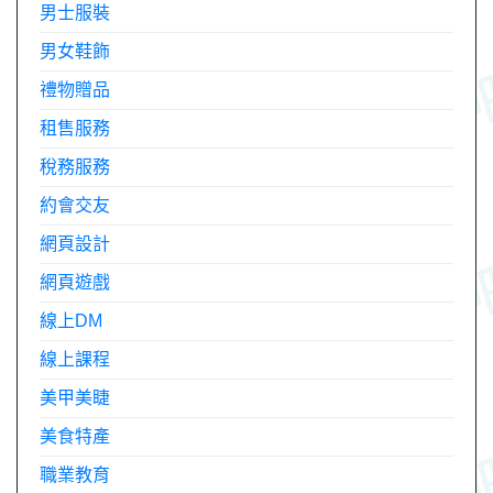
男士服裝
男女鞋飾
禮物贈品
租售服務
稅務服務
約會交友
網頁設計
網頁遊戲
線上DM
線上課程
美甲美睫
美食特產
職業教育