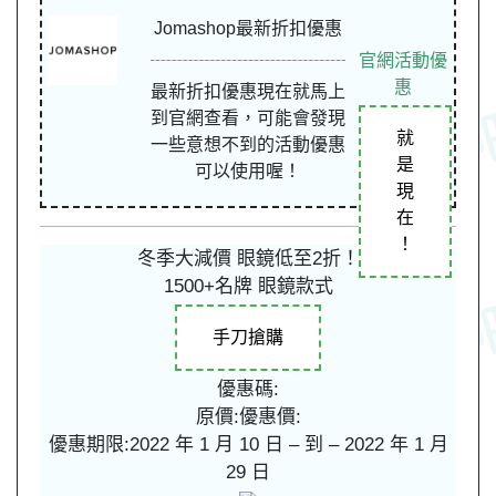
Jomashop最新折扣優惠
官網活動優
惠
最新折扣優惠現在就馬上
到官網查看，可能會發現
就
一些意想不到的活動優惠
是
可以使用喔！
現
在
！
冬季大減價 眼鏡低至2折！
1500+名牌 眼鏡款式
手刀搶購
優惠碼:
原價:
優惠價:
優惠期限:2022 年 1 月 10 日 – 到 – 2022 年 1 月
29 日