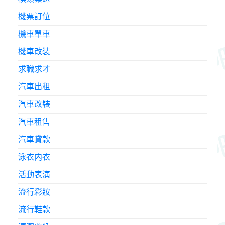
機票訂位
機車單車
機車改裝
求職求才
汽車出租
汽車改裝
汽車租售
汽車貸款
泳衣内衣
活動表演
流行彩妝
流行鞋款