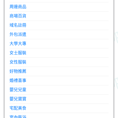
周邊商品
商場百貨
域名註冊
外包派遣
大學大專
女士服裝
女性服裝
好物推薦
婚禮喜事
嬰兒兒童
嬰兒寶寶
宅配美食
室內衛浴