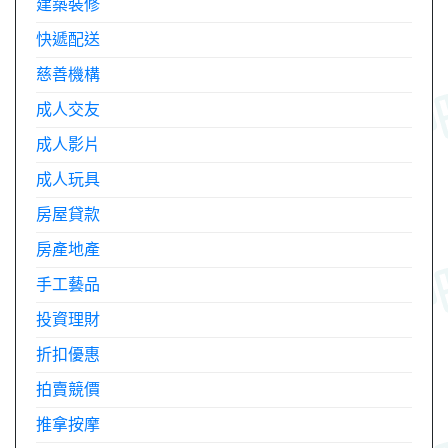
建築裝修
快遞配送
慈善機構
成人交友
成人影片
成人玩具
房屋貸款
房產地產
手工藝品
投資理財
折扣優惠
拍賣競價
推拿按摩