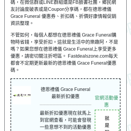
碼，在微信群或LINE群組還是FB臉書社團，
鄉民
網
友
討論度破表或是Coupon分享碼，都在德恩禮儀
Grace Funeral 優惠券、折扣碼、折價好康情報促銷
資訊整理。
不管如何，每個人都想在德恩禮儀 Grace Funeral購
物時省錢，享受折扣。這就是生活中的樂趣阿，不是
嗎？如果您想在德恩禮儀 Grace Funeral上享受更多
優惠，請密切關注折吧區。 Fastdealszone.com每天
都會不定期更新最新的德恩禮儀 Grace Funeral優惠
碼。
德恩禮儀 Grace Funeral
最新折扣優惠
官網活動優
惠
最新折扣優惠現在就馬上
就
到官網查看，可能會發現
是
一些意想不到的活動優惠