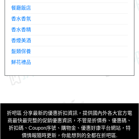
餐廳飯店
香水香氛
香水香精
香煙美酒
髮類保養
鮮花禮品
折吧區
分享最新的優惠折扣資訊，提供國內外各大官方電
商最快最完整的促銷優惠資訊，不管是折價券、優惠碼、
折扣碼、Coupon序號、購物金、優惠好康平台網站，特
價情報隨時更新，你能想到的全都在折吧區
.