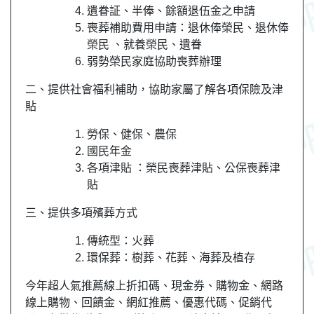
遺眷証、半俸、餘額退伍金之申請
喪葬補助費用申請：退休俸榮民、退休俸
榮民 、就養榮民、遺眷
弱勢榮民家庭協助喪葬辦理
二、提供社會福利補助，協助家屬了解各項保險及津
貼
勞保、健保、農保
國民年金
各項津貼 ：榮民喪葬津貼、公保喪葬津
貼
三、提供多項殯葬方式
傳統型：火葬
環保葬：樹葬、花葬、海葬及植存
今年超人氣推薦線上折扣碼、現金券、購物金、網路
線上購物、回饋金、網紅推薦、優惠代碼、促銷代