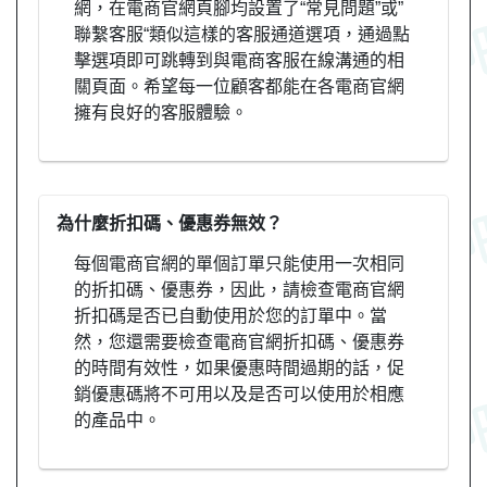
網，在電商官網頁腳均設置了“常見問題”或”
聯繫客服“類似這樣的客服通道選項，通過點
擊選項即可跳轉到與電商客服在線溝通的相
關頁面。希望每一位顧客都能在各電商官網
擁有良好的客服體驗。
為什麼折扣碼、優惠券無效？
每個電商官網的單個訂單只能使用一次相同
的折扣碼、優惠券，因此，請檢查電商官網
折扣碼是否已自動使用於您的訂單中。當
然，您還需要檢查電商官網折扣碼、優惠券
的時間有效性，如果優惠時間過期的話，促
銷優惠碼將不可用以及是否可以使用於相應
的產品中。