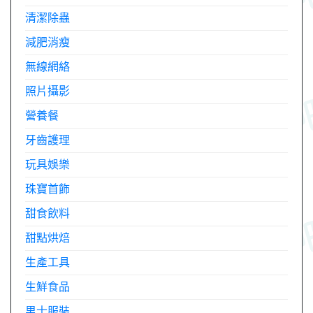
清潔除蟲
減肥消瘦
無線網絡
照片攝影
營養餐
牙齒護理
玩具娛樂
珠寶首飾
甜食飲料
甜點烘焙
生產工具
生鮮食品
男士服裝