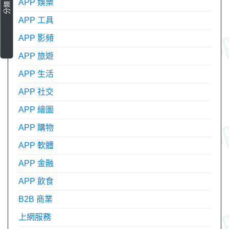
APP 娛樂
分類
APP 工具
APP 影頻
APP 旅遊
APP 生活
APP 社交
APP 繪圖
APP 購物
APP 軟體
APP 金融
APP 飲食
B2B 商業
上網服務