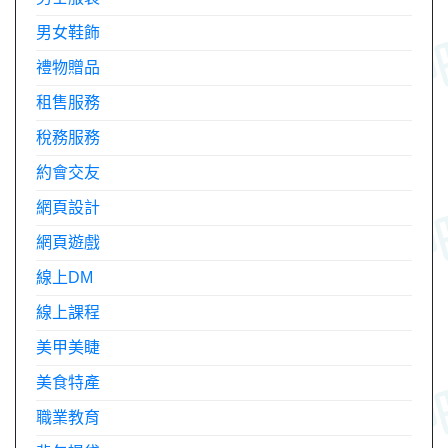
男女鞋飾
禮物贈品
租售服務
稅務服務
約會交友
網頁設計
網頁遊戲
線上DM
線上課程
美甲美睫
美食特產
職業教育