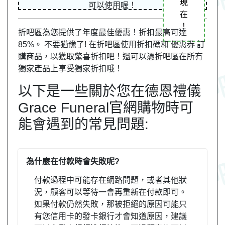
現
可以使用喔！
在
！
折吧區為您提供了年度最佳優惠！折扣最高可達
85%。 不要猶豫了! 在折吧區使用折扣碼和 優惠券 訂
購商品，以獲取驚喜折扣吧！還可以憑折吧區在所有
獨家產品上享受獨家折扣哦！
以下是一些關於您在德恩禮儀
Grace Funeral官網購物時可
能會遇到的常見問題:
為什麼在付款時會失敗呢?
付款過程中可能存在網路問題，或者其他狀
況，顧客可以等待一會再重新在付款即可。
如果付款仍然失敗，那被拒絕的原因可能只
有您信用卡的發卡銀行才會知道原因，建議