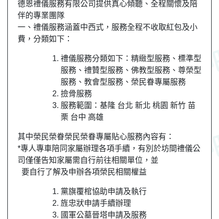
德恩禮儀服務有限公司提供真心傾聽、全程關懷及陪
伴的專業團隊
一、禮儀服務涵蓋中西式，服務全程不收取紅包及小
費，分類如下：
禮儀服務分類如下：精緻型服務、標準型
服務、禮贊型服務、佛教型服務、尊榮型
服務、教會型服務、榮民眷專屬服務
撿骨服務
服務範圍：基隆 台北 新北 桃園 新竹 苗
栗 台中 高雄
其中榮民榮眷榮民榮眷專屬貼心服務內容有：
*專人專車陪同家屬辦理各項手續，有別於坊間禮儀公
司僅僅告知家屬需自行前往相關單位，並
要自行了解及申辦各項榮民相關權益
黨旗覆棺協助申請及執行
旌忠狀申請手續辦理
國軍公墓晉塔申請及服務