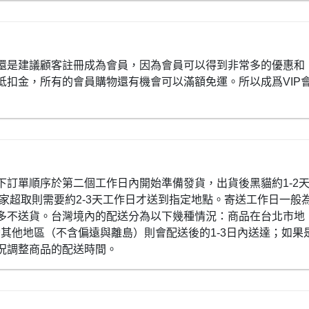
還是建議顧客註冊成為會員，因為會員可以得到非常多的優惠和
抵扣金，所有的會員購物還有機會可以滿額免運。所以成爲VIP
下訂單順序於第二個工作日內開始準備發貨，出貨後黑貓約1-2
全家超取則需要約2-3天工作日才送到指定地點。寄送工作日一般
多不送貨。台灣境內的配送分為以下幾種情況：商品在台北市地
灣其他地區（不含偏遠與離島）則會配送後的1-3日內送達；如果
況調整商品的配送時間。