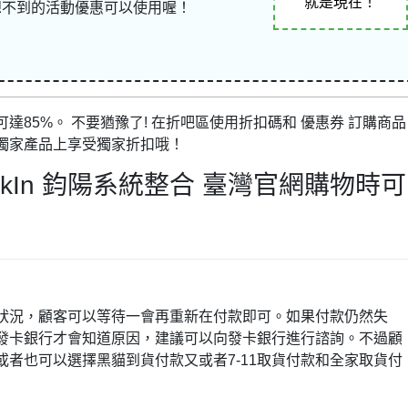
就是現在！
想不到的活動優惠可以使用喔！
85%。 不要猶豫了! 在折吧區使用折扣碼和 優惠券 訂購商品
獨家產品上享受獨家折扣哦！
kIn 鈞陽系統整合 臺灣官網購物時可
狀況，顧客可以等待一會再重新在付款即可。如果付款仍然失
發卡銀行才會知道原因，建議可以向發卡銀行進行諮詢。不過顧
者也可以選擇黑貓到貨付款又或者7-11取貨付款和全家取貨付