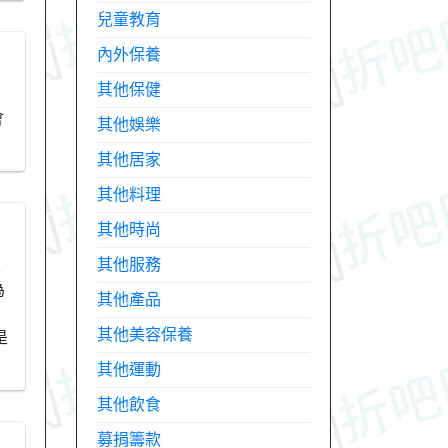
兒童教育
內外保養
其他保健
會
其他娛樂
其他居家
其他料理
其他時尚
其他服務
天
為
其他產品
其他美容保養
是
其他運動
其他飲食
募捐籌款