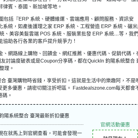
菲律賓、泰國、新加坡等地。
圍包括『ERP 系統、硬體維運、雲端應用、顧問服務、資訊安
統，如產後護理之家 ERP 系統、工程營造 ERP 系統、碾米
系統、美容美髮雲端 POS 系統、服裝業批發 ERP 系統…等，我
能協助各行各業的客戶提升競爭力！
金、網路線上購物、回饋金、網紅推薦、優惠代碼、促銷代碼，
討論度破表或是Coupon分享碼，都在QuickIn 鈞陽系統整合 
整理。
系統整合 臺灣購物時省錢，享受折扣。這就是生活中的樂趣阿，不是
更多優惠，請密切關注折吧區。 Fastdealszone.com每天都會
優惠碼。
kIn 鈞陽系統整合 臺灣最新折扣優惠
官網活動優惠
現在就馬上到官網查看，可能會發現一