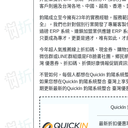
客戶則遍及台灣各地、中國、越南、香港、
鈞陽成立至今擁有23年的實務經驗，服務範
全』，我們也針對個別行業開發了專屬客製化系
過磅 ERP 系統、連鎖加盟業供應鏈 ERP 
只要成為專才，更要是通才，唯有如此，才
今年超人氣推薦線上折扣碼、現金券、購物
微信群或LINE群組還是FB臉書社團，鄉民網友
灣 優惠券、折扣碼、折價好康情報促銷資訊
不管如何，每個人都想在QuickIn 鈞陽
如果您想在QuickIn 鈞陽系統整合 臺灣上享受
期更新最新的QuickIn 鈞陽系統整合 臺灣
Quic
最新折扣優惠