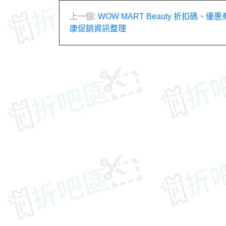
文
上一個:
WOW MART Beauty 折扣碼、優
康促銷資訊整理
章
導
覽