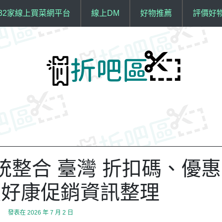
32家線上買菜網平台
線上DM
好物推薦
評價好
陽系統整合 臺灣 折扣碼、優惠
價好康促銷資訊整理
發表在
2026 年 7 月 2 日