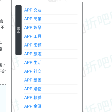
APP 交友
APP 商業
廠
們不
APP 娛樂
分類
APP 工具
在
APP 影頻
臺
APP 旅遊
APP 生活
嗎？
不定
APP 社交
APP 繪圖
APP 購物
APP 軟體
APP 金融