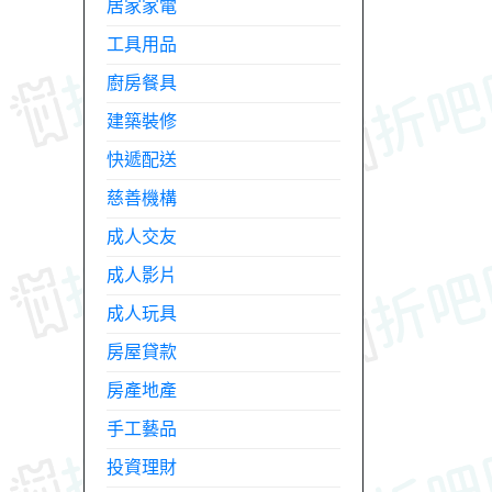
居家家電
工具用品
廚房餐具
建築裝修
快遞配送
慈善機構
成人交友
成人影片
成人玩具
房屋貸款
房產地產
手工藝品
投資理財