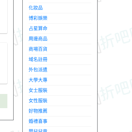
化妝品
博彩娛樂
占星算命
周邊商品
商場百貨
域名註冊
外包派遣
大學大專
女士服裝
女性服裝
好物推薦
婚禮喜事
嬰兒兒童