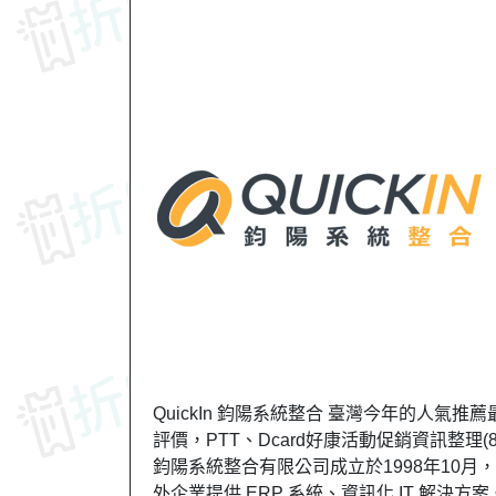
QuickIn 鈞陽系統整合 臺灣今年的人氣推
評價，PTT、Dcard好康活動促銷資訊整理(
鈞陽系統整合有限公司成立於1998年10月
外企業提供 ERP 系統、資訊化 IT 解