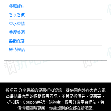
餐廳飯店
香水香氛
香水香精
香煙美酒
髮類保養
鮮花禮品
折吧區
分享最新的優惠折扣資訊，提供國內外各大官方電
商最快最完整的促銷優惠資訊，不管是折價券、優惠碼、
折扣碼、Coupon序號、購物金、優惠好康平台網站，特
價情報隨時更新，你能想到的全都在折吧區
.