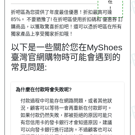
在
！
折吧區為您提供了年度最佳優惠！折扣最高可達
85%。 不要猶豫了! 在折吧區使用折扣碼和 優惠券 訂
購商品，以獲取驚喜折扣吧！還可以憑折吧區在所有
獨家產品上享受獨家折扣哦！
以下是一些關於您在MyShoes
臺灣官網購物時可能會遇到的
常見問題:
為什麼在付款時會失敗呢?
付款過程中可能存在網路問題，或者其他狀
況，顧客可以等待一會再重新在付款即可。
如果付款仍然失敗，那被拒絕的原因可能只
有您信用卡的發卡銀行才會知道原因，建議
可以向發卡銀行進行諮詢。不過顧客也可以