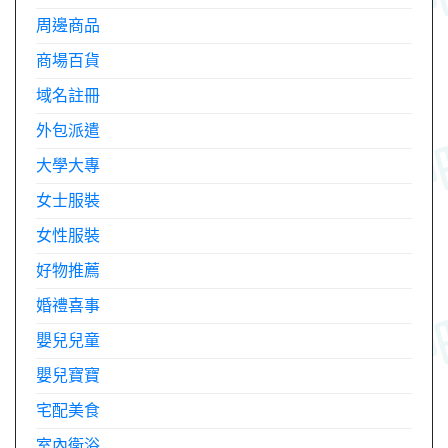
周邊商品
商場百貨
域名註冊
外包派遣
大學大專
女士服裝
女性服裝
好物推薦
婚禮喜事
嬰兒兒童
嬰兒寶寶
宅配美食
室內衛浴