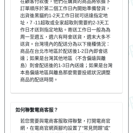
在顧客付款後，他們在購買的商品將依據下
訂單順序於第二個工作日內開始準備發貨，
出貨後黑貓約1-2天工作日就可送達指定地
址，7 -11超取或全家超取則需要約2-3天工
作日才送到指定地點。寄送工作日一般為為
周一至週五，週六有時會送貨，週末大多不
送貨。台灣境內的配送分為以下幾種情況：
商品在台北市地區於配送後1-2日內即會送
達；如果是台灣其他地區（不含偏遠與離
島）則會配送後的1-3日內送達；如果是台灣
本島偏遠地區與離島那麼需要投遞狀況調整
商品的配送時間。
如何聯繫電商客服？
若您需要與電商客服取得聯繫，打開電商官
網，在電商官網頁腳均設置了“常見問題”或”