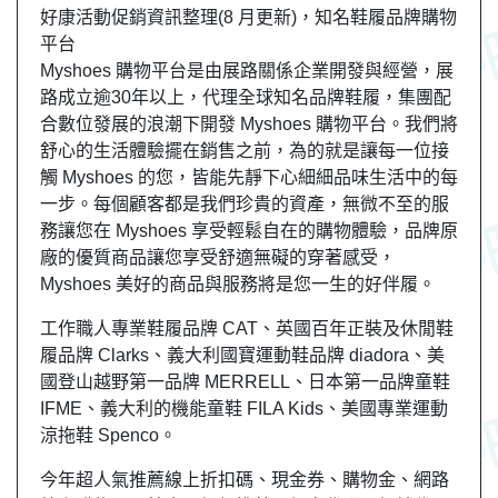
好康活動促銷資訊整理(8 月更新)，知名鞋履品牌購物
平台
Myshoes 購物平台是由展路關係企業開發與經營，展
路成立逾30年以上，代理全球知名品牌鞋履，集團配
合數位發展的浪潮下開發 Myshoes 購物平台。我們將
舒心的生活體驗擺在銷售之前，為的就是讓每一位接
觸 Myshoes 的您，皆能先靜下心細細品味生活中的每
一步。每個顧客都是我們珍貴的資產，無微不至的服
務讓您在 Myshoes 享受輕鬆自在的購物體驗，品牌原
廠的優質商品讓您享受舒適無礙的穿著感受，
Myshoes 美好的商品與服務將是您一生的好伴履。
工作職人專業鞋履品牌 CAT、英國百年正裝及休閒鞋
履品牌 Clarks、義大利國寶運動鞋品牌 diadora、美
國登山越野第一品牌 MERRELL、日本第一品牌童鞋
IFME、義大利的機能童鞋 FILA Kids、美國專業運動
涼拖鞋 Spenco。
今年超人氣推薦線上折扣碼、現金券、購物金、網路