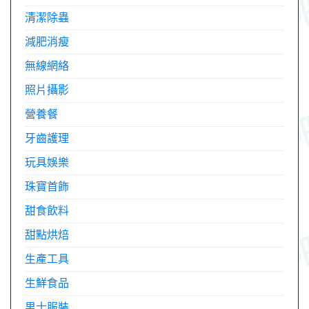
清潔除蟲
減肥消瘦
無線網絡
照片攝影
營養餐
牙齒護理
玩具娛樂
珠寶首飾
甜食飲料
甜點烘焙
生產工具
生鮮食品
男士服裝