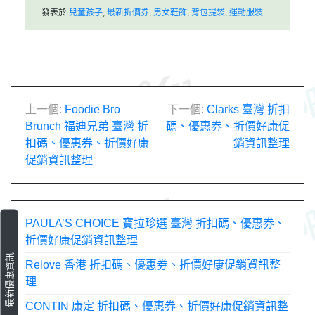
發表於
兒童孩子
,
最新折價券
,
男女鞋飾
,
背包提袋
,
運動服裝
文
上一個:
Foodie Bro
下一個:
Clarks 臺灣 折扣
Brunch 福迪兄弟 臺灣 折
碼、優惠券、折價好康促
章
扣碼、優惠券、折價好康
銷資訊整理
促銷資訊整理
導
覽
PAULA’S CHOICE 寶拉珍選 臺灣 折扣碼、優惠券、
折價好康促銷資訊整理
最新優惠資訊
Relove 香港 折扣碼、優惠券、折價好康促銷資訊整
理
CONTIN 康定 折扣碼、優惠券、折價好康促銷資訊整