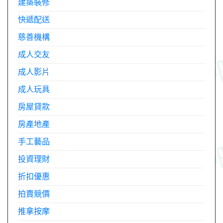
建築裝修
快遞配送
慈善機構
成人交友
成人影片
成人玩具
房屋貸款
房產地產
手工藝品
投資理財
折扣優惠
拍賣競價
推拿按摩