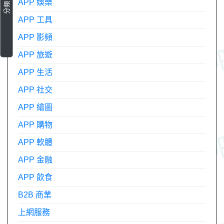
APP 娛樂
分類
APP 工具
APP 影頻
APP 旅遊
APP 生活
APP 社交
APP 繪圖
APP 購物
APP 軟體
APP 金融
APP 飲食
B2B 商業
上網服務