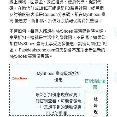
線上購物、回饋金、網紅推薦、優惠代碼、促銷代
碼，在微信群或LINE群組還是FB臉書社團，鄉民網
友討論度破表或是Coupon分享碼，都在MyShoes 臺
灣 優惠券、折扣碼、折價好康情報促銷資訊整理。
不管如何，每個人都想在MyShoes 臺灣購物時省錢，
享受折扣。這就是生活中的樂趣阿，不是嗎？如果您
想在MyShoes 臺灣上享受更多優惠，請密切關注折吧
區。 Fastdealszone.com每天都會不定期更新最新的
MyShoes 臺灣優惠碼。
MyShoes 臺灣最新折扣
優惠
官網活動優
惠
最新折扣優惠現在就馬上
就
到官網查看，可能會發現
是
一些意想不到的活動優惠
現
可以使用喔！