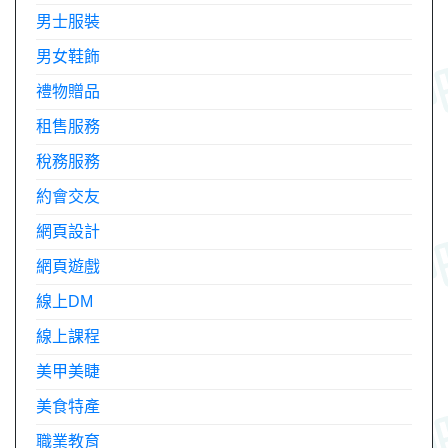
男士服裝
男女鞋飾
禮物贈品
租售服務
稅務服務
約會交友
網頁設計
網頁遊戲
線上DM
線上課程
美甲美睫
美食特產
職業教育