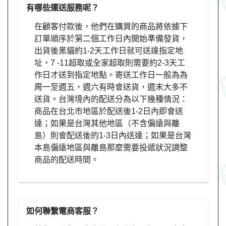
有哪些運送服務呢？
在顧客付款後，他們在購買的商品將依據下
訂單順序於第二個工作日內開始準備發貨，
出貨後黑貓約1-2天工作日就可送達指定地
址，7 -11超取或全家超取則需要約2-3天工
作日才送到指定地點。寄送工作日一般為為
周一至週五，週六有時會送貨，週末大多不
送貨。台灣境內的配送分為以下幾種情況：
商品在台北市地區於配送後1-2日內即會送
達；如果是台灣其他地區（不含偏遠與離
島）則會配送後的1-3日內送達；如果是台灣
本島偏遠地區與離島那麼需要投遞狀況調整
商品的配送時間。
如何聯繫電商客服？