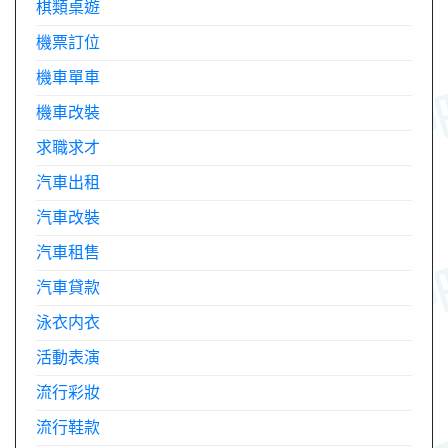
棋類桌遊
機票訂位
機車單車
機車改裝
求職求才
汽車出租
汽車改裝
汽車租售
汽車貸款
泳衣内衣
活動表演
流行彩妝
流行鞋款