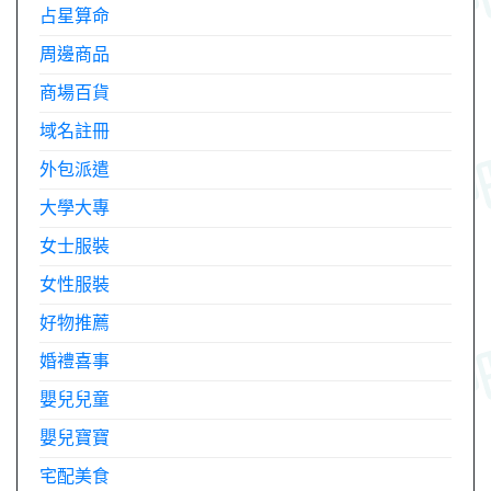
占星算命
周邊商品
商場百貨
域名註冊
外包派遣
大學大專
女士服裝
女性服裝
好物推薦
婚禮喜事
嬰兒兒童
嬰兒寶寶
宅配美食