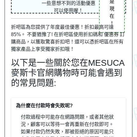
是
一些意想不到的活動優惠
現
可以使用喔！
在
！
折吧區為您提供了年度最佳優惠！折扣最高可達
85%。 不要猶豫了! 在折吧區使用折扣碼和 優惠券 訂
購商品，以獲取驚喜折扣吧！還可以憑折吧區在所有
獨家產品上享受獨家折扣哦！
以下是一些關於您在MESUCA
麥斯卡官網購物時可能會遇到
的常見問題:
為什麼在付款時會失敗呢?
付款過程中可能存在網路問題，或者其他狀
況，顧客可以等待一會再重新在付款即可。
如果付款仍然失敗，那被拒絕的原因可能只