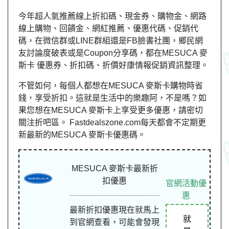
今年超人氣推薦線上折扣碼、現金券、購物金、網路
線上購物、回饋金、網紅推薦、優惠代碼、促銷代
碼，在微信群或LINE群組還是FB臉書社團，鄉民網
友討論度破表或是Coupon分享碼，都在MESUCA 麥
斯卡 優惠券、折扣碼、折價好康情報促銷資訊整理。
不管如何，每個人都想在MESUCA 麥斯卡購物時省
錢，享受折扣。這就是生活中的樂趣阿，不是嗎？如
果您想在MESUCA 麥斯卡上享受更多優惠，請密切
關注折吧區。 Fastdealszone.com每天都會不定期更
新最新的MESUCA 麥斯卡優惠碼。
MESUCA 麥斯卡最新折
扣優惠
官網活動優
惠
最新折扣優惠現在就馬上
就
到官網查看，可能會發現