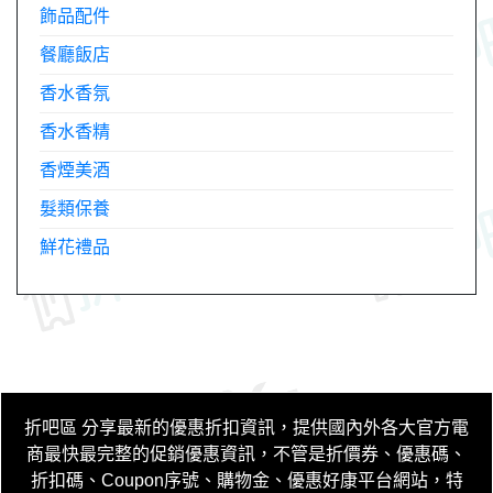
飾品配件
餐廳飯店
香水香氛
香水香精
香煙美酒
髮類保養
鮮花禮品
折吧區
分享最新的優惠折扣資訊，提供國內外各大官方電
商最快最完整的促銷優惠資訊，不管是折價券、優惠碼、
折扣碼、Coupon序號、購物金、優惠好康平台網站，特