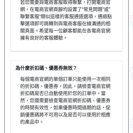
若您需要與電商客服取得聯繫，打開電商官
網，在電商官網頁腳均設置了“常見問題”或”
聯繫客服“類似這樣的客服通道選項，通過點
擊選項即可跳轉到與電商客服在線溝通的相
關頁面。希望每一位顧客都能在各電商官網
擁有良好的客服體驗。
為什麼折扣碼、優惠券無效？
每個電商官網的單個訂單只能使用一次相同
的折扣碼、優惠券，因此，請檢查電商官網
折扣碼是否已自動使用於您的訂單中。當
然，您還需要檢查電商官網折扣碼、優惠券
的時間有效性，如果優惠時間過期的話，促
銷優惠碼將不可用以及是否可以使用於相應
的產品中。